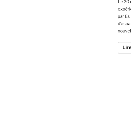
Le 20 
expéri
par Es
d’espa
nouvel
Lir