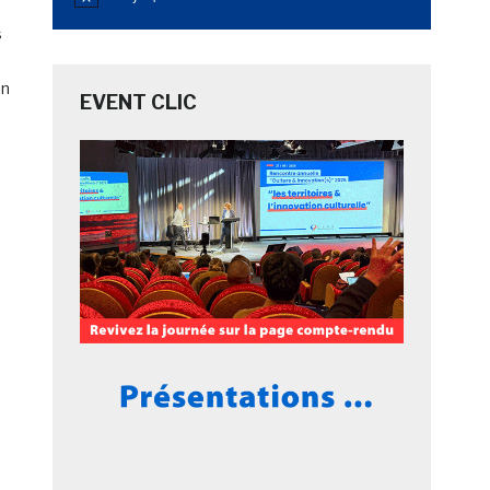
Notice
s
on
EVENT CLIC