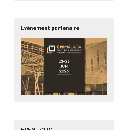
Evénement partenaire
EVENT CLIC