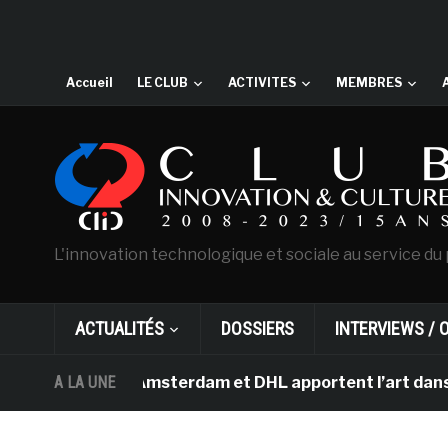
Accueil
LE CLUB
ACTIVITES
MEMBRES
L'innovation technologique et sociale au service du 
ACTUALITÉS
DOSSIERS
INTERVIEWS / 
an Gogh d’Amsterdam et DHL apportent l’art dans les sal
A LA UNE