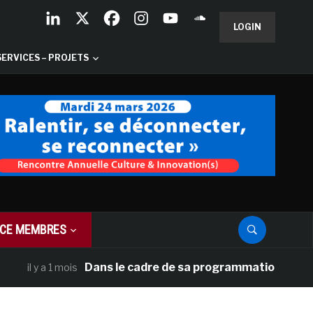
LOGIN
SERVICES – PROJETS
CE MEMBRES
Dans le cadre de sa programmation américaine, 
l y a 1 mois