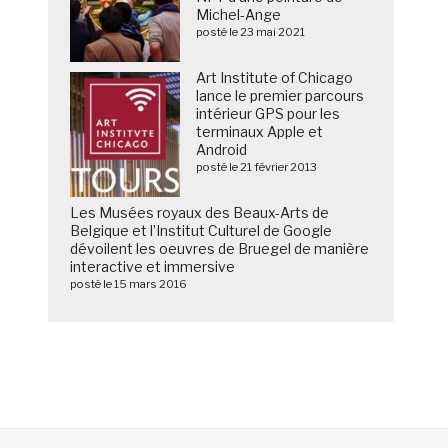
Michel-Ange
posté le 23 mai 2021
Art Institute of Chicago
lance le premier parcours
intérieur GPS pour les
terminaux Apple et
Android
posté le 21 février 2013
Les Musées royaux des Beaux-Arts de
Belgique et l’Institut Culturel de Google
dévoilent les oeuvres de Bruegel de manière
interactive et immersive
posté le 15 mars 2016