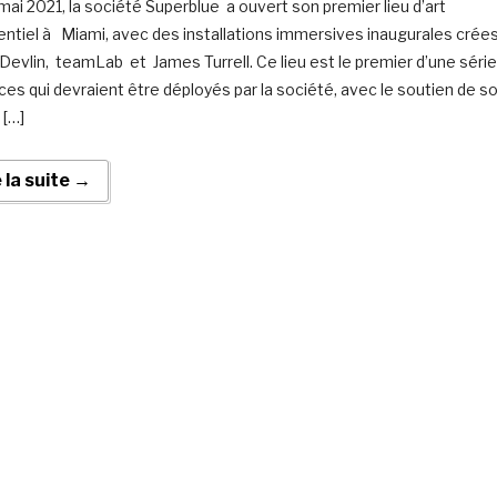
mai 2021, la société Superblue a ouvert son premier lieu d’art
entiel à Miami, avec des installations immersives inaugurales crée
 Devlin, teamLab et James Turrell. Ce lieu est le premier d’une série
ces qui devraient être déployés par la société, avec le soutien de s
 […]
e la suite →