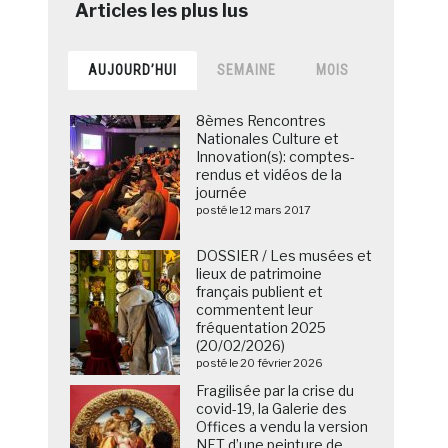
AUJOURD’HUI
SEMAINE
MOIS
8èmes Rencontres
Nationales Culture et
Innovation(s): comptes-
rendus et vidéos de la
journée
posté le 12 mars 2017
DOSSIER / Les musées et
lieux de patrimoine
français publient et
commentent leur
fréquentation 2025
(20/02/2026)
posté le 20 février 2026
Fragilisée par la crise du
covid-19, la Galerie des
Offices a vendu la version
NFT d’une peinture de