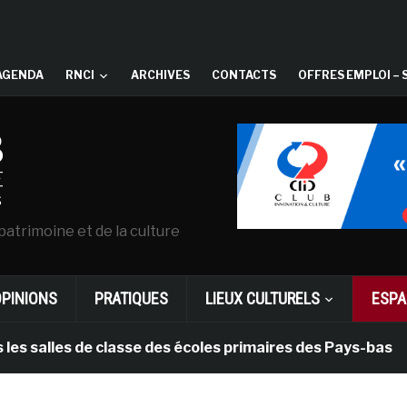
AGENDA
RNCI
ARCHIVES
CONTACTS
OFFRES EMPLOI – 
patrimoine et de la culture
OPINIONS
PRATIQUES
LIEUX CULTURELS
ESPA
les de classe des écoles primaires des Pays-bas
i