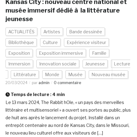
Kansas City : nouveau centre national et
musée immersif dédié à la littérature
jeunesse
ACTUALITÉS
Artistes
Bande dessinée
Bibliothèque
Culture
Expérience visiteur
Exposition
Exposition immersive
Famille
Immersion
Innovation sociale
Jeunesse
Lecture
Littérature
Monde
Musée
Nouveau musée
20/03/2024
par
admin
0 commentaire
Temps de lecture :
4
min
Le 13 mars 2024, The Rabbit hOle, « un pays des merveilles
littéraire et multisensoriel » a ouvert ses portes au public, plus
de huit ans après le lancement du projet. Installé dans un
entrepôt centenaire au nord de Kansas City, dans le Missouri,
le nouveau lieu culturel offre aux visiteurs de […]