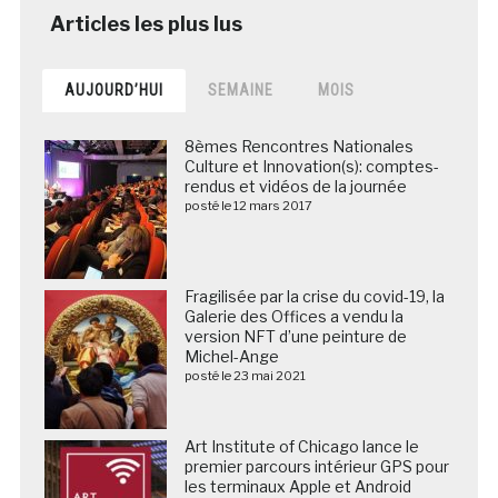
AUJOURD’HUI
SEMAINE
MOIS
8èmes Rencontres Nationales
Culture et Innovation(s): comptes-
rendus et vidéos de la journée
posté le 12 mars 2017
Fragilisée par la crise du covid-19, la
Galerie des Offices a vendu la
version NFT d’une peinture de
Michel-Ange
posté le 23 mai 2021
Art Institute of Chicago lance le
premier parcours intérieur GPS pour
les terminaux Apple et Android