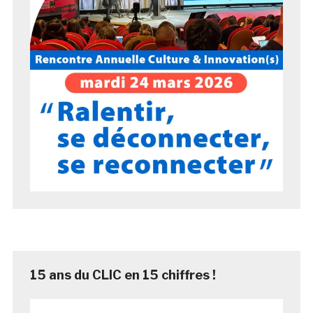
15 ans du CLIC en 15 chiffres !