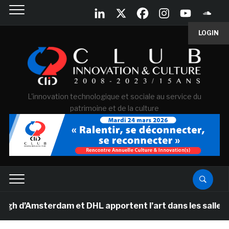
LOGIN
L'innovation technologique et sociale au service du
patrimoine et de la culture
d’Amsterdam et DHL apportent l’art dans les salles de c