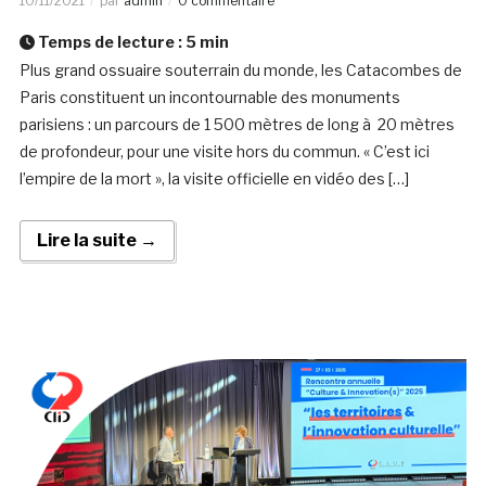
10/11/2021
par
admin
0 commentaire
Temps de lecture :
5
min
Plus grand ossuaire souterrain du monde, les Catacombes de
Paris constituent un incontournable des monuments
parisiens : un parcours de 1 500 mètres de long à 20 mètres
de profondeur, pour une visite hors du commun. « C’est ici
l’empire de la mort », la visite officielle en vidéo des […]
Lire la suite →