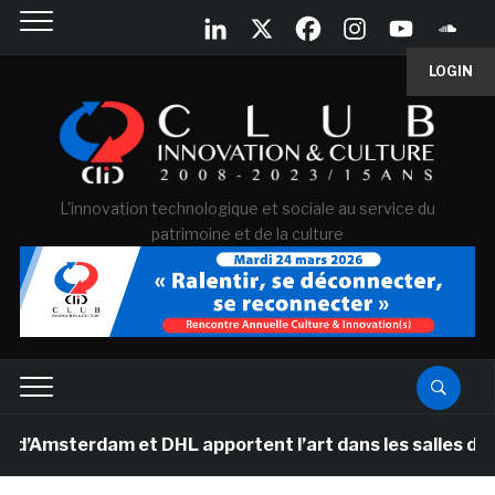
LOGIN
L'innovation technologique et sociale au service du
patrimoine et de la culture
terdam et DHL apportent l’art dans les salles de class