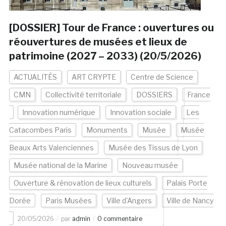
[DOSSIER] Tour de France : ouvertures ou
réouvertures de musées et lieux de
patrimoine (2027 – 2033) (20/5/2026)
ACTUALITÉS
ART CRYPTE
Centre de Science
CMN
Collectivité territoriale
DOSSIERS
France
Innovation numérique
Innovation sociale
Les
Catacombes Paris
Monuments
Musée
Musée
Beaux Arts Valenciennes
Musée des Tissus de Lyon
Musée national de la Marine
Nouveau musée
Ouverture & rénovation de lieux culturels
Palais Porte
Dorée
Paris Musées
Ville d'Angers
Ville de Nancy
20/05/2026
par
admin
0 commentaire