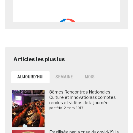
AUJOURD’HUI
SEMAINE
MOIS
8èmes Rencontres Nationales
Culture et Innovation(s): comptes-
rendus et vidéos de la journée
posté le 12 mars 2017
Fragilisée par la crise du covid-19, la