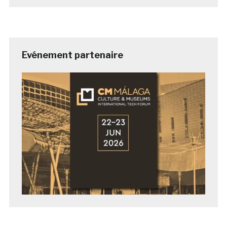
Evénement partenaire