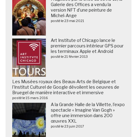
Galerie des Offices a vendu la
version NFT d’une peinture de
Michel-Ange
posté le 23 mai 2021
Art Institute of Chicago lance le
premier parcours intérieur GPS pour
les terminaux Apple et Android
posté le 21 février 2013
Les Musées royaux des Beaux-Arts de Belgique et
l’Institut Culturel de Google dévoilent les oeuvres de
Bruegel de manière interactive et immersive
posté le 15 mars 2016
A la Grande Halle de la Villette, l’expo
spectacle « Imagine Van Gogh »
offre une immersion dans 200
œuvres XXL
posté le 23 juin 2017