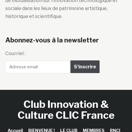
de mutualisation sur l’innovation technologique et
sociale dans les lieux de patrimoine artistique,
historique et scientifique.
Abonnez-vous à la newsletter
Courriel :
Club Innovation &
Culture CLIC France
Accueil
BIENVENUE !
LE CLUB
MEMBRES
RNCI