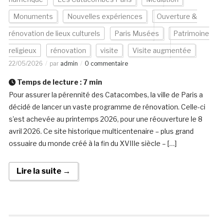
Monuments
Nouvelles expériences
Ouverture &
rénovation de lieux culturels
Paris Musées
Patrimoine
religieux
rénovation
visite
Visite augmentée
22/05/2026
par
admin
0 commentaire
Temps de lecture :
7
min
Pour assurer la pérennité des Catacombes, la ville de Paris a
décidé de lancer un vaste programme de rénovation. Celle-ci
s’est achevée au printemps 2026, pour une réouverture le 8
avril 2026. Ce site historique multicentenaire – plus grand
ossuaire du monde créé à la fin du XVIIIe siècle – […]
Lire la suite →