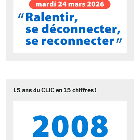
15 ans du CLIC en 15 chiffres !