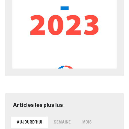
AUJOURD’HUI
SEMAINE
MOIS