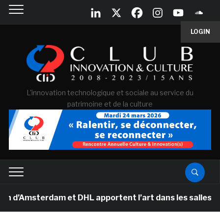
LOGIN
L'innovation technologique et sociale au service du
patrimoine et de la culture
msterdam et DHL apportent l’art dans les salles de cla