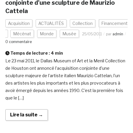
conjointe d’une sculpture de Maurizio
Cattela
Acquisition
ACTUALITÉS
Collection
Financement
Mécénat
Monde
Musée
25/05/2011
par
admin
0 commentaire
Temps de lecture :
4
min
Le 23 mai 2011, le Dallas Museum of Art et la Menil Collection
de Houston ont annoncé l’acquisition conjointe d’une
sculpture majeure de l’artiste italien Maurizio Cattelan, l’un
des artistes les plus importants et les plus provocateurs à
avoir émergé depuis les années 1990. C’est la première fois
que le […]
Lire la suite →