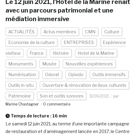
Le 12 juin 2021, l’Hôtel de la Marine renait
avec un parcours patrimonial et une
médiation immersive
ACTUALITÉS
Actus membres
CMN
Culture
Economie de la culture
ENTREPRISES
Expérience
visiteur
France
Histoire
Hotel de la Marine
Monuments
Musée
Nouvelles expériences
Numérisation
Odorat
Opixido
Outils immersifs
Outils in-situ
Ouverture & rénovation de lieux culturels
Patrimoine
Son et outils sonores
11/06/2021
par
Marine Chastagner
0 commentaire
Temps de lecture :
16
min
Le samedi 12 juin 2021, au terme d’une importante campagne
de restauration et d’aménagement lancée en 2017, le Centre