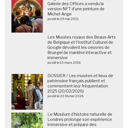
Galerie des Offices a vendu la
version NFT d’une peinture de
Michel-Ange
posté le 23 mai 2021
Les Musées royaux des Beaux-Arts de Belgique et
l’Institut Culturel de Google dévoilent les oeuvres de
Bruegel de manière interactive et immersive
posté le 15 mars 2016
DOSSIER / Les musées et lieux de
patrimoine français publient et
commentent leur fréquentation
2025 (20/02/2026)
posté le 20 février 2026
Le Muséum d’histoire naturelle de
Londres prolonge son expérience
immersive et prépare des
développements majeurs dans ce
secteur
posté le 11 décembre 2025