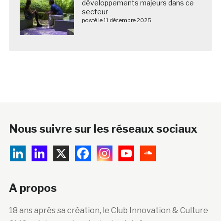
Nous suivre sur les réseaux sociaux
A propos
18 ans après sa création, le Club Innovation & Culture
CLIC est devenu la principale plateforme
francophone de veille, d’information, de formation et
de mutualisation sur l’innovation technologique et