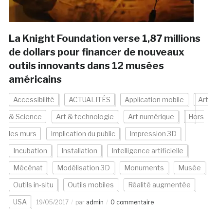
La Knight Foundation verse 1,87 millions
de dollars pour financer de nouveaux
outils innovants dans 12 musées
américains
Accessibilité
ACTUALITÉS
Application mobile
Art
& Science
Art & technologie
Art numérique
Hors
les murs
Implication du public
Impression 3D
Incubation
Installation
Intelligence artificielle
Mécénat
Modélisation 3D
Monuments
Musée
Outils in-situ
Outils mobiles
Réalité augmentée
USA
19/05/2017
par
admin
0 commentaire