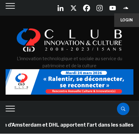
LOGIN
L'innovation technologique et sociale au service du
patrimoine et de la culture
sterdam et DHL apportent l’art dans les salles de clas