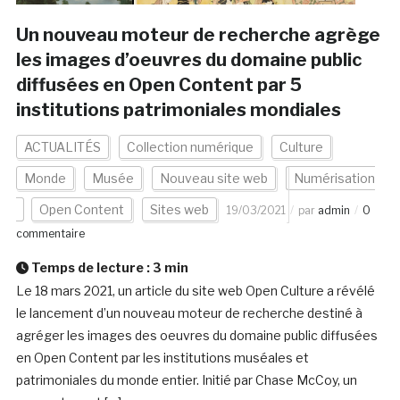
Un nouveau moteur de recherche agrège
les images d’oeuvres du domaine public
diffusées en Open Content par 5
institutions patrimoniales mondiales
ACTUALITÉS
Collection numérique
Culture
Monde
Musée
Nouveau site web
Numérisation
Open Content
Sites web
19/03/2021
par
admin
0
commentaire
Temps de lecture :
3
min
Le 18 mars 2021, un article du site web Open Culture a révélé
le lancement d’un nouveau moteur de recherche destiné à
agréger les images des oeuvres du domaine public diffusées
en Open Content par les institutions muséales et
patrimoniales du monde entier. Initié par Chase McCoy, un