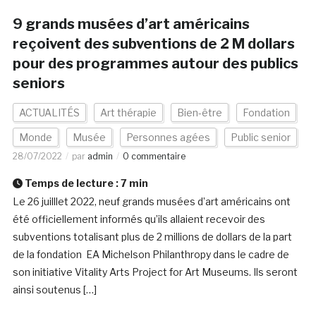
9 grands musées d’art américains
reçoivent des subventions de 2 M dollars
pour des programmes autour des publics
seniors
ACTUALITÉS
Art thérapie
Bien-être
Fondation
Monde
Musée
Personnes agées
Public senior
28/07/2022
par
admin
0 commentaire
Temps de lecture :
7
min
Le 26 juilllet 2022, neuf grands musées d’art américains ont
été officiellement informés qu’ils allaient recevoir des
subventions totalisant plus de 2 millions de dollars de la part
de la fondation EA Michelson Philanthropy dans le cadre de
son initiative Vitality Arts Project for Art Museums. Ils seront
ainsi soutenus […]