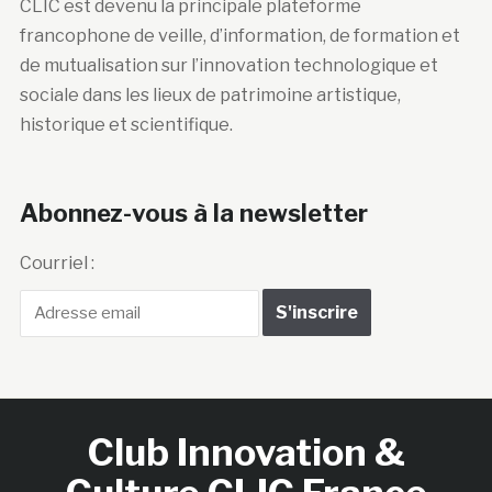
sociale dans les lieux de patrimoine artistique,
historique et scientifique.
Abonnez-vous à la newsletter
Courriel :
Club Innovation &
Culture CLIC France
Accueil
BIENVENUE !
LE CLUB
MEMBRES
RNCI