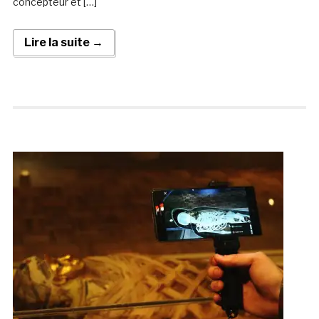
concepteur et […]
Lire la suite →