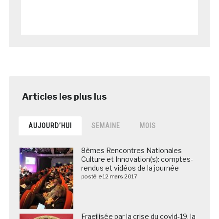
AUJOURD’HUI
SEMAINE
MOIS
8èmes Rencontres Nationales
Culture et Innovation(s): comptes-
rendus et vidéos de la journée
posté le 12 mars 2017
Fragilisée par la crise du covid-19, la