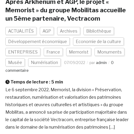
Après Arkhenum et AGP, le projet «
Memorist » du groupe Mobilitas accueille
un 5ème partenaire, Vectracom
ACTUALITÉS
AGP
Archives
Bibliothèque
Développement économique
Economie de la culture
ENTREPRISES
France
Memorist
Monuments
Musée
Numérisation
07/09/2022
par
admin
0
commentaire
Temps de lecture :
5
min
Le 6 septembre 2022, Memorist, la division « Préservation,
restauration, numérisation et valorisation des patrimoines
historiques et œuvres culturelles et artistiques » du groupe
Mobilitas, a annoncé sa prise de participation majoritaire dans
le capital de la société Vectracom, entreprise française leader
dans le domaine de la numérisation des patrimoines […]