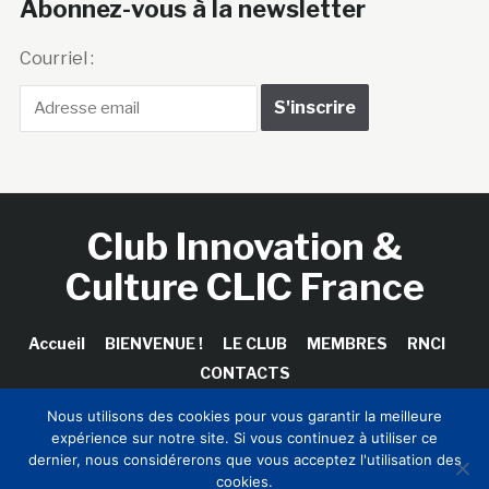
Abonnez-vous à la newsletter
Courriel :
Club Innovation &
Culture CLIC France
Accueil
BIENVENUE !
LE CLUB
MEMBRES
RNCI
CONTACTS
Nous utilisons des cookies pour vous garantir la meilleure
expérience sur notre site. Si vous continuez à utiliser ce
dernier, nous considérerons que vous acceptez l'utilisation des
Copyright © 2026 Club Innovation & Culture CLIC France /
cookies.