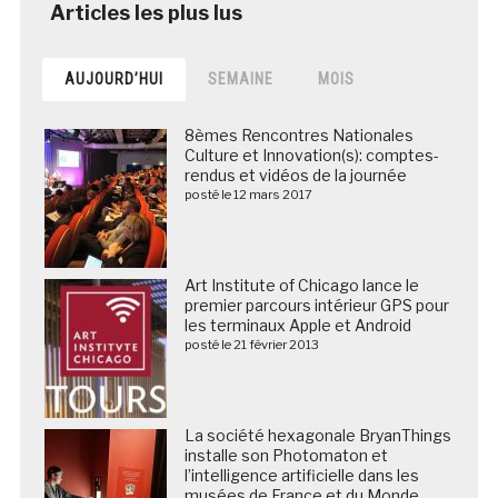
AUJOURD’HUI
SEMAINE
MOIS
8èmes Rencontres Nationales
Culture et Innovation(s): comptes-
rendus et vidéos de la journée
posté le 12 mars 2017
Art Institute of Chicago lance le
premier parcours intérieur GPS pour
les terminaux Apple et Android
posté le 21 février 2013
La société hexagonale BryanThings
installe son Photomaton et
l’intelligence artificielle dans les
musées de France et du Monde