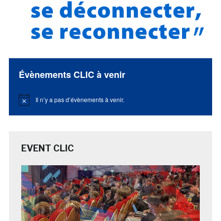
Évènements CLIC à venir
Il n’y a pas d’évènements à venir.
Notice
EVENT CLIC