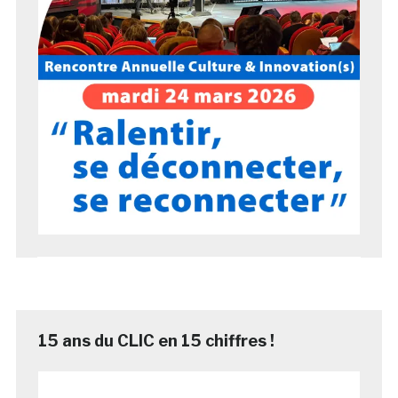
15 ans du CLIC en 15 chiffres !