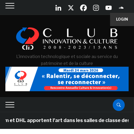
LOGIN
L'innovation technologique et sociale au service du
patrimoine et de la culture
HL apportent l’art dans les salles de classe des écoles