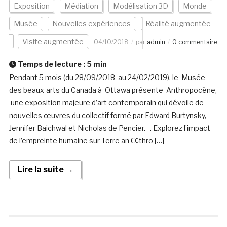
Exposition
Médiation
Modélisation 3D
Monde
Musée
Nouvelles expériences
Réalité augmentée
Visite augmentée
04/10/2018
par
admin
0 commentaire
Temps de lecture :
5
min
Pendant 5 mois (du 28/09/2018 au 24/02/2019), le Musée
des beaux-arts du Canada à Ottawa présente Anthropocène,
une exposition majeure d’art contemporain qui dévoile de
nouvelles œuvres du collectif formé par Edward Burtynsky,
Jennifer Baichwal et Nicholas de Pencier. . Explorez l’impact
de l’empreinte humaine sur Terre an €¢thro […]
Lire la suite →