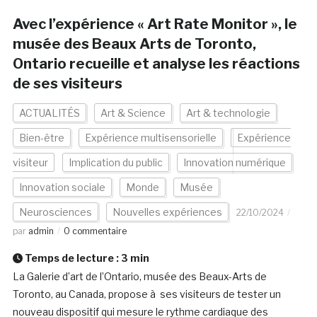
Avec l’expérience « Art Rate Monitor », le
musée des Beaux Arts de Toronto,
Ontario recueille et analyse les réactions
de ses visiteurs
ACTUALITÉS
Art & Science
Art & technologie
Bien-être
Expérience multisensorielle
Expérience
visiteur
Implication du public
Innovation numérique
Innovation sociale
Monde
Musée
Neurosciences
Nouvelles expériences
22/10/2024
par
admin
0 commentaire
Temps de lecture :
3
min
La Galerie d’art de l’Ontario, musée des Beaux-Arts de
Toronto, au Canada, propose à ses visiteurs de tester un
nouveau dispositif qui mesure le rythme cardiaque des