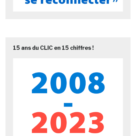
15 ans du CLIC en 15 chiffres !