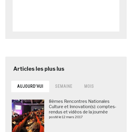
AUJOURD’HUI
SEMAINE
MOIS
8èmes Rencontres Nationales
Culture et Innovation(s): comptes-
rendus et vidéos de la journée
posté le 12 mars 2017