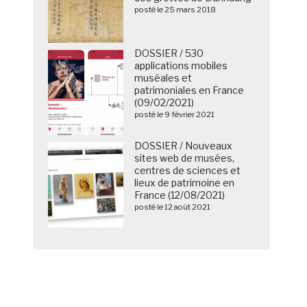
posté le 25 mars 2018
DOSSIER / 530
applications mobiles
muséales et
patrimoniales en France
(09/02/2021)
posté le 9 février 2021
DOSSIER / Nouveaux
sites web de musées,
centres de sciences et
lieux de patrimoine en
France (12/08/2021)
posté le 12 août 2021