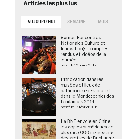
AUJOURD’HUI
SEMAINE
MOIS
8èmes Rencontres
Nationales Culture et
Innovation(s): comptes-
rendus et vidéos de la
journée
posté le 12 mars 2017
L’innovation dans les
musées et lieux de
patrimoine en France et
dans le Monde: cahier des
tendances 2014
posté le 13 février 2015
La BNF envoie en Chine
les copies numériques de
plus de 5 000 manuscrits
des grottes de Dunhuang