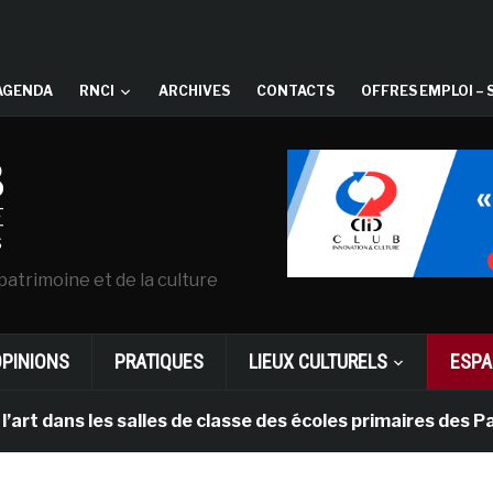
AGENDA
RNCI
ARCHIVES
CONTACTS
OFFRES EMPLOI – 
patrimoine et de la culture
OPINIONS
PRATIQUES
LIEUX CULTURELS
ESPA
s les salles de classe des écoles primaires des Pays-b