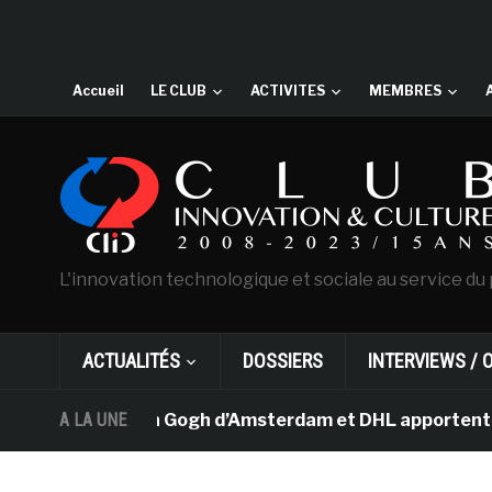
Accueil
LE CLUB
ACTIVITES
MEMBRES
L'innovation technologique et sociale au service du 
ACTUALITÉS
DOSSIERS
INTERVIEWS / 
e musée Van Gogh d’Amsterdam et DHL apportent l’art dan
A LA UNE