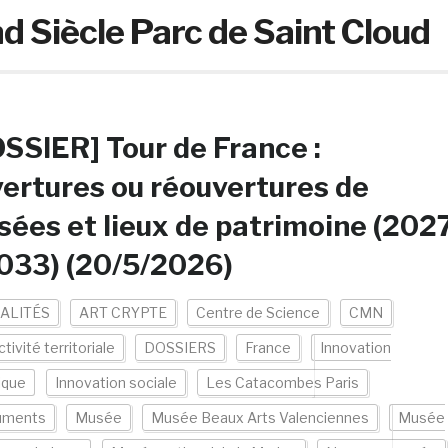
 Siècle Parc de Saint Cloud
SSIER] Tour de France :
ertures ou réouvertures de
ées et lieux de patrimoine (202
033) (20/5/2026)
ALITÉS
ART CRYPTE
Centre de Science
CMN
ctivité territoriale
DOSSIERS
France
Innovation
ique
Innovation sociale
Les Catacombes Paris
uments
Musée
Musée Beaux Arts Valenciennes
Musée