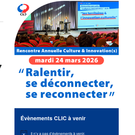
7
Évènements CLIC à venir
Il n’y a pas d’évènements à venir.