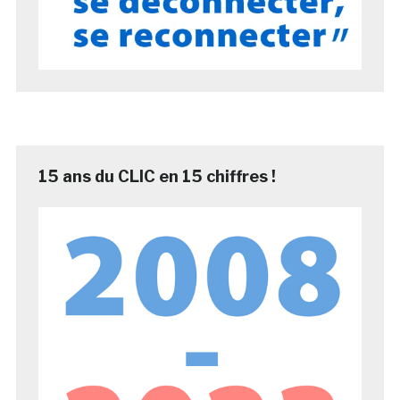
15 ans du CLIC en 15 chiffres !