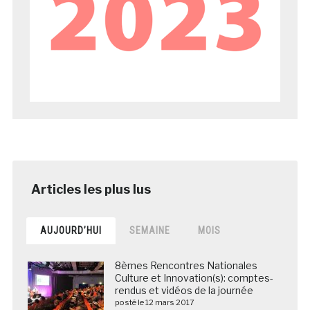
AUJOURD’HUI
SEMAINE
MOIS
8èmes Rencontres Nationales
Culture et Innovation(s): comptes-
rendus et vidéos de la journée
posté le 12 mars 2017