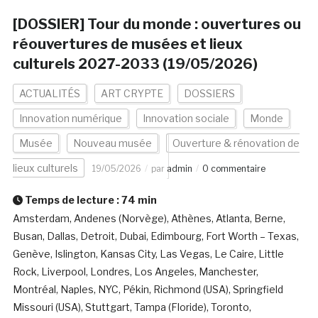
[DOSSIER] Tour du monde : ouvertures ou
réouvertures de musées et lieux
culturels 2027-2033 (19/05/2026)
ACTUALITÉS
ART CRYPTE
DOSSIERS
Innovation numérique
Innovation sociale
Monde
Musée
Nouveau musée
Ouverture & rénovation de
lieux culturels
19/05/2026
par
admin
0 commentaire
Temps de lecture :
74
min
Amsterdam, Andenes (Norvège), Athènes, Atlanta, Berne,
Busan, Dallas, Detroit, Dubai, Edimbourg, Fort Worth – Texas,
Genève, Islington, Kansas City, Las Vegas, Le Caire, Little
Rock, Liverpool, Londres, Los Angeles, Manchester,
Montréal, Naples, NYC, Pékin, Richmond (USA), Springfield
Missouri (USA), Stuttgart, Tampa (Floride), Toronto,