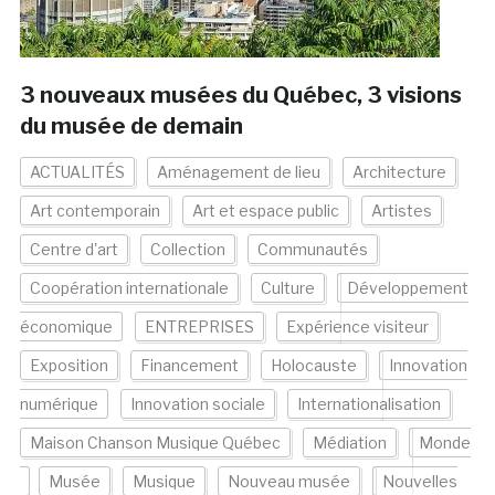
3 nouveaux musées du Québec, 3 visions
du musée de demain
ACTUALITÉS
Aménagement de lieu
Architecture
Art contemporain
Art et espace public
Artistes
Centre d'art
Collection
Communautés
Coopération internationale
Culture
Développement
économique
ENTREPRISES
Expérience visiteur
Exposition
Financement
Holocauste
Innovation
numérique
Innovation sociale
Internationalisation
Maison Chanson Musique Québec
Médiation
Monde
Musée
Musique
Nouveau musée
Nouvelles