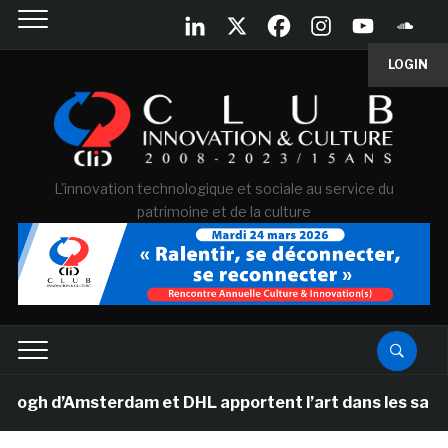
LOGIN
L'innovation technologique et sociale au service du
patrimoine et de la culture
d’Amsterdam et DHL apportent l’art dans les salles de 