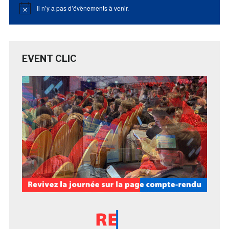
Il n’y a pas d’évènements à venir.
Notice
EVENT CLIC