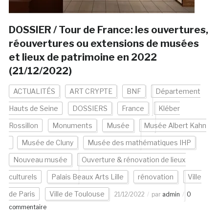
DOSSIER / Tour de France: les ouvertures,
réouvertures ou extensions de musées
et lieux de patrimoine en 2022
(21/12/2022)
ACTUALITÉS
ART CRYPTE
BNF
Département
Hauts de Seine
DOSSIERS
France
Kléber
Rossillon
Monuments
Musée
Musée Albert Kahn
Musée de Cluny
Musée des mathématiques IHP
Nouveau musée
Ouverture & rénovation de lieux
culturels
Palais Beaux Arts Lille
rénovation
Ville
de Paris
Ville de Toulouse
21/12/2022
par
admin
0
commentaire