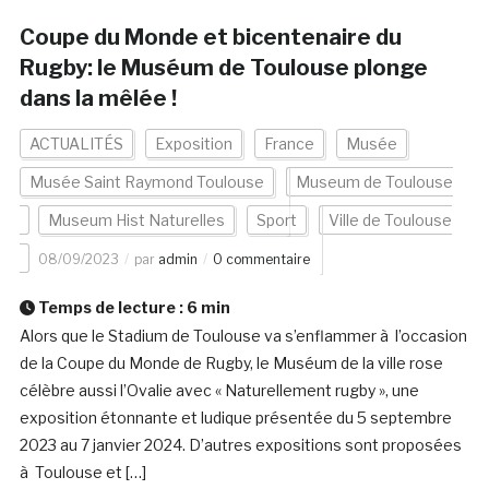
Coupe du Monde et bicentenaire du
Rugby: le Muséum de Toulouse plonge
dans la mêlée !
ACTUALITÉS
Exposition
France
Musée
Musée Saint Raymond Toulouse
Museum de Toulouse
Museum Hist Naturelles
Sport
Ville de Toulouse
08/09/2023
par
admin
0 commentaire
Temps de lecture :
6
min
Alors que le Stadium de Toulouse va s’enflammer à l’occasion
de la Coupe du Monde de Rugby, le Muséum de la ville rose
célèbre aussi l’Ovalie avec « Naturellement rugby », une
exposition étonnante et ludique présentée du 5 septembre
2023 au 7 janvier 2024. D’autres expositions sont proposées
à Toulouse et […]