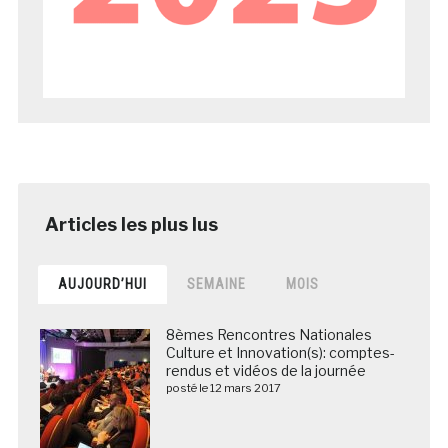
AUJOURD’HUI
SEMAINE
MOIS
8èmes Rencontres Nationales
Culture et Innovation(s): comptes-
rendus et vidéos de la journée
posté le 12 mars 2017