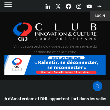
LOGIN
L'innovation technologique et sociale au service du
patrimoine et de la culture
Amsterdam et DHL apportent l’art dans les salles de cl