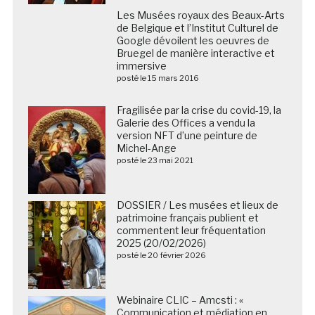
Les Musées royaux des Beaux-Arts
de Belgique et l’Institut Culturel de
Google dévoilent les oeuvres de
Bruegel de manière interactive et
immersive
posté le 15 mars 2016
Fragilisée par la crise du covid-19, la
Galerie des Offices a vendu la
version NFT d’une peinture de
Michel-Ange
posté le 23 mai 2021
DOSSIER / Les musées et lieux de
patrimoine français publient et
commentent leur fréquentation
2025 (20/02/2026)
posté le 20 février 2026
Webinaire CLIC – Amcsti : «
Communication et médiation en