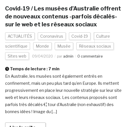
Covid-19 / Les musées d’Australie offrent
de nouveaux contenus -parfois décalés-
sur le web et les réseaux sociaux
ACTUALITÉS
Coronavirus
Covid-19
Culture
scientifique
Monde
Musée
Réseaux sociaux
Sites web
09/04/2020
par
admin
0 commentaire
Temps de lecture :
7
min
En Australie, les musées sont également entrés en
confinement, mais un peu plus tard qu’en Europe. Ils mettent
progressivement en place leur nouvelle stratégie sur leur site
web et leurs réseaux sociaux. Les contenus proposés sont
parfois très décalés €¦ tour d’Australie (non exhaustif) des
bonnes idées ! Image du […]