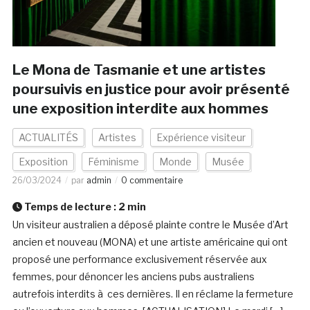
Le Mona de Tasmanie et une artistes
poursuivis en justice pour avoir présenté
une exposition interdite aux hommes
ACTUALITÉS
Artistes
Expérience visiteur
Exposition
Féminisme
Monde
Musée
26/03/2024
par
admin
0 commentaire
Temps de lecture :
2
min
Un visiteur australien a déposé plainte contre le Musée d’Art
ancien et nouveau (MONA) et une artiste américaine qui ont
proposé une performance exclusivement réservée aux
femmes, pour dénoncer les anciens pubs australiens
autrefois interdits à ces dernières. Il en réclame la fermeture