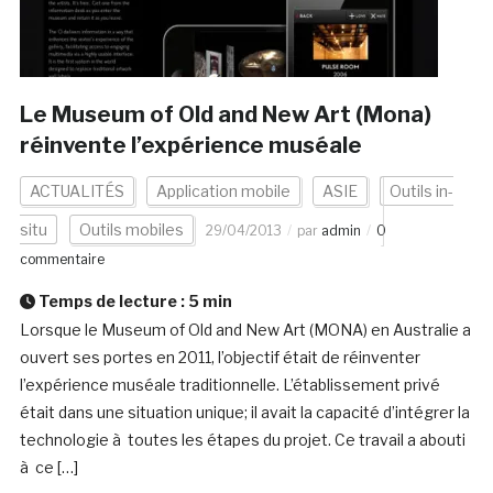
Le Museum of Old and New Art (Mona)
réinvente l’expérience muséale
ACTUALITÉS
Application mobile
ASIE
Outils in-
situ
Outils mobiles
29/04/2013
par
admin
0
commentaire
Temps de lecture :
5
min
Lorsque le Museum of Old and New Art (MONA) en Australie a
ouvert ses portes en 2011, l’objectif était de réinventer
l’expérience muséale traditionnelle. L’établissement privé
était dans une situation unique; il avait la capacité d’intégrer la
technologie à toutes les étapes du projet. Ce travail a abouti
à ce […]