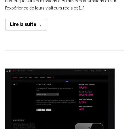
numérique sur les missions des musées australiens et sur
l’expérience de leurs visiteurs réels et […]
Lire la suite →