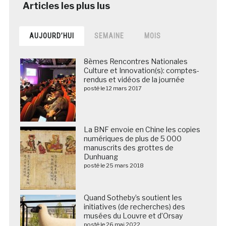
AUJOURD’HUI
SEMAINE
MOIS
8èmes Rencontres Nationales
Culture et Innovation(s): comptes-
rendus et vidéos de la journée
posté le 12 mars 2017
La BNF envoie en Chine les copies
numériques de plus de 5 000
manuscrits des grottes de
Dunhuang
posté le 25 mars 2018
Quand Sotheby’s soutient les
initiatives (de recherches) des
musées du Louvre et d’Orsay
posté le 26 mai 2022