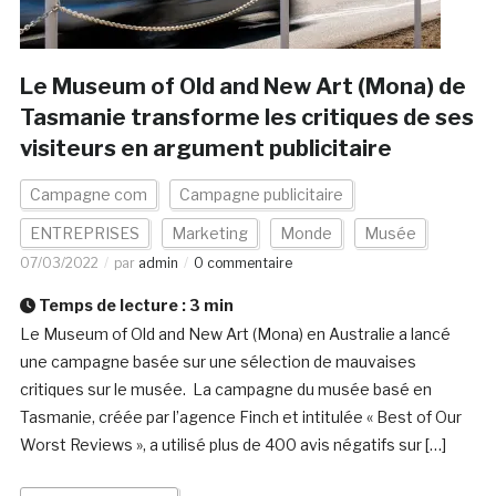
Le Museum of Old and New Art (Mona) de
Tasmanie transforme les critiques de ses
visiteurs en argument publicitaire
Campagne com
Campagne publicitaire
ENTREPRISES
Marketing
Monde
Musée
07/03/2022
par
admin
0 commentaire
Temps de lecture :
3
min
Le Museum of Old and New Art (Mona) en Australie a lancé
une campagne basée sur une sélection de mauvaises
critiques sur le musée. La campagne du musée basé en
Tasmanie, créée par l’agence Finch et intitulée « Best of Our
Worst Reviews », a utilisé plus de 400 avis négatifs sur […]