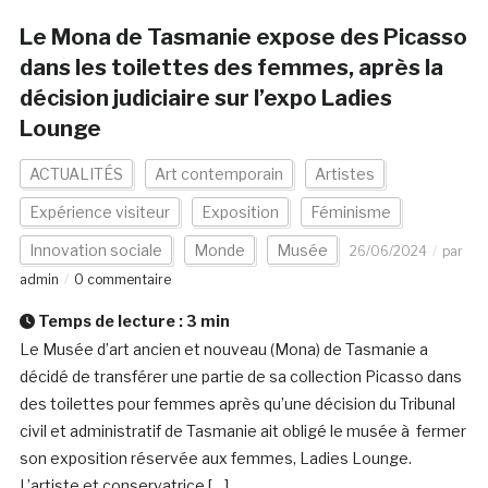
Le Mona de Tasmanie expose des Picasso
dans les toilettes des femmes, après la
décision judiciaire sur l’expo Ladies
Lounge
ACTUALITÉS
Art contemporain
Artistes
Expérience visiteur
Exposition
Féminisme
Innovation sociale
Monde
Musée
26/06/2024
par
admin
0 commentaire
Temps de lecture :
3
min
Le Musée d’art ancien et nouveau (Mona) de Tasmanie a
décidé de transférer une partie de sa collection Picasso dans
des toilettes pour femmes après qu’une décision du Tribunal
civil et administratif de Tasmanie ait obligé le musée à fermer
son exposition réservée aux femmes, Ladies Lounge.
L’artiste et conservatrice […]