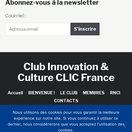
Abonnez-vous à la newsletter
Courriel :
Club Innovation &
Culture CLIC France
Accueil
BIENVENUE !
LE CLUB
MEMBRES
RNCI
CONTACTS
Nous utilisons des cookies pour vous garantir la meilleure
expérience sur notre site. Si vous continuez à utiliser ce
dernier, nous considérerons que vous acceptez l'utilisation des
Copyright © 2026 Club Innovation & Culture CLIC France /
cookies.