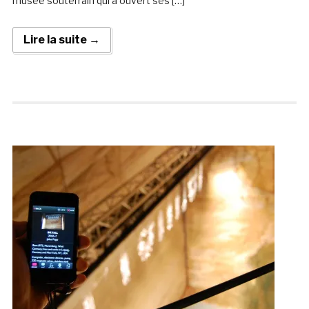
musée souterrain qui a ouvert ses […]
Lire la suite →