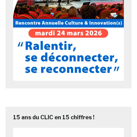
15 ans du CLIC en 15 chiffres !