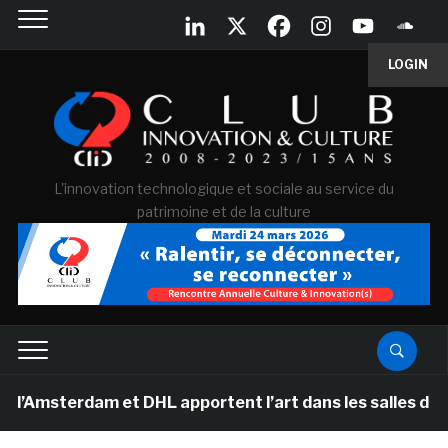
LOGIN
L'innovation technologique et sociale au service du
patrimoine et de la culture
dam et DHL apportent l’art dans les salles de classe de