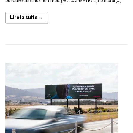
ou l’ouverture aux hommes. [ACTUALISATION] Le mardi […]
Lire la suite →