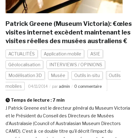
Patrick Greene (Museum Victoria): €œles
visites internet excèdent maintenant les
visites réelles des musées australiens €
ACTUALITÉS
Application mobile
ASIE
Géolocalisation
INTERVIEWS / OPINIONS
Modélisation 3D
Musée
Outils in-situ
Outils
mobiles
04/11/2014
par
admin
0 commentaire
Temps de lecture :
7
min
J Patrick Greene est le directeur général du Museum Victoria
et le Président du Conseil des Directeurs de Musées
d’Australasie (Council of Australasian Museum Directors
CAMD). C’est à ce double titre qu’il décrit l’impact du