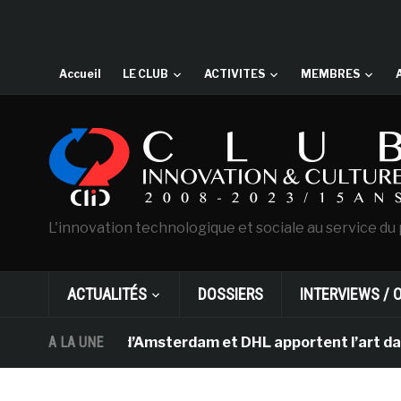
Accueil
LE CLUB
ACTIVITES
MEMBRES
L'innovation technologique et sociale au service du 
ACTUALITÉS
DOSSIERS
INTERVIEWS / 
 Van Gogh d’Amsterdam et DHL apportent l’art dans les s
A LA UNE