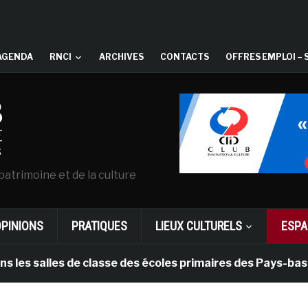
AGENDA
RNCI
ARCHIVES
CONTACTS
OFFRES EMPLOI – 
patrimoine et de la culture
OPINIONS
PRATIQUES
LIEUX CULTURELS
ESPA
alles de classe des écoles primaires des Pays-bas