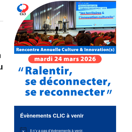
à
u
Évènements CLIC à venir
Il n’y a pas d’évènements à venir.