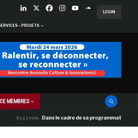
LOGIN
SERVICES – PROJETS
CE MEMBRES
Dans le cadre de sa programmation américaine,
il y a 1 mois