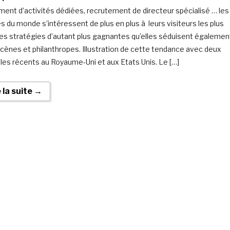
ent d’activités dédiées, recrutement de directeur spécialisé … les
 du monde s’intéressent de plus en plus à leurs visiteurs les plus
es stratégies d’autant plus gagnantes qu’elles séduisent égalemen
cènes et philanthropes. Illustration de cette tendance avec deux
es récents au Royaume-Uni et aux Etats Unis. Le […]
e la suite →