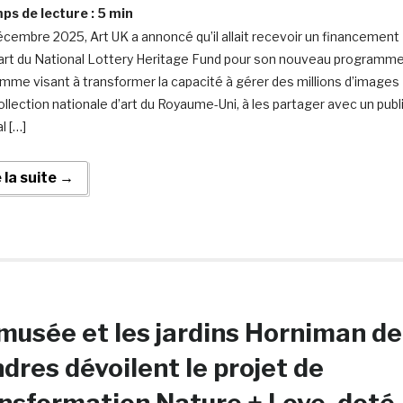
s de lecture :
5
min
écembre 2025, Art UK a annoncé qu’il allait recevoir un financement
part du National Lottery Heritage Fund pour son nouveau programm
mme visant à transformer la capacité à gérer des millions d’images
collection nationale d’art du Royaume-Uni, à les partager avec un publ
l […]
e la suite →
musée et les jardins Horniman de
dres dévoilent le projet de