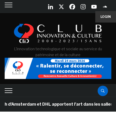
LOGIN
L'innovation technologique et sociale au service du
patrimoine et de la culture
Amsterdam et DHL apportent l’art dans les salles de cla