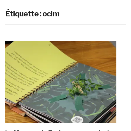
Étiquette :
ocim