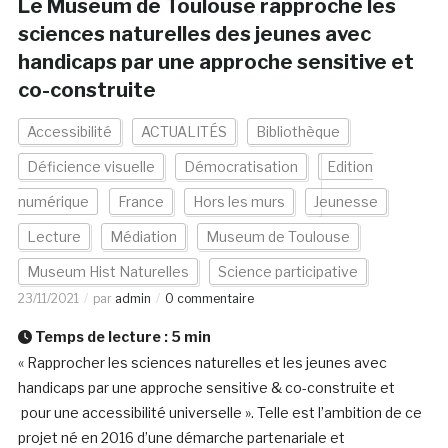
Le Museum de Toulouse rapproche les
sciences naturelles des jeunes avec
handicaps par une approche sensitive et
co-construite
Accessibilité
ACTUALITÉS
Bibliothèque
Déficience visuelle
Démocratisation
Edition
numérique
France
Hors les murs
Jeunesse
Lecture
Médiation
Museum de Toulouse
Museum Hist Naturelles
Science participative
23/11/2021
par
admin
0 commentaire
Temps de lecture :
5
min
« Rapprocher les sciences naturelles et les jeunes avec
handicaps par une approche sensitive & co-construite et
pour une accessibilité universelle ». Telle est l’ambition de ce
projet né en 2016 d’une démarche partenariale et