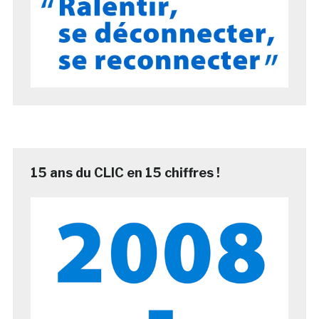
15 ans du CLIC en 15 chiffres !