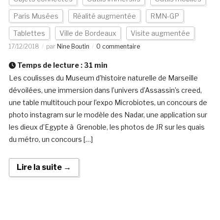
Paris Musées
Réalité augmentée
RMN-GP
Tablettes
Ville de Bordeaux
Visite augmentée
17/12/2018
par
Nine Boutin
0 commentaire
Temps de lecture :
31
min
Les coulisses du Museum d’histoire naturelle de Marseille
dévoilées, une immersion dans l’univers d’Assassin’s creed,
une table multitouch pour l’expo Microbiotes, un concours de
photo instagram sur le modèle des Nadar, une application sur
les dieux d’Egypte à Grenoble, les photos de JR sur les quais
du métro, un concours […]
Lire la suite →