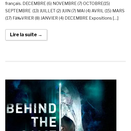
français. DECEMBRE (6) NOVEMBRE (7) OCTOBRE(15)
SEPTEMBRE (13) JUILLET (2) JUIN (7) MAI (4) AVRIL (15) MARS
(17) Fà‰VRIER (8) JANVIER (4) DECEMBRE Expositions […]
Lire la suite →