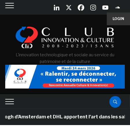
LOGIN
L'innovation technologique et sociale au service du
patrimoine et de la culture
d’Amsterdam et DHL apportent l’art dans les salles de c