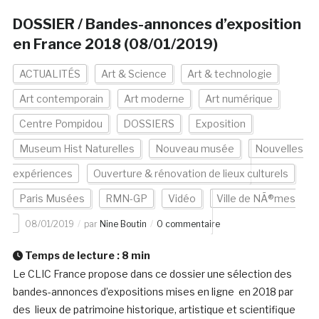
DOSSIER / Bandes-annonces d’exposition
en France 2018 (08/01/2019)
ACTUALITÉS
Art & Science
Art & technologie
Art contemporain
Art moderne
Art numérique
Centre Pompidou
DOSSIERS
Exposition
Museum Hist Naturelles
Nouveau musée
Nouvelles
expériences
Ouverture & rénovation de lieux culturels
Paris Musées
RMN-GP
Vidéo
Ville de NÃ®mes
08/01/2019
par
Nine Boutin
0 commentaire
Temps de lecture :
8
min
Le CLIC France propose dans ce dossier une sélection des
bandes-annonces d’expositions mises en ligne en 2018 par
des lieux de patrimoine historique, artistique et scientifique