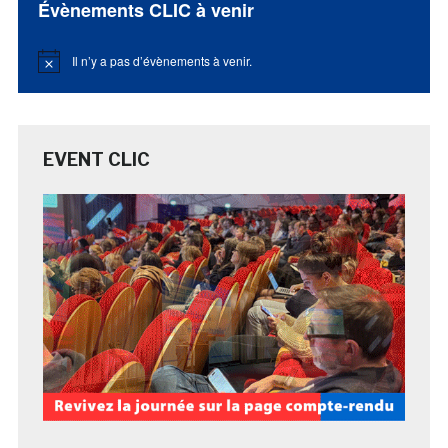
Évènements CLIC à venir
Il n’y a pas d’évènements à venir.
Notice
EVENT CLIC