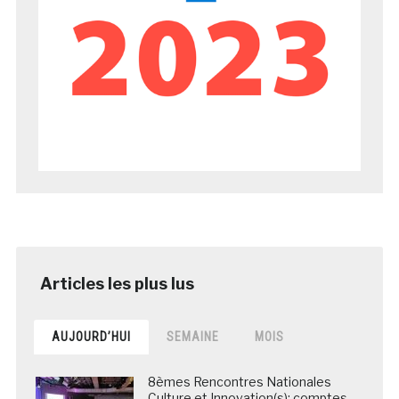
AUJOURD’HUI
SEMAINE
MOIS
8èmes Rencontres Nationales
Culture et Innovation(s): comptes-