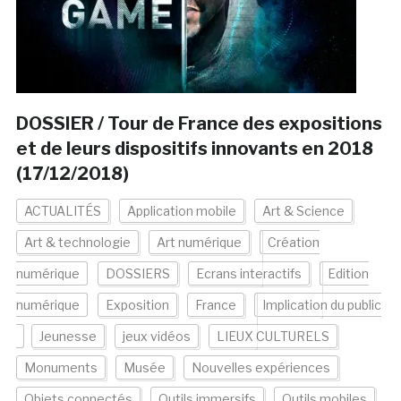
DOSSIER / Tour de France des expositions
et de leurs dispositifs innovants en 2018
(17/12/2018)
ACTUALITÉS
Application mobile
Art & Science
Art & technologie
Art numérique
Création
numérique
DOSSIERS
Ecrans interactifs
Edition
numérique
Exposition
France
Implication du public
Jeunesse
jeux vidéos
LIEUX CULTURELS
Monuments
Musée
Nouvelles expériences
Objets connectés
Outils immersifs
Outils mobiles