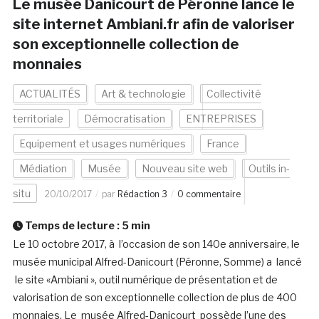
Le musée Danicourt de Péronne lance le
site internet Ambiani.fr afin de valoriser
son exceptionnelle collection de
monnaies
ACTUALITÉS
Art & technologie
Collectivité
territoriale
Démocratisation
ENTREPRISES
Equipement et usages numériques
France
Médiation
Musée
Nouveau site web
Outils in-
situ
20/10/2017
par
Rédaction 3
0 commentaire
Temps de lecture :
5
min
Le 10 octobre 2017, à l’occasion de son 140e anniversaire, le
musée municipal Alfred-Danicourt (Péronne, Somme) a lancé
le site «Ambiani », outil numérique de présentation et de
valorisation de son exceptionnelle collection de plus de 400
monnaies. Le musée Alfred-Danicourt possède l’une des