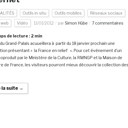
ALITÉS
Outils in-situ
Outils mobiles
Réseaux sociaux
s web
Vidéo
11/01/2012
par
Simon Hübe
7 commentaires
s de lecture :
2
min
du Grand-Palais acuueillera à partir du 18 janvier prochain une
tion présentant « la France en relief ». Pour cet événement d’un
oproduit par le Ministère de la Culture, la RMNGP et la Maison de
ire de France, les visiteurs pourront mieux découvrir la collection de
e la suite →