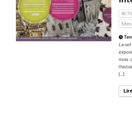
ACTU
Site
Temp
La nef 
exposi
mois c
l’histo
[…]
Lir