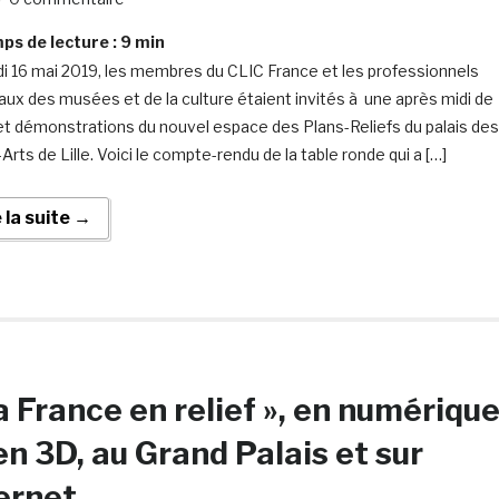
s de lecture :
9
min
di 16 mai 2019, les membres du CLIC France et les professionnels
aux des musées et de la culture étaient invités à une après midi de
 et démonstrations du nouvel espace des Plans-Reliefs du palais des
rts de Lille. Voici le compte-rendu de la table ronde qui a […]
e la suite →
a France en relief », en numériqu
en 3D, au Grand Palais et sur
ernet