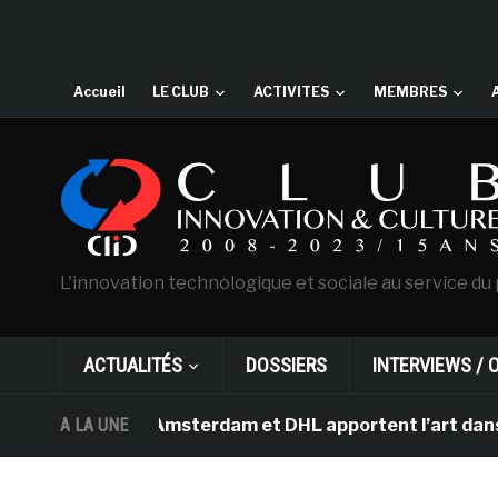
Accueil
LE CLUB
ACTIVITES
MEMBRES
L'innovation technologique et sociale au service du 
ACTUALITÉS
DOSSIERS
INTERVIEWS / 
an Gogh d’Amsterdam et DHL apportent l’art dans les sa
A LA UNE