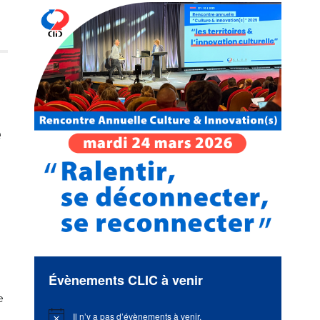
e
Évènements CLIC à venir
e
Il n’y a pas d’évènements à venir.