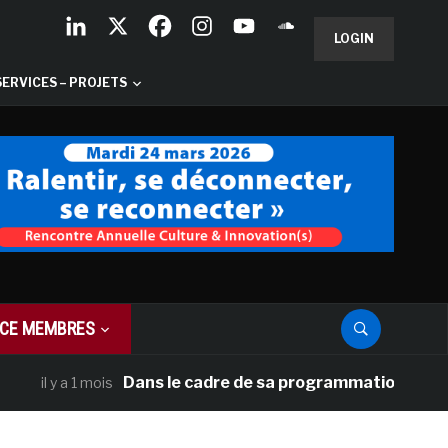
LOGIN
SERVICES – PROJETS
CE MEMBRES
Dans le cadre de sa programmation américaine, 
l y a 1 mois