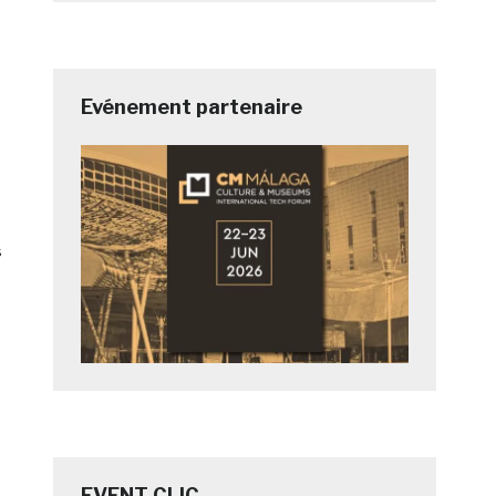
Evénement partenaire
s
EVENT CLIC