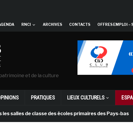
AGENDA
RNCI
ARCHIVES
CONTACTS
OFFRES EMPLOI – 
patrimoine et de la culture
OPINIONS
PRATIQUES
LIEUX CULTURELS
ESPA
lles de classe des écoles primaires des Pays-bas
i