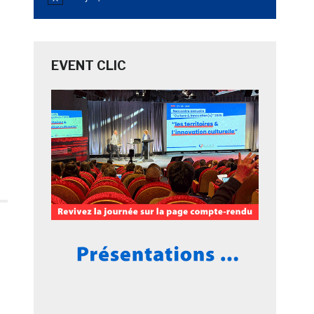
Notice
EVENT CLIC
e