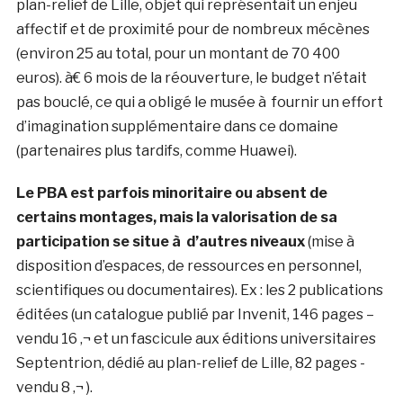
plan-relief de Lille, objet qui représentait un enjeu
affectif et de proximité pour de nombreux mécènes
(environ 25 au total, pour un montant de 70 400
euros). à€ 6 mois de la réouverture, le budget n’était
pas bouclé, ce qui a obligé le musée à fournir un effort
d’imagination supplémentaire dans ce domaine
(partenaires plus tardifs, comme Huawei).
Le PBA est parfois minoritaire ou absent de
certains montages, mais la valorisation de sa
participation se situe à d’autres niveaux
(mise à
disposition d’espaces, de ressources en personnel,
scientifiques ou documentaires). Ex : les 2 publications
éditées (un catalogue publié par Invenit, 146 pages –
vendu 16 ‚¬ et un fascicule aux éditions universitaires
Septentrion, dédié au plan-relief de Lille, 82 pages -
vendu 8 ‚¬ ).