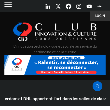
LOGIN
L'innovation technologique et sociale au service du
patrimoine et de la culture
DHL apportent l’art dans les salles de classe des école