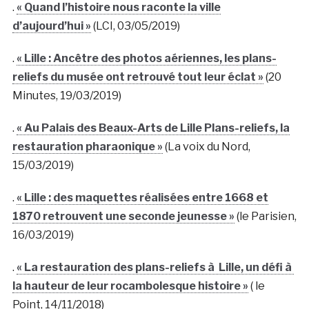
.
« Quand l’histoire nous raconte la ville
d’aujourd’hui »
(LCI, 03/05/2019)
.
« Lille : Ancêtre des photos aériennes, les plans-
reliefs du musée ont retrouvé tout leur éclat »
(20
Minutes, 19/03/2019)
.
« Au Palais des Beaux-Arts de Lille Plans-reliefs, la
restauration pharaonique »
(La voix du Nord,
15/03/2019)
.
« Lille : des maquettes réalisées entre 1668 et
1870 retrouvent une seconde jeunesse »
(le Parisien,
16/03/2019)
.
« La restauration des plans-reliefs à Lille, un défi à
la hauteur de leur rocambolesque histoire »
( le
Point, 14/11/2018)