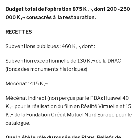
Budget total de l’opération 875 K ‚¬, dont 200 -250
000 K ‚¬ consacrés à la restauration.
RECETTES
Subventions publiques : 460 K ‚¬, dont :
Subvention exceptionnelle de 130 K ‚¬ de la DRAC
(fonds des monuments historiques)
Mécénat : 415 K ‚¬
Mécénat indirect (non perçus par le PBA): Huawei 40
K ‚¬ pour la réalisation du film en Réalité Virtuelle et 15
K ‚¬ de la Fondation Crédit Mutuel Nord Europe pour le
catalogue.
Quel a été le rôle du musée des Plans-Reliefs de