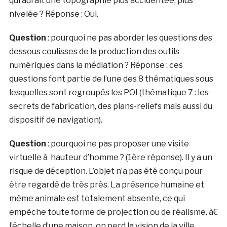
qui aurait une topographie plus accidentée, plus
nivelée ? Réponse : Oui.
Question
: pourquoi ne pas aborder les questions des
dessous coulisses de la production des outils
numériques dans la médiation ? Réponse : ces
questions font partie de l’une des 8 thématiques sous
lesquelles sont regroupés les POI (thématique 7 : les
secrets de fabrication, des plans-reliefs mais aussi du
dispositif de navigation).
Question
: pourquoi ne pas proposer une visite
virtuelle à hauteur d’homme ? (1ère réponse). Il y a un
risque de déception. L’objet n’a pas été conçu pour
être regardé de très près. La présence humaine et
même animale est totalement absente, ce qui
empêche toute forme de projection ou de réalisme. à€
l’échelle d’une maison, on perd la vision de la ville.