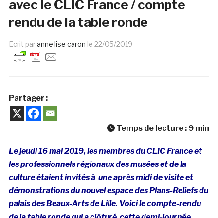
avec le CLIC France / compte
rendu de la table ronde
Ecrit par
anne lise caron
le
22/05/2019
Partager :
Temps de lecture :
9
min
Le jeudi 16 mai 2019, les membres du CLIC France et
les professionnels régionaux des musées et de la
culture étaient invités à une après midi de visite et
démonstrations du nouvel espace des Plans-Reliefs du
palais des Beaux-Arts de Lille. Voici le compte-rendu
de la table ronde qui a
clôturé
cette demi-journée.