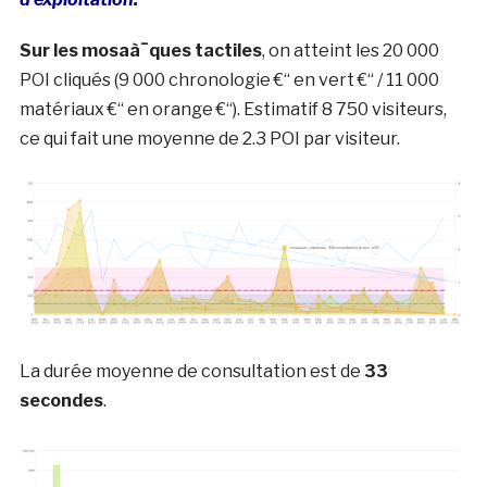
Sur les mosaà¯ques tactiles
, on atteint les 20 000
POI cliqués (9 000 chronologie €“ en vert €“ / 11 000
matériaux €“ en orange €“). Estimatif 8 750 visiteurs,
ce qui fait une moyenne de 2.3 POI par visiteur.
La durée moyenne de consultation est de
33
secondes
.