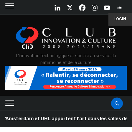
LOGIN
L'innovation technologique et sociale au service du
patrimoine et de la culture
am et DHL apportent l’art dans les salles de classe des