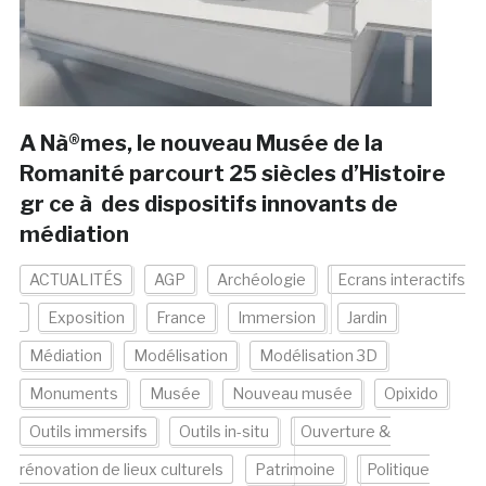
A Nà®mes, le nouveau Musée de la
Romanité parcourt 25 siècles d’Histoire
gr ce à des dispositifs innovants de
médiation
ACTUALITÉS
AGP
Archéologie
Ecrans interactifs
Exposition
France
Immersion
Jardin
Médiation
Modélisation
Modélisation 3D
Monuments
Musée
Nouveau musée
Opixido
Outils immersifs
Outils in-situ
Ouverture &
rénovation de lieux culturels
Patrimoine
Politique