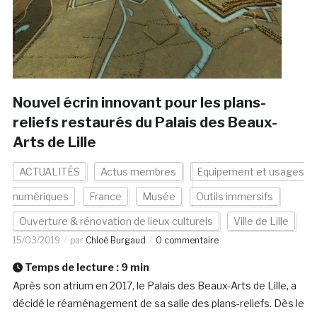
Nouvel écrin innovant pour les plans-
reliefs restaurés du Palais des Beaux-
Arts de Lille
ACTUALITÉS
Actus membres
Equipement et usages
numériques
France
Musée
Outils immersifs
Ouverture & rénovation de lieux culturels
Ville de Lille
15/03/2019
par
Chloé Burgaud
0 commentaire
Temps de lecture :
9
min
Après son atrium en 2017, le Palais des Beaux-Arts de Lille, a
décidé le réaménagement de sa salle des plans-reliefs. Dès le