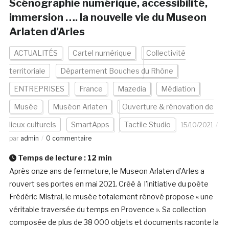
Scénographie numérique, accessibilité,
immersion …. la nouvelle vie du Museon
Arlaten d’Arles
ACTUALITÉS
Cartel numérique
Collectivité
territoriale
Département Bouches du Rhône
ENTREPRISES
France
Mazedia
Médiation
Musée
Muséon Arlaten
Ouverture & rénovation de
lieux culturels
SmartApps
Tactile Studio
15/10/2021
par
admin
0 commentaire
Temps de lecture :
12
min
Après onze ans de fermeture, le Museon Arlaten d’Arles a
rouvert ses portes en mai 2021. Créé à l’initiative du poète
Frédéric Mistral, le musée totalement rénové propose « une
véritable traversée du temps en Provence ». Sa collection
composée de plus de 38 000 objets et documents raconte la