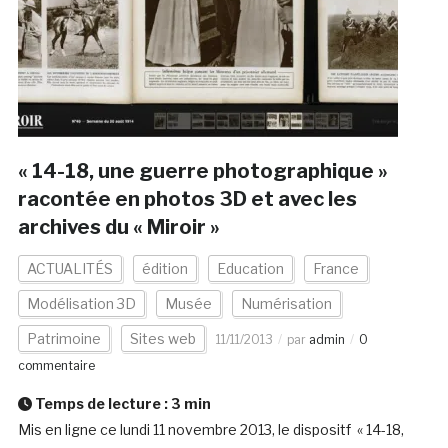
« 14-18, une guerre photographique »
racontée en photos 3D et avec les
archives du « Miroir »
ACTUALITÉS
édition
Education
France
Modélisation 3D
Musée
Numérisation
Patrimoine
Sites web
11/11/2013
par
admin
0
commentaire
Temps de lecture :
3
min
Mis en ligne ce lundi 11 novembre 2013, le dispositf « 14-18,