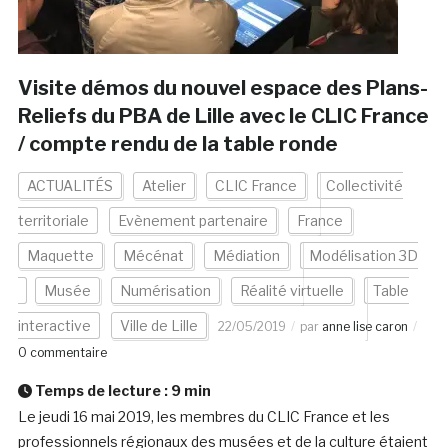
Visite démos du nouvel espace des Plans-
Reliefs du PBA de Lille avec le CLIC France
/ compte rendu de la table ronde
ACTUALITÉS
Atelier
CLIC France
Collectivité
territoriale
Evènement partenaire
France
Maquette
Mécénat
Médiation
Modélisation 3D
Musée
Numérisation
Réalité virtuelle
Table
interactive
Ville de Lille
22/05/2019
par
anne lise caron
0 commentaire
Temps de lecture :
9
min
Le jeudi 16 mai 2019, les membres du CLIC France et les
professionnels régionaux des musées et de la culture étaient