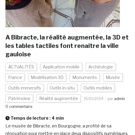
A Bibracte, la réalité augmentée, la 3D et
les tables tactiles font renaitre la ville
gauloise
ACTUALITÉS
Application mobile
Archéologie
France
Modélisation 3D
Monuments
Musée
Outils immersifs
Outils in-situ
Outils mobiles
Patrimoine
Réalité augmentée
15/10/2014
par
admin
0 commentaire
Temps de lecture :
4
min
Le musée de Bibracte, en Bourgogne, a profité de sa
rénovation pour mettre en place deux dispositifs numériques