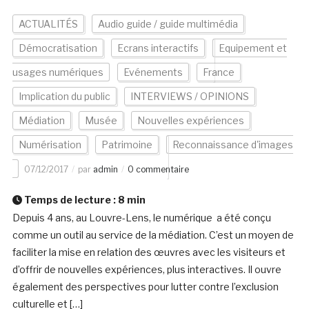
ACTUALITÉS
Audio guide / guide multimédia
Démocratisation
Ecrans interactifs
Equipement et
usages numériques
Evénements
France
Implication du public
INTERVIEWS / OPINIONS
Médiation
Musée
Nouvelles expériences
Numérisation
Patrimoine
Reconnaissance d'images
07/12/2017
par
admin
0 commentaire
Temps de lecture :
8
min
Depuis 4 ans, au Louvre-Lens, le numérique a été conçu
comme un outil au service de la médiation. C’est un moyen de
faciliter la mise en relation des œuvres avec les visiteurs et
d’offrir de nouvelles expériences, plus interactives. Il ouvre
également des perspectives pour lutter contre l’exclusion
culturelle et […]