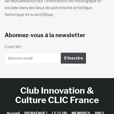
de mutualisation sur l’innovation technologique et
sociale dans les lieux de patrimoine artistique,
historique et scientifique.
Abonnez-vous à la newsletter
Courriel :
Club Innovation &
Culture CLIC France
Accueil
BIENVENUE !
LE CLUB
MEMBRES
RNCI