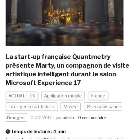
La start-up française Quantmetry
présente Marty, un compagnon de visite
artistique intelligent durant le salon
Microsoft Experience 17
ACTUALITÉS
Application mobile
France
Intelligence artificielle
Musée
Reconnaissance
d'images
04/10/2017
par
admin
0 commentaire
Temps de lecture :
4
min