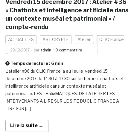
Vendredi 15 décembre 2017 : Atelier #36
« Chatbots et intelligence artificielle dans
un contexte muséal et patrimonial » /
compte-rendu
ACTUALITÉS
ART CRYPTE
Atelier
CLIC France
28/12/2017
par
admin
0 commentaire
Temps de lecture :
6
min
L’atelier #36 du CLIC France a eu lieu le vendredi 15
décembre 2017 de 14.30 à 17.30 sur le thème « chatbots et
intelligence artificielle dans un contexte muséal et
patrimonial ». LES THà‰MATIQUES DE L’ATELIER LES
INTERVENANTS A LIRE SUR LE SITE DU CLIC FRANCE A
LIRE SUR […]
Lire la suite →