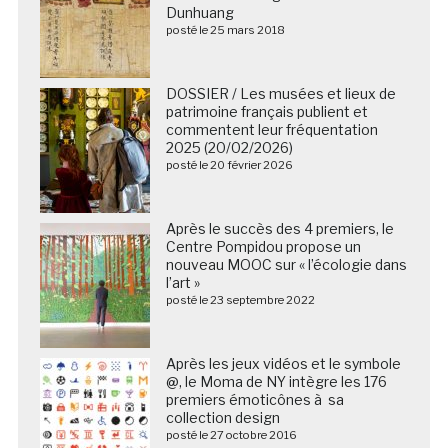
Dunhuang
posté le 25 mars 2018
DOSSIER / Les musées et lieux de
patrimoine français publient et
commentent leur fréquentation
2025 (20/02/2026)
posté le 20 février 2026
Après le succès des 4 premiers, le
Centre Pompidou propose un
nouveau MOOC sur « l’écologie dans
l’art »
posté le 23 septembre 2022
Après les jeux vidéos et le symbole
@, le Moma de NY intègre les 176
premiers émoticônes à sa
collection design
posté le 27 octobre 2016