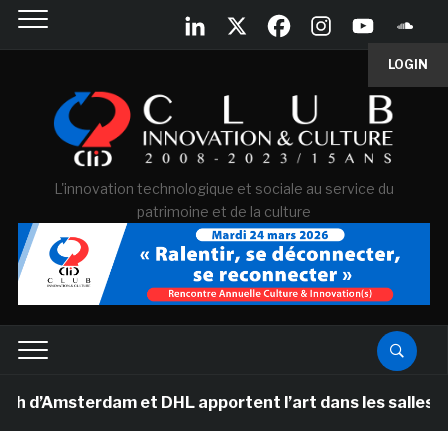
LOGIN
L'innovation technologique et sociale au service du
patrimoine et de la culture
msterdam et DHL apportent l’art dans les salles de clas