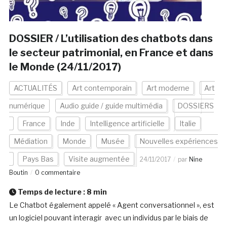
DOSSIER / L’utilisation des chatbots dans
le secteur patrimonial, en France et dans
le Monde (24/11/2017)
ACTUALITÉS
Art contemporain
Art moderne
Art
numérique
Audio guide / guide multimédia
DOSSIERS
France
Inde
Intelligence artificielle
Italie
Médiation
Monde
Musée
Nouvelles expériences
Pays Bas
Visite augmentée
24/11/2017
par
Nine
Boutin
0 commentaire
Temps de lecture :
8
min
Le Chatbot également appelé « Agent conversationnel », est
un logiciel pouvant interagir avec un individus par le biais de