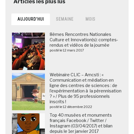
AUJOURD’HUI
SEMAINE
MOIS
8èmes Rencontres Nationales
Culture et Innovation(s): comptes-
rendus et vidéos de la journée
posté le 12 mars 2017
Webinaire CLIC – Amcsti : «
Communication et médiation en
ligne des centres de sciences : de
l’expérimentation à la pérennisation
? » / Plus de 95 professionnels
inscrits !
posté le 12 décembre 2022
Top 40 musées et monuments
français Facebook / Twitter /
Instagram (03/04/2017) et bilan
depuis le 1er janvier 2017