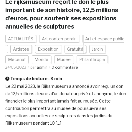
Le rijksmuseum reçoit le don le plus
important de son histoire, 12,5 millions
d’euros, pour soutenir ses expositions
annuelles de sculptures
ACTUALITÉS
Art contemporain
Art et espace public
Artistes
Exposition
Gratuité
Jardin
Mécénat
Monde
Musée
Philanthropie
24/05/2023
par
admin
0 commentaire
Temps de lecture :
3
min
Le 22 mai 2023, le Rijksmuseum a annoncé avoir reçu un don
de 12,5 millions d’euros d’un donateur privé et anonyme, le don
financier le plus important jamais fait au musée. Cette
contribution permettra au musée de poursuivre ses
expositions annuelles de sculptures dans les jardins du
Rijksmuseum pendant 10 […]