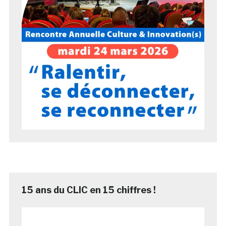
15 ans du CLIC en 15 chiffres !