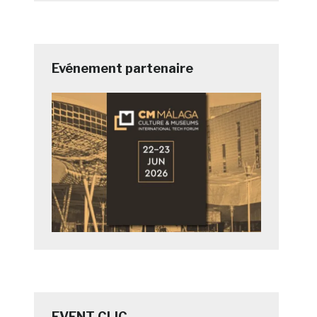
Evénement partenaire
EVENT CLIC