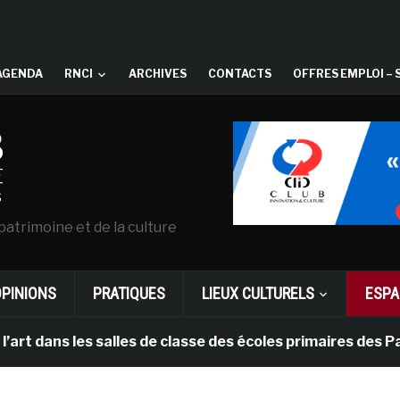
AGENDA
RNCI
ARCHIVES
CONTACTS
OFFRES EMPLOI – 
patrimoine et de la culture
OPINIONS
PRATIQUES
LIEUX CULTURELS
ESPA
ns les salles de classe des écoles primaires des Pays-b