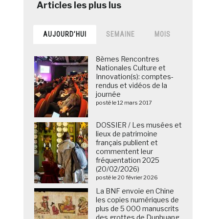
AUJOURD’HUI
SEMAINE
MOIS
8èmes Rencontres
Nationales Culture et
Innovation(s): comptes-
rendus et vidéos de la
journée
posté le 12 mars 2017
DOSSIER / Les musées et
lieux de patrimoine
français publient et
commentent leur
fréquentation 2025
(20/02/2026)
posté le 20 février 2026
La BNF envoie en Chine
les copies numériques de
plus de 5 000 manuscrits
des grottes de Dunhuang