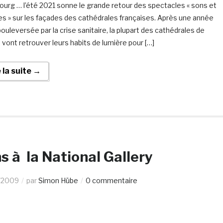
ourg … l’été 2021 sonne le grande retour des spectacles « sons et
es » sur les façades des cathédrales françaises. Après une année
ouleversée par la crise sanitaire, la plupart des cathédrales de
 vont retrouver leurs habits de lumière pour […]
e la suite →
s à la National Gallery
/2009
par
Simon Hübe
0 commentaire