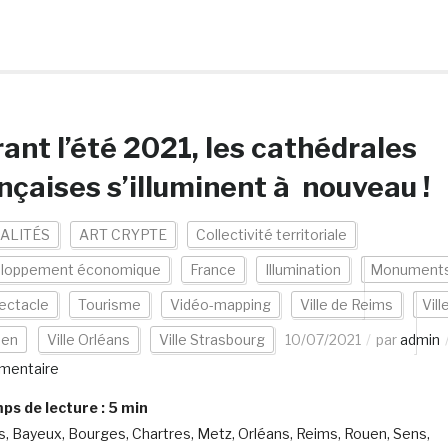
ant l’été 2021, les cathédrales
nçaises s’illuminent à nouveau !
ALITÉS
ART CRYPTE
Collectivité territoriale
loppement économique
France
Illumination
Monument
ectacle
Tourisme
Vidéo-mapping
Ville de Reims
Vill
uen
Ville Orléans
Ville Strasbourg
10/07/2021
par
admin
mentaire
s de lecture :
5
min
, Bayeux, Bourges, Chartres, Metz, Orléans, Reims, Rouen, Sens,