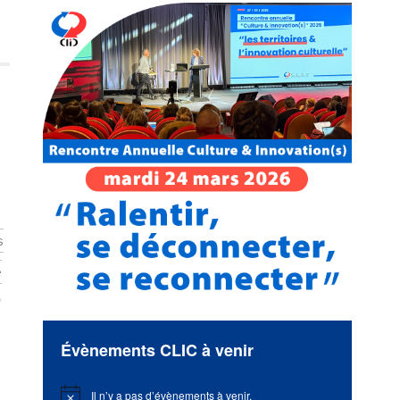
s
e
Évènements CLIC à venir
Il n’y a pas d’évènements à venir.