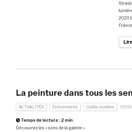
Strasb
lumièr
2020 b
France
Lir
La peinture dans tous les sen
ACTUALITÉS
Evénements
Outils mobiles
09/11
Temps de lecture :
2
min
Découvrez les « sons de la galerie »