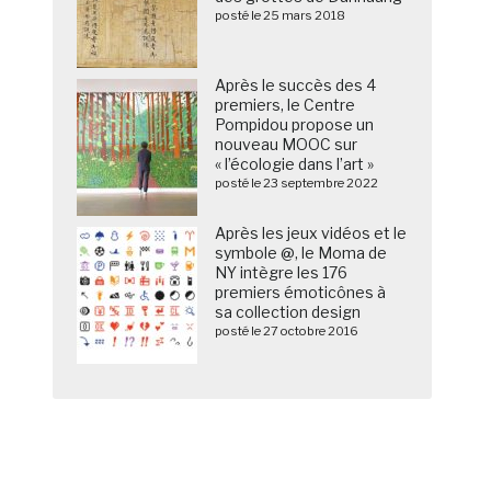
posté le 25 mars 2018
Après le succès des 4
premiers, le Centre
Pompidou propose un
nouveau MOOC sur
« l’écologie dans l’art »
posté le 23 septembre 2022
Après les jeux vidéos et le
symbole @, le Moma de
NY intègre les 176
premiers émoticônes à
sa collection design
posté le 27 octobre 2016