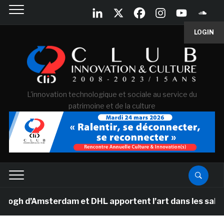
LOGIN
L'innovation technologique et sociale au service du
patrimoine et de la culture
 d’Amsterdam et DHL apportent l’art dans les salles de