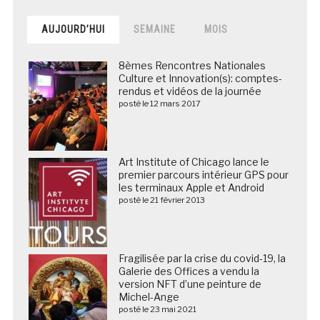
AUJOURD’HUI
SEMAINE
MOIS
8èmes Rencontres Nationales
Culture et Innovation(s): comptes-
rendus et vidéos de la journée
posté le 12 mars 2017
Art Institute of Chicago lance le
premier parcours intérieur GPS pour
les terminaux Apple et Android
posté le 21 février 2013
Fragilisée par la crise du covid-19, la
Galerie des Offices a vendu la
version NFT d’une peinture de
Michel-Ange
posté le 23 mai 2021