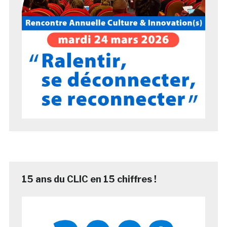
15 ans du CLIC en 15 chiffres !