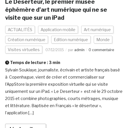
Le Deserteur, le premier musée
éphémère d’art numérique qui ne se
visite que sur un iPad
ACTUALITÉS
Application mobile
Art numérique
Création numérique
Edition numérique
Monde
Visites virtuelles
07/12/2015
par
admin
0 commentaire
Temps de lecture :
3
min
Sylvain Souklaye, journaliste, écrivain et artiste français basé
à Copenhague, vient de créer et commercialiser sur
l’AppStore la première exposition virtuelle qui se visite
uniquement sur un iPad. « Le Deserteur » est né le 29 octobre
2015 et combine photographies, courts métrages, musique
et littérature. Baptisée en Français « le déserteur »,
l’application […]