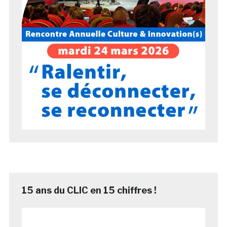
15 ans du CLIC en 15 chiffres !