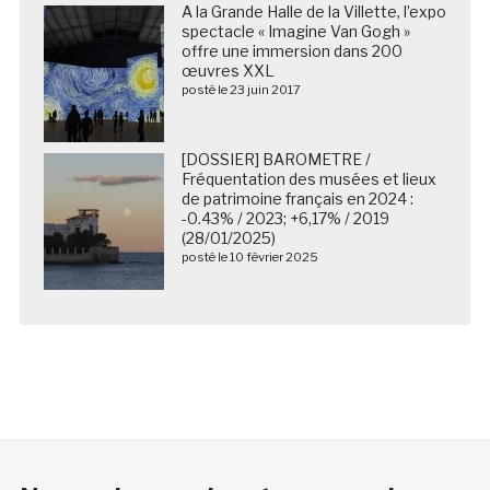
A la Grande Halle de la Villette, l’expo
spectacle « Imagine Van Gogh »
offre une immersion dans 200
œuvres XXL
posté le 23 juin 2017
[DOSSIER] BAROMETRE /
Fréquentation des musées et lieux
de patrimoine français en 2024 :
-0.43% / 2023; +6,17% / 2019
(28/01/2025)
posté le 10 février 2025