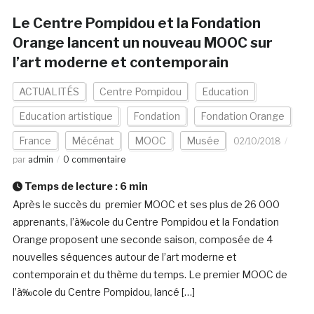
Le Centre Pompidou et la Fondation
Orange lancent un nouveau MOOC sur
l’art moderne et contemporain
ACTUALITÉS
Centre Pompidou
Education
Education artistique
Fondation
Fondation Orange
France
Mécénat
MOOC
Musée
02/10/2018
par
admin
0 commentaire
Temps de lecture :
6
min
Après le succès du premier MOOC et ses plus de 26 000
apprenants, l’à‰cole du Centre Pompidou et la Fondation
Orange proposent une seconde saison, composée de 4
nouvelles séquences autour de l’art moderne et
contemporain et du thème du temps. Le premier MOOC de
l’à‰cole du Centre Pompidou, lancé […]