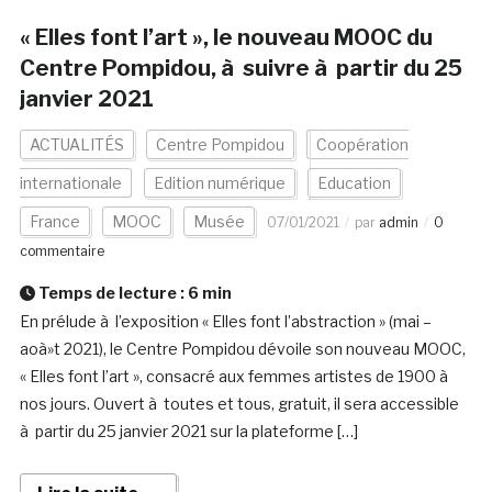
« Elles font l’art », le nouveau MOOC du
Centre Pompidou, à suivre à partir du 25
janvier 2021
ACTUALITÉS
Centre Pompidou
Coopération
internationale
Edition numérique
Education
France
MOOC
Musée
07/01/2021
par
admin
0
commentaire
Temps de lecture :
6
min
En prélude à l’exposition « Elles font l’abstraction » (mai –
aoà»t 2021), le Centre Pompidou dévoile son nouveau MOOC,
« Elles font l’art », consacré aux femmes artistes de 1900 à
nos jours. Ouvert à toutes et tous, gratuit, il sera accessible
à partir du 25 janvier 2021 sur la plateforme […]