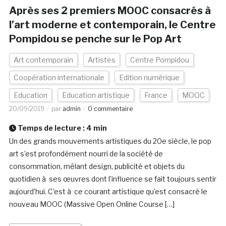
Après ses 2 premiers MOOC consacrés à
l’art moderne et contemporain, le Centre
Pompidou se penche sur le Pop Art
Art contemporain
Artistes
Centre Pompidou
Coopération internationale
Edition numérique
Education
Education artistique
France
MOOC
20/09/2019
par
admin
0 commentaire
Temps de lecture :
4
min
Un des grands mouvements artistiques du 20e siècle, le pop
art s’est profondément nourri de la société de
consommation, mêlant design, publicité et objets du
quotidien à ses œuvres dont l’influence se fait toujours sentir
aujourd’hui. C’est à ce courant artistique qu’est consacré le
nouveau MOOC (Massive Open Online Course […]