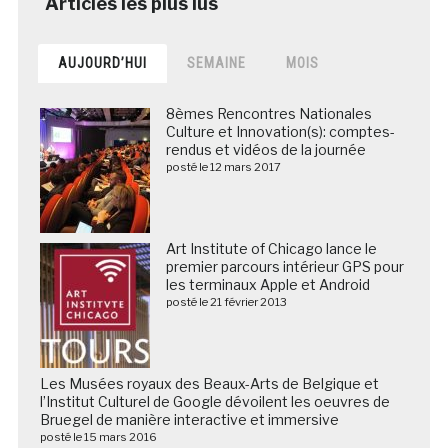
AUJOURD’HUI
SEMAINE
MOIS
8èmes Rencontres Nationales
Culture et Innovation(s): comptes-
rendus et vidéos de la journée
posté le 12 mars 2017
Art Institute of Chicago lance le
premier parcours intérieur GPS pour
les terminaux Apple et Android
posté le 21 février 2013
Les Musées royaux des Beaux-Arts de Belgique et
l’Institut Culturel de Google dévoilent les oeuvres de
Bruegel de manière interactive et immersive
posté le 15 mars 2016