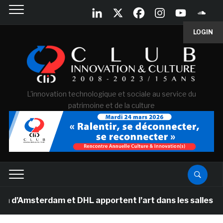
LOGIN
L'innovation technologique et sociale au service du
patrimoine et de la culture
msterdam et DHL apportent l’art dans les salles de clas