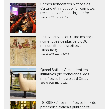
8èmes Rencontres Nationales
Culture et Innovation(s): comptes-
rendus et vidéos de la journée
posté le 12 mars 2017
La BNF envoie en Chine les copies
numériques de plus de 5 000
manuscrits des grottes de
Dunhuang
posté le 25 mars 2018
Quand Sotheby’s soutient les
initiatives (de recherches) des
musées du Louvre et d’Orsay
posté le 26 mai 2022
DOSSIER / Les musées et lieux de
patrimoine français publient et