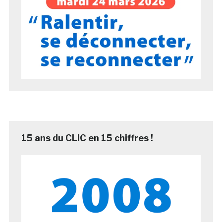
15 ans du CLIC en 15 chiffres !