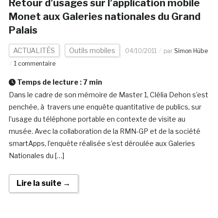
Retour d’usages sur l’application mobile
Monet aux Galeries nationales du Grand
Palais
ACTUALITÉS
Outils mobiles
04/10/2011
par
Simon Hübe
1 commentaire
Temps de lecture :
7
min
Dans le cadre de son mémoire de Master 1, Clélia Dehon s’est
penchée, à travers une enquête quantitative de publics, sur
l’usage du téléphone portable en contexte de visite au
musée. Avec la collaboration de la RMN-GP et de la société
smartApps, l’enquête réalisée s’est déroulée aux Galeries
Nationales du […]
Lire la suite →