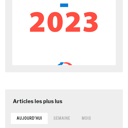
AUJOURD’HUI
SEMAINE
MOIS