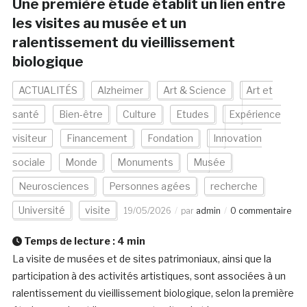
Une première étude établit un lien entre
les visites au musée et un
ralentissement du vieillissement
biologique
ACTUALITÉS
Alzheimer
Art & Science
Art et
santé
Bien-être
Culture
Etudes
Expérience
visiteur
Financement
Fondation
Innovation
sociale
Monde
Monuments
Musée
Neurosciences
Personnes agées
recherche
Université
visite
19/05/2026
par
admin
0 commentaire
Temps de lecture :
4
min
La visite de musées et de sites patrimoniaux, ainsi que la
participation à des activités artistiques, sont associées à un
ralentissement du vieillissement biologique, selon la première