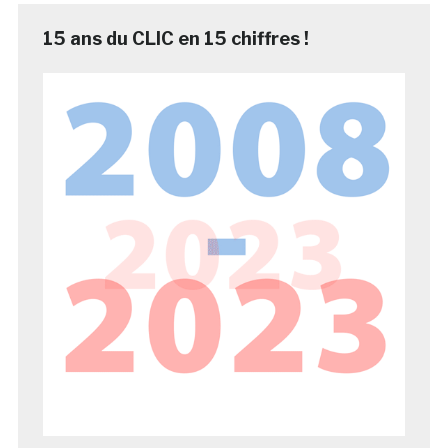
15 ans du CLIC en 15 chiffres !