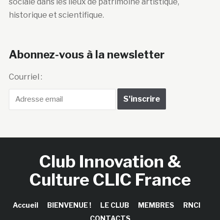
sociale dans les lieux de patrimoine artistique,
historique et scientifique.
Abonnez-vous à la newsletter
Courriel :
Club Innovation &
Culture CLIC France
Accueil
BIENVENUE !
LE CLUB
MEMBRES
RNCI
CONTACTS