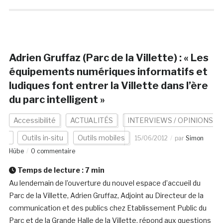
Adrien Gruffaz (Parc de la Villette) : « Les
équipements numériques informatifs et
ludiques font entrer la Villette dans l’ère
du parc intelligent »
Accessibilité
ACTUALITÉS
INTERVIEWS / OPINIONS
Outils in-situ
Outils mobiles
15/06/2012
par
Simon
Hübe
0 commentaire
Temps de lecture :
7
min
Au lendemain de l’ouverture du nouvel espace d’accueil du
Parc de la Villette, Adrien Gruffaz, Adjoint au Directeur de la
communication et des publics chez Etablissement Public du
Parc et de la Grande Halle de la Villette, répond aux questions