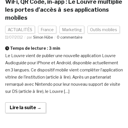
WiFi, QR Code, in-app : Le Louvre multiplie
les portes d’accès à ses applications
mobiles
ACTUALITÉS
France
Marketing
Outils mobiles
11/07/2012
par
Simon Hübe
0 commentaire
Temps de lecture :
3
min
Le Louvre vient de publier une nouvelle application Louvre
Audioguide pour iPhone et Android, disponible actuellement
en 3 langues. Ce dispositif mobile vient compléter l’application
vitrine de l’institution (article à lire). Après un partenariat
remarqué avec Nintendo pour leur nouveau support de visite
sur DS (article à lire), le Louvre […]
Lire la suite →