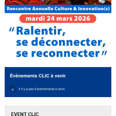
Évènements CLIC à venir
Il n’y a pas d’évènements à venir.
Notice
EVENT CLIC