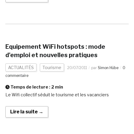
Equipement WiFi hotspots : mode
d’emploi et nouvelles pratiques
ACTUALITÉS
Tourisme
20/07/2011
par
Simon Hübe
0
commentaire
Temps de lecture :
2
min
Le Wifi collectif séduit le tourisme et les vacanciers
Lire la suite →