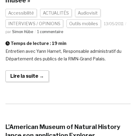
musée »
Accessibilité
ACTUALITÉS
Audiovisit
INTERVIEWS / OPINIONS
Outils mobiles
13/05/2011
par
Simon Hübe
1 commentaire
Temps de lecture :
19
min
Entretien avec Yann Hamet, Responsable administratif du
Département des publics de la RMN-Grand Palais.
Lire la suite →
L’American Museum of Natural History
lance son application Explorer