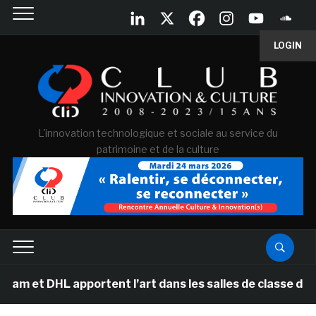
LOGIN
L'innovation technologique et sociale au service du
patrimoine et de la culture
DHL apportent l’art dans les salles de classe des écol