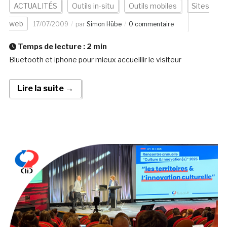
ACTUALITÉS
Outils in-situ
Outils mobiles
Sites
web
17/07/2009
par
Simon Hübe
0 commentaire
Temps de lecture :
2
min
Bluetooth et iphone pour mieux accueillir le visiteur
Lire la suite →