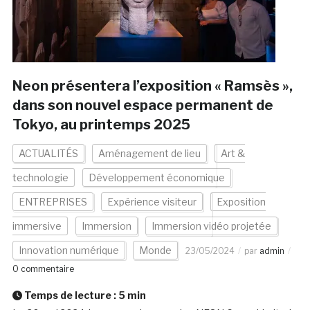
Neon présentera l’exposition « Ramsès »,
dans son nouvel espace permanent de
Tokyo, au printemps 2025
ACTUALITÉS
Aménagement de lieu
Art &
technologie
Développement économique
ENTREPRISES
Expérience visiteur
Exposition
immersive
Immersion
Immersion vidéo projetée
Innovation numérique
Monde
23/05/2024
par
admin
0 commentaire
Temps de lecture :
5
min