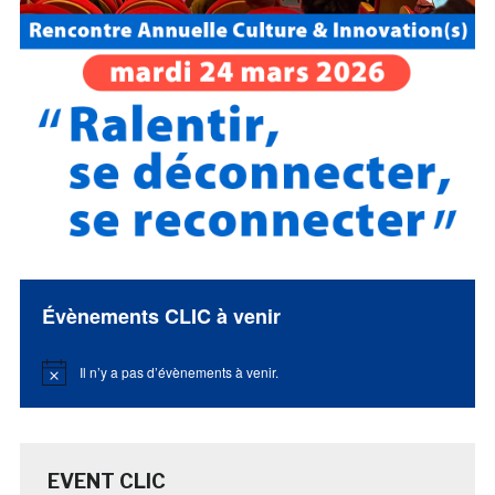
Évènements CLIC à venir
Il n’y a pas d’évènements à venir.
Notice
EVENT CLIC