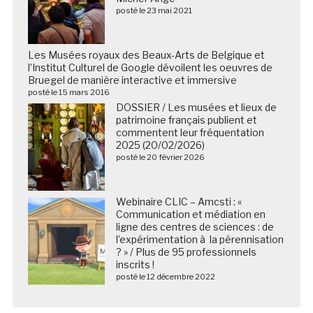
posté le 23 mai 2021
Les Musées royaux des Beaux-Arts de Belgique et
l’Institut Culturel de Google dévoilent les oeuvres de
Bruegel de manière interactive et immersive
posté le 15 mars 2016
DOSSIER / Les musées et lieux de
patrimoine français publient et
commentent leur fréquentation
2025 (20/02/2026)
posté le 20 février 2026
Webinaire CLIC – Amcsti : «
Communication et médiation en
ligne des centres de sciences : de
l’expérimentation à la pérennisation
? » / Plus de 95 professionnels
inscrits !
posté le 12 décembre 2022