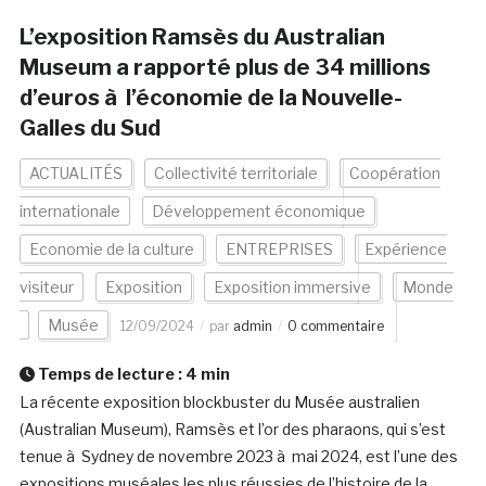
L’exposition Ramsès du Australian
Museum a rapporté plus de 34 millions
d’euros à l’économie de la Nouvelle-
Galles du Sud
ACTUALITÉS
Collectivité territoriale
Coopération
internationale
Développement économique
Economie de la culture
ENTREPRISES
Expérience
visiteur
Exposition
Exposition immersive
Monde
Musée
12/09/2024
par
admin
0 commentaire
Temps de lecture :
4
min
La récente exposition blockbuster du Musée australien
(Australian Museum), Ramsès et l’or des pharaons, qui s’est
tenue à Sydney de novembre 2023 à mai 2024, est l’une des
expositions muséales les plus réussies de l’histoire de la