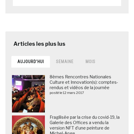
AUJOURD’HUI
SEMAINE
MOIS
8èmes Rencontres Nationales
Culture et Innovation(s): comptes-
rendus et vidéos de la journée
posté le 12 mars 2017
Fragilisée par la crise du covid-19, la
Galerie des Offices a vendu la
version NFT d’une peinture de
Michel-Ange