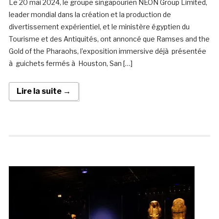
Le 20 mai 2024, le groupe singapourien NEON Group Limited,
leader mondial dans la création et la production de
divertissement expérientiel, et le ministère égyptien du
Tourisme et des Antiquités, ont annoncé que Ramses and the
Gold of the Pharaohs, l’exposition immersive déjà présentée
à guichets fermés à Houston, San […]
Lire la suite →