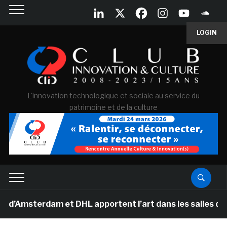
LOGIN
L'innovation technologique et sociale au service du
patrimoine et de la culture
terdam et DHL apportent l’art dans les salles de class