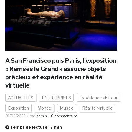
A San Francisco puis Paris, l’exposition
« Ramsès le Grand » associe objets
précieux et expérience en réalité
virtuelle
ACTUALITÉS
ENTREPRISES
Expérience visiteur
Exposition
Monde
Musée
Réalité virtuelle
01/09/2022
par
admin
0 commentaire
Temps de lecture :
7
min