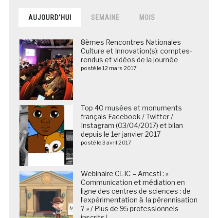
AUJOURD’HUI
SEMAINE
MOIS
8èmes Rencontres Nationales
Culture et Innovation(s): comptes-
rendus et vidéos de la journée
posté le 12 mars 2017
Top 40 musées et monuments
français Facebook / Twitter /
Instagram (03/04/2017) et bilan
depuis le 1er janvier 2017
posté le 3 avril 2017
Webinaire CLIC – Amcsti : «
Communication et médiation en
ligne des centres de sciences : de
l’expérimentation à la pérennisation
? » / Plus de 95 professionnels
inscrits !