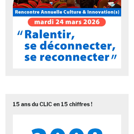
15 ans du CLIC en 15 chiffres !