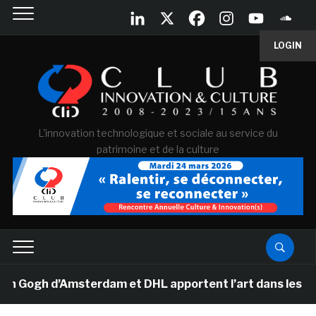
LOGIN
L'innovation technologique et sociale au service du
patrimoine et de la culture
ogh d’Amsterdam et DHL apportent l’art dans les salles 