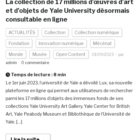
La collection de 17 millions d’œuvres d’art
et d’objets de Yale University désormais
consultable en ligne
ACTUALITÉS
Collection
Collection numérique
Fondation
Innovation numérique
Mécénat
Monde
Musée
Open Content
01/09/2023
par
admin
0 commentaire
Temps de lecture :
8
min
Le 1er juin 2023, l’université de Yale a dévoilé Lux, sa nouvelle
plateforme en ligne qui permet aux utilisateurs de rechercher
parmi les 17 millions d’objets des immenses fonds de ses
collections Yale University Art Gallery, Yale Center for British
Art, Yale Peabody Museum et Bibliothèque de l’Université de
Yale. […]
Lire la suite →