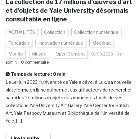
La collection de 17 millions d’œuvres d’art
et d’objets de Yale University désormais
consultable en ligne
ACTUALITÉS
Collection
Collection numérique
Fondation
Innovation numérique
Mécénat
Monde
Musée
Open Content
01/09/2023
par
admin
0 commentaire
Temps de lecture :
8
min
Le 1er juin 2023, l’université de Yale a dévoilé Lux, sa nouvelle
plateforme en ligne qui permet aux utilisateurs de rechercher
parmi les 17 millions d’objets des immenses fonds de ses
collections Yale University Art Gallery, Yale Center for British
Art, Yale Peabody Museum et Bibliothèque de l’Université de
Yale. […]
Lire la suite →