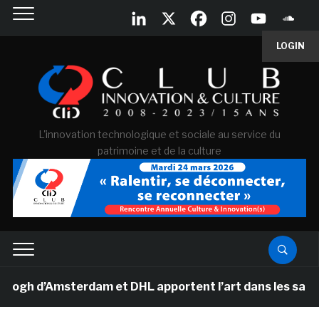
LOGIN
L'innovation technologique et sociale au service du
patrimoine et de la culture
 d’Amsterdam et DHL apportent l’art dans les salles de 