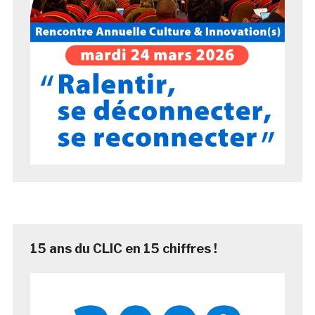
15 ans du CLIC en 15 chiffres !