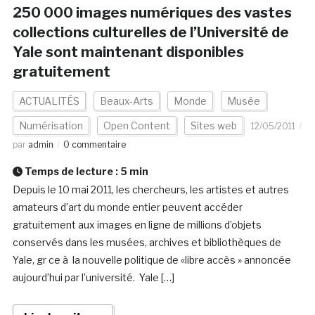
250 000 images numériques des vastes
collections culturelles de l’Université de
Yale sont maintenant disponibles
gratuitement
ACTUALITÉS
Beaux-Arts
Monde
Musée
Numérisation
Open Content
Sites web
12/05/2011
par
admin
0 commentaire
Temps de lecture :
5
min
Depuis le 10 mai 2011, les chercheurs, les artistes et autres
amateurs d’art du monde entier peuvent accéder
gratuitement aux images en ligne de millions d’objets
conservés dans les musées, archives et bibliothèques de
Yale, gr ce à la nouvelle politique de «libre accès » annoncée
aujourd’hui par l’université. Yale […]