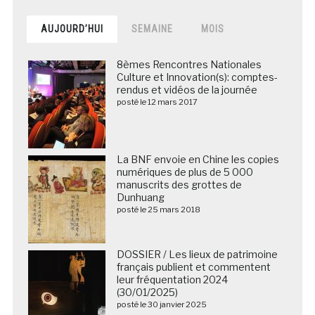
AUJOURD’HUI
SEMAINE
MOIS
8èmes Rencontres Nationales
Culture et Innovation(s): comptes-
rendus et vidéos de la journée
posté le 12 mars 2017
La BNF envoie en Chine les copies
numériques de plus de 5 000
manuscrits des grottes de
Dunhuang
posté le 25 mars 2018
DOSSIER / Les lieux de patrimoine
français publient et commentent
leur fréquentation 2024
(30/01/2025)
posté le 30 janvier 2025