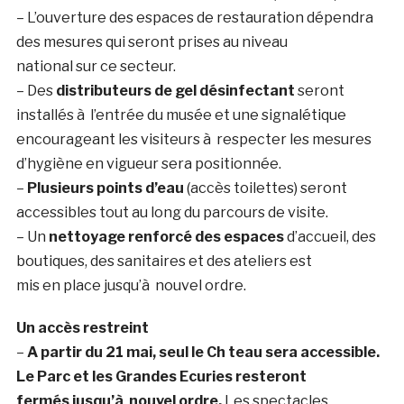
– L’ouverture des espaces de restauration dépendra
des mesures qui seront prises au niveau
national sur ce secteur.
– Des
distributeurs de gel désinfectant
seront
installés à l’entrée du musée et une signalétique
encourageant les visiteurs à respecter les mesures
d’hygiène en vigueur sera positionnée.
–
Plusieurs points d’eau
(accès toilettes) seront
accessibles tout au long du parcours de visite.
– Un
nettoyage renforcé des espaces
d’accueil, des
boutiques, des sanitaires et des ateliers est
mis en place jusqu’à nouvel ordre.
Un accès restreint
–
A partir du 21 mai, seul le Ch teau sera accessible.
Le Parc et les Grandes Ecuries resteront
fermés jusqu’à nouvel ordre.
Les spectacles