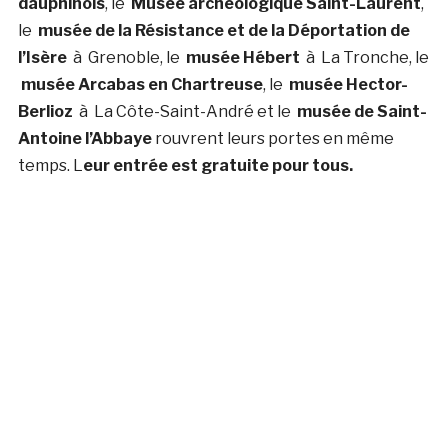
dauphinois
, le
Musée archéologique Saint-Laurent
,
le
musée de la Résistance et de la Déportation de
l’Isère
à Grenoble, le
musée Hébert
à La Tronche, le
musée Arcabas en Chartreuse
, le
musée Hector-
Berlioz
à La Côte-Saint-André et le
musée de Saint-
Antoine l’Abbaye
rouvrent leurs portes en même
temps. L
eur entrée est gratuite pour tous.