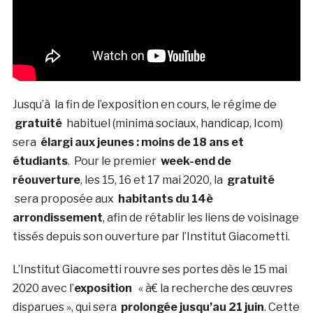
Jusqu’à la fin de l’exposition en cours, le régime de
gratuité
habituel (minima sociaux, handicap, Icom)
sera
élargi aux jeunes : moins de 18 ans et
étudiants
. Pour le premier
week-end de
réouverture
, les 15, 16 et 17 mai 2020, la
gratuité
sera proposée aux
habitants du 14è
arrondissement
, afin de rétablir les liens de voisinage
tissés depuis son ouverture par l’Institut Giacometti.
L’Institut Giacometti rouvre ses portes dès le 15 mai
2020 avec l’
exposition
« à€ la recherche des œuvres
disparues », qui sera
prolongée jusqu’au 21 juin
. Cette