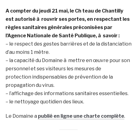
A compter du jeudi 21 mai, le Ch teau de Chantilly
est autorisé à rouvrir ses portes, en respectant les
règles
sanitaires générales préconisées par
l’Agence Nationale de Santé Publique, à savoir :
– le respect des gestes barrières et de la distanciation
d’au moins 1 mètre.
– la capacité du Domaine à mettre en œuvre pour son
personnel et ses visiteurs les mesures de
protection indispensables de prévention de la
propagation du virus.
– l’affichage des informations sanitaires essentielles.
– le nettoyage quotidien des lieux.
Le Domaine a
publié en ligne une charte complète
.