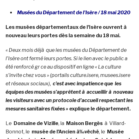
Musées du Département de l’Isère / 18 mai 2020
Les musées départementaux de l’Isère ouvrent à
nouveau leurs portes dès la semaine du 18 mai.
« Deux mois déjà que les musées du Département de
l’Isère ont fermé leurs portes. Si le lien avec le public a
été renforcé gr ce au dispositif en ligne « La culture
s’invite chez vous » (portails culture.isere, musees.isere
et réseaux sociaux),
c’est avec impatience que
les
équipes des musées s’apprêtent à accueillir à nouveau
les visiteurs avec un protocole d’accueil respectant les
mesures sanitaires fixées »
explique le département.
Le
Domaine de Vizille
, la
Maison Bergès
à Villard-
Bonnot, le
musée de l’Ancien à‰vêché
, le
Musée