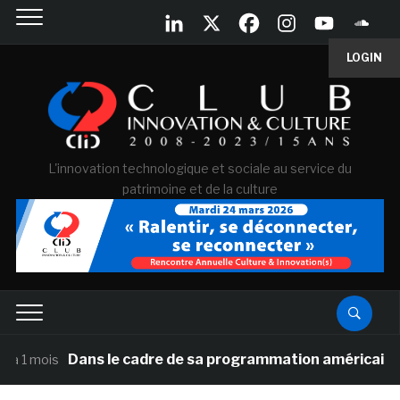
LOGIN
L'innovation technologique et sociale au service du
patrimoine et de la culture
Dans le cadre de sa programmation américaine, Versaill