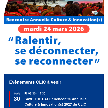
Évènements CLIC à venir
Mis
09:30
-
17:30
MAR
30
en
SAVE THE DATE / Rencontre Annuelle
avant
Culture & Innovation(s) 2027 du CLIC