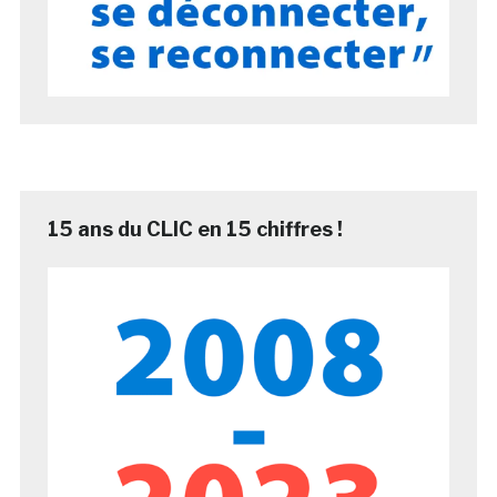
15 ans du CLIC en 15 chiffres !