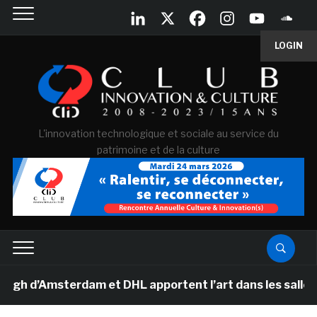
LOGIN
L'innovation technologique et sociale au service du
patrimoine et de la culture
’Amsterdam et DHL apportent l’art dans les salles de c