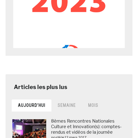
AUJOURD’HUI
SEMAINE
MOIS
8èmes Rencontres Nationales
Culture et Innovation(s): comptes-
rendus et vidéos de la journée
posté le 12 mars 2017