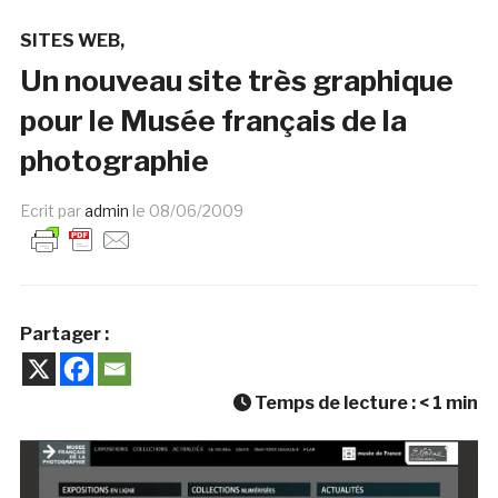
SITES WEB
Un nouveau site très graphique
pour le Musée français de la
photographie
Ecrit par
admin
le
08/06/2009
Partager :
Temps de lecture :
< 1
min