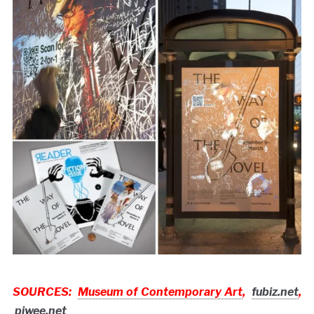
SOURCES:
Museum of Contemporary Art
,
fubiz.net
,
piwee.net