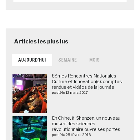
AUJOURD’HUI
SEMAINE
MOIS
8èmes Rencontres Nationales
Culture et Innovation(s): comptes-
rendus et vidéos de la journée
posté le 12 mars 2017
En Chine, à Shenzen, un nouveau
musée des sciences
révolutionnaire ouvre ses portes
posté le 25 février 2018