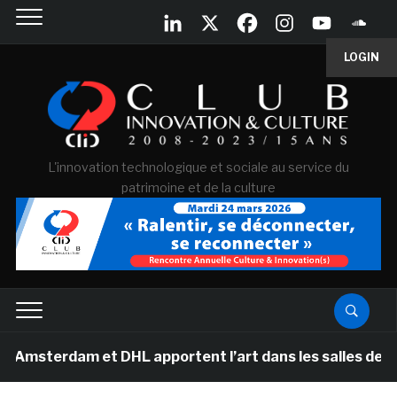
LOGIN
L'innovation technologique et sociale au service du
patrimoine et de la culture
rdam et DHL apportent l’art dans les salles de classe d