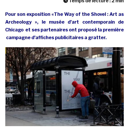
Temps de lecture :
2
min
Pour son exposition «The Way of the Shovel : Art as
Archeology », le musée d’art contemporain de
Chicago et ses partenaires ont proposé la première
campagne d’affiches publicitaires a gratter.