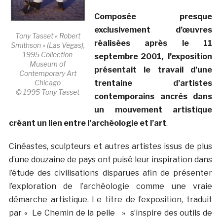
Composée presque
exclusivement d’œuvres
Tony Tasset « Robert
réalisées après le 11
Smithson » (Las Vegas),
1995 Collection
septembre 2001, l’exposition
Museum of
présentait le travail d’une
Contemporary Art
trentaine d’artistes
Chicago
© 1995 Tony Tasset
contemporains ancrés dans
un mouvement artistique
créant un lien entre l’archéologie et l’art
.
Cinéastes, sculpteurs et autres artistes issus de plus
d’une douzaine de pays ont puisé leur inspiration dans
l’étude des civilisations disparues afin de présenter
l’exploration de l’archéologie comme une vraie
démarche artistique. Le titre de l’exposition, traduit
par « Le Chemin de la pelle » s’inspire des outils de