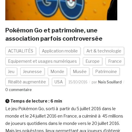
Pokémon Go et patrimoine, une
association parfois controversée
ACTUALITÉS
Application mobile
Art & technologie
Equipement et usages numériques
Europe
France
Jeu
Jeunesse
Monde
Musée
Patrimoine
Réalité augmentée
USA
15/10/2016
par
Naïs Souillard
0 commentaire
Temps de lecture :
6
min
Le jeu Pokémon Go, sorti à partir du 5 juillet 2016 dans le
monde et le 24 juillet 2016 en France, a culminé à 45 millions
de joueurs quotidiens dans le monde vers le 20 juillet 2016.
Mais les pokéstops, lieux permettant aux joueurs d’obtenir