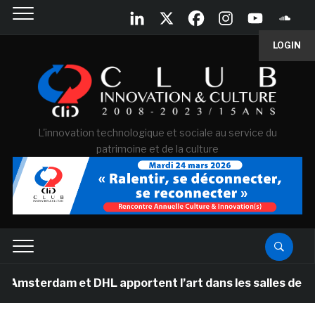
LOGIN
L'innovation technologique et sociale au service du
patrimoine et de la culture
m et DHL apportent l’art dans les salles de classe des 