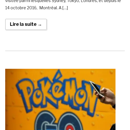
visitée parmi lesquelles Sydney, Tokyo, Londres, et depuis le
14 octobre 2016, Montréal. A […]
Lire la suite →