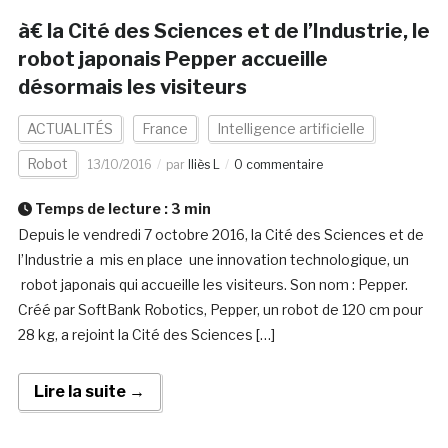
à€ la Cité des Sciences et de l’Industrie, le
robot japonais Pepper accueille
désormais les visiteurs
ACTUALITÉS
France
Intelligence artificielle
Robot
13/10/2016
par
Iliès L
0 commentaire
Temps de lecture :
3
min
Depuis le vendredi 7 octobre 2016, la Cité des Sciences et de
l’Industrie a mis en place une innovation technologique, un
robot japonais qui accueille les visiteurs. Son nom : Pepper.
Créé par SoftBank Robotics, Pepper, un robot de 120 cm pour
28 kg, a rejoint la Cité des Sciences […]
Lire la suite →