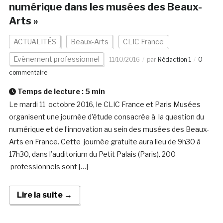
numérique dans les musées des Beaux-
Arts »
ACTUALITÉS
Beaux-Arts
CLIC France
Evènement professionnel
11/10/2016
par
Rédaction 1
0
commentaire
Temps de lecture :
5
min
Le mardi 11 octobre 2016, le CLIC France et Paris Musées
organisent une journée d’étude consacrée à la question du
numérique et de l’innovation au sein des musées des Beaux-
Arts en France. Cette journée gratuite aura lieu de 9h30 à
17h30, dans l’auditorium du Petit Palais (Paris). 200
professionnels sont […]
Lire la suite →