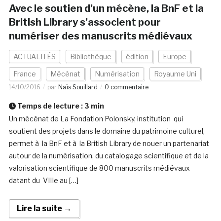
Avec le soutien d’un mécène, la BnF et la
British Library s’associent pour
numériser des manuscrits médiévaux
ACTUALITÉS
Bibliothèque
édition
Europe
France
Mécénat
Numérisation
Royaume Uni
14/10/2016
par
Naïs Souillard
0 commentaire
Temps de lecture :
3
min
Un mécénat de La Fondation Polonsky, institution qui
soutient des projets dans le domaine du patrimoine culturel,
permet à la BnF et à la British Library de nouer un partenariat
autour de la numérisation, du catalogage scientifique et de la
valorisation scientifique de 800 manuscrits médiévaux
datant du VIIIe au […]
Lire la suite →