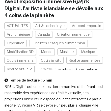
Avec l’exposition immersive Bjà¶rk
Digital, l’artiste islandaise se dévoile aux
4 coins de la planète
ACTUALITÉS
Art & technologie
Art contemporain
Art numérique
Canada
Création numérique
Exposition
Lunettes / casques d'immersion
Modélisation 3D
Monde
Musique
Musique
Outils immersifs
Outils in-situ
Réalité augmentée
Réalité virtuelle
16/10/2016
par
admin
0 commentaire
Temps de lecture :
6
min
Bjà¶rk Digital est une exposition immersive et itinérante qui
rassemble des expériences de réalité virtuelle, des
projections vidéo et un espace éducatif interactif. La partie
inédite, Vulnicura VR se dévoile un peu plus à chaque ville