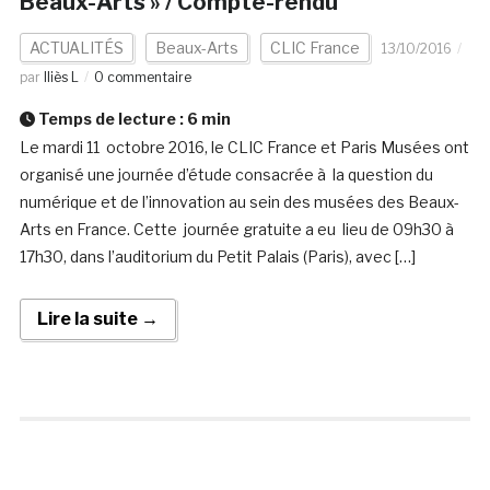
Beaux-Arts » / Compte-rendu
ACTUALITÉS
Beaux-Arts
CLIC France
13/10/2016
par
Iliès L
0 commentaire
Temps de lecture :
6
min
Le mardi 11 octobre 2016, le CLIC France et Paris Musées ont
organisé une journée d’étude consacrée à la question du
numérique et de l’innovation au sein des musées des Beaux-
Arts en France. Cette journée gratuite a eu lieu de 09h30 à
17h30, dans l’auditorium du Petit Palais (Paris), avec […]
Lire la suite →