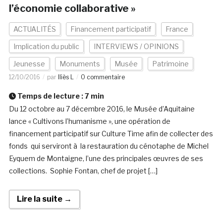
l’économie collaborative »
ACTUALITÉS
Financement participatif
France
Implication du public
INTERVIEWS / OPINIONS
Jeunesse
Monuments
Musée
Patrimoine
12/10/2016
par
Iliès L
0 commentaire
Temps de lecture :
7
min
Du 12 octobre au 7 décembre 2016, le Musée d’Aquitaine
lance « Cultivons l’humanisme », une opération de
financement participatif sur Culture Time afin de collecter des
fonds qui serviront à la restauration du cénotaphe de Michel
Eyquem de Montaigne, l’une des principales œuvres de ses
collections. Sophie Fontan, chef de projet […]
Lire la suite →