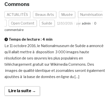
Commons
ACTUALITÉS
Beaux-Arts
Musée
Numérisation
Open Content
Suède
12/10/2016
par
admin
0
commentaire
Temps de lecture :
4
min
Le 11 octobre 2016, le Nationalmuseum de Suède a annoncé
qu’il allait mettre à disposition 3 000 images haute
résolution de ses œuvres les plus populaires en
téléchargement gratuit sur Wikimedia Commons. Des
images de qualité identique et zoomables seront également
ajoutées à la base de données en ligne du […]
Lire la suite →