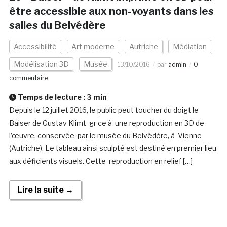
être accessible aux non-voyants dans les
salles du Belvédère
Accessibilité
Art moderne
Autriche
Médiation
Modélisation 3D
Musée
13/10/2016
par
admin
0
commentaire
Temps de lecture :
3
min
Depuis le 12 juillet 2016, le public peut toucher du doigt le
Baiser de Gustav Klimt gr ce à une reproduction en 3D de
l’œuvre, conservée par le musée du Belvédère, à Vienne
(Autriche). Le tableau ainsi sculpté est destiné en premier lieu
aux déficients visuels. Cette reproduction en relief […]
Lire la suite →