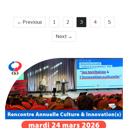
← Previous
1
2
3
4
5
Next →