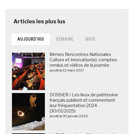
AUJOURD’HUI
SEMAINE
MOIS
8èmes Rencontres Nationales
Culture et Innovation(s): comptes-
rendus et vidéos de la journée
posté le 12 mars 2017
DOSSIER / Les lieux de patrimoine
français publient et commentent
leur fréquentation 2024
(30/01/2025)
posté le 30 janvier 2025