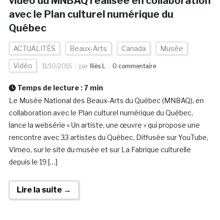
vidéo du MNBAQ réalisée en collaboration
avec le Plan culturel numérique du
Québec
ACTUALITÉS
Beaux-Arts
Canada
Musée
Vidéo
11/10/2016
par
Iliès L
0 commentaire
Temps de lecture :
7
min
Le Musée National des Beaux-Arts du Québec (MNBAQ), en
collaboration avec le Plan culturel numérique du Québec,
lance la websérie « Un artiste, une œuvre » qui propose une
rencontre avec 33 artistes du Québec. Diffusée sur YouTube,
Vimeo, sur le site du musée et sur La Fabrique culturelle
depuis le 19 […]
Lire la suite →