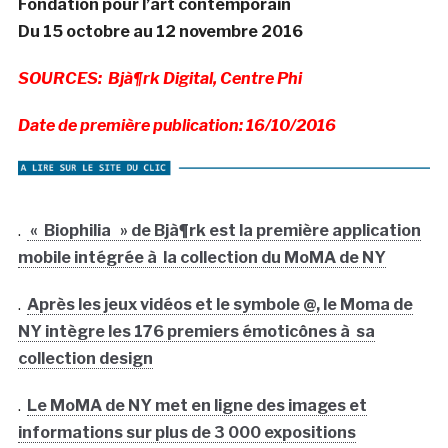
Fondation pour l’art contemporain
Du 15 octobre au 12 novembre 2016
SOURCES: Bjà¶rk Digital, Centre Phi
Date de première publication: 16/10/2016
.
« Biophilia » de Bjà¶rk est la première application
mobile intégrée à la collection du MoMA de NY
.
Après les jeux vidéos et le symbole @, le Moma de
NY intègre les 176 premiers émoticônes à sa
collection design
.
Le MoMA de NY met en ligne des images et
informations sur plus de 3 000 expositions