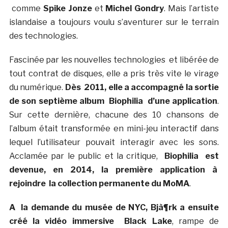
comme
Spike Jonze
et
Michel Gondry
. Mais l’artiste
islandaise a toujours voulu s’aventurer sur le terrain
des technologies.
Fascinée par les nouvelles technologies et libérée de
tout contrat de disques, elle a pris très vite le virage
du numérique.
Dès 2011, elle a accompagné la sortie
de son septième album
Biophilia
d’une application
.
Sur cette dernière, chacune des 10 chansons de
l’album était transformée en mini-jeu interactif dans
lequel l’utilisateur pouvait interagir avec les sons.
Acclamée par le public et la critique,
Biophilia
est
devenue, en 2014, la première application à
rejoindre la collection permanente du MoMA
.
A la demande du musée de NYC, Bjà¶rk a ensuite
créé la vidéo immersive
Black Lake
, rampe de