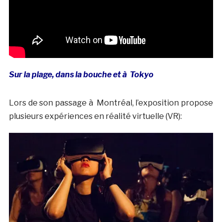
Sur la plage, dans la bouche et à Tokyo
Lors de son passage à Montréal, l’exposition propose
plusieurs expériences en réalité virtuelle (VR):