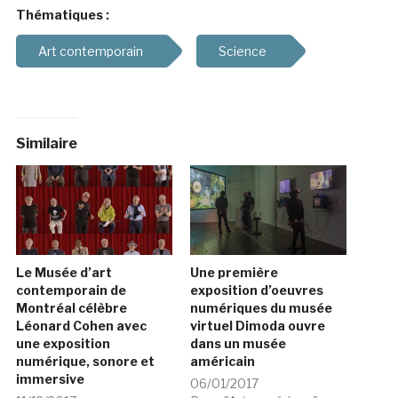
Thématiques :
Art contemporain
Science
Similaire
Le Musée d’art
Une première
contemporain de
exposition d’oeuvres
Montréal célèbre
numériques du musée
Léonard Cohen avec
virtuel Dimoda ouvre
une exposition
dans un musée
numérique, sonore et
américain
immersive
06/01/2017