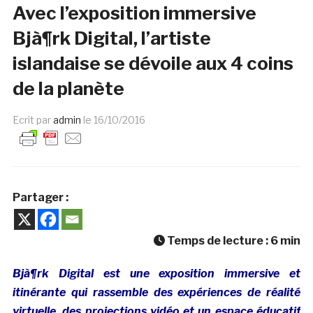
Avec l’exposition immersive
Bjà¶rk Digital, l’artiste
islandaise se dévoile aux 4 coins
de la planète
Ecrit par
admin
le
16/10/2016
Partager :
Temps de lecture :
6
min
Bjà¶rk Digital est une exposition immersive et
itinérante qui rassemble des expériences de réalité
virtuelle, des projections vidéo et un espace éducatif