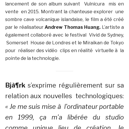
lancement de son album suivant
Vulnicura
mis en
vente
en 2015. Montrant la chanteuse explorer une
sombre cave volcanique islandaise, le film a été créé
par le réalisateur
Andrew Thomas Huang.
L’artiste a
également collaboré avec le festival Vivid de Sydney,
Somerset House de Londres et le Miraikan de Tokyo
pour réaliser des vidéo clips en réalité virtuelle à la
pointe de la technologie.
Bjà¶rk
s’exprime régulièrement sur sa
relation aux nouvelles technologiques:
« Je me suis mise à l’ordinateur portable
en 1999, ça m’a libérée du studio
comme unique lieu de création. Je