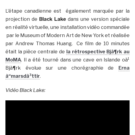
L’étape canadienne est également marquée par la
projection de
Black Lake
dans une version spéciale
en réalité virtuelle, une installation vidéo commandée
par le Museum of Modern Art de New York et réalisée
par Andrew Thomas Huang. Ce film de 10 minutes
était la pièce centrale de
la rétrospective Bjà¶rk au
MoMA
. Il a été tourné dans une cave en Islande oà¹
Bjà¶rk évolue sur une chorégraphie de
Erna
à“marsdà³ttir
.
Vidéo Black Lake: