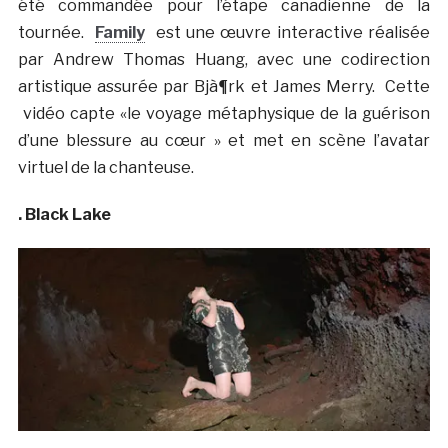
été commandée pour l’étape canadienne de la
tournée.
Family
est une œuvre interactive réalisée
par Andrew Thomas Huang, avec une codirection
artistique assurée par Bjà¶rk et James Merry. Cette
vidéo capte «le voyage métaphysique de la guérison
d’une blessure au cœur » et met en scène l’avatar
virtuel de la chanteuse.
. Black Lake