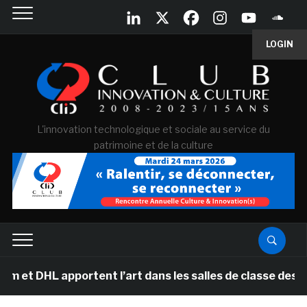
LOGIN
L'innovation technologique et sociale au service du
patrimoine et de la culture
pportent l’art dans les salles de classe des écoles pr