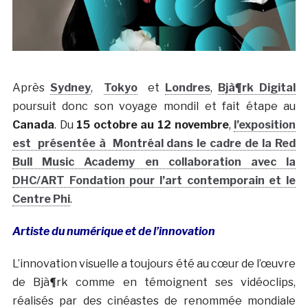
Après
Sydney
,
Tokyo
et
Londres
,
Bjà¶rk Digital
poursuit donc son voyage mondil et fait étape au
Canada
. Du
15 octobre au 12 novembre
,
l’exposition
est présentée à
Montréal
dans le cadre de la Red
Bull Music Academy en collaboration avec la
DHC/ART Fondation pour l’art contemporain
et le
Centre Phi
.
Artiste du numérique et de l’innovation
L’innovation visuelle a toujours été au cœur de l’œuvre
de Bjà¶rk comme en témoignent ses vidéoclips,
réalisés par des cinéastes de renommée mondiale