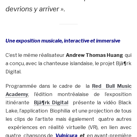
devrions y arriver »
.
Une exposition musicale, interactive et immersive
C’est le même réalisateur
Andrew Thomas Huang
qui
a conçu, avec la chanteuse islandaise, le projet Bjà¶rk
Digital.
Programmée dans le cadre de la
Red Bull Music
Academy
, l’édition montréalaise de l’exposition
itinérante
Bjà¶rk Digital
présente la vidéo Black
Lake, l’application
Biophilia
et une projection de tous
les clips de l’artiste mais également quatre autres
expériences en réalité virtuelle (VR), en lien avec
quatre chansons de
Vulnicura
et
en avant-première