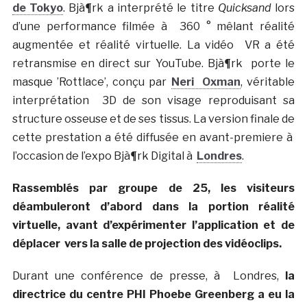
de Tokyo
. Bjà¶
rk a interprété le titre
Quicksand
lors
d’une performance filmée à 360 ° mêlant réalité
augmentée et réalité virtuelle. La vidéo VR a été
retransmise en direct sur YouTube. Bjà¶rk porte le
masque ’Rottlace’, conçu par
Neri Oxman
, véritable
interprétation 3D de son visage reproduisant sa
structure osseuse et de ses tissus. La version finale de
cette prestation a été diffusée en avant-premiere à
l’occasion de l’expo Bjà¶rk Digital à
Londres
.
Rassemblés par groupe de 25, les visiteurs
déambuleront d’abord dans la portion réalité
virtuelle, avant d’expérimenter l’application et de
déplacer vers la salle de projection des vidéoclips.
Durant une conférence de presse, à Londres,
la
directrice du centre PHI Phoebe Greenberg a eu la