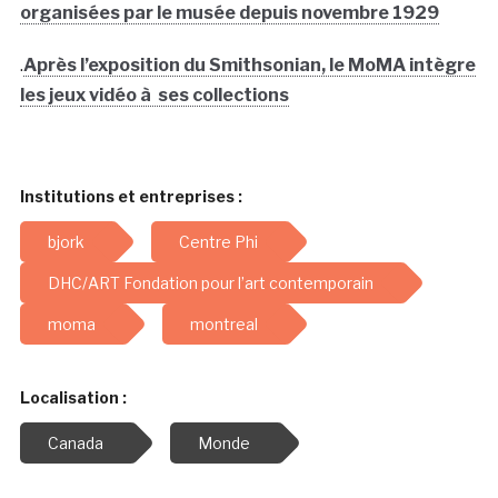
organisées par le musée depuis novembre 1929
.
Après l’exposition du Smithsonian, le MoMA intègre
les jeux vidéo à ses collections
Institutions et entreprises :
bjork
Centre Phi
DHC/ART Fondation pour l’art contemporain
moma
montreal
Localisation :
Canada
Monde