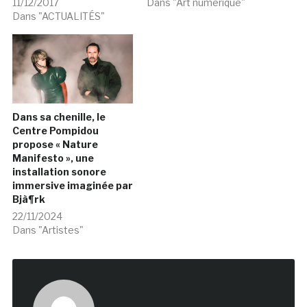
11/12/2017
Dans "Art numérique"
Dans "ACTUALITÉS"
Dans sa chenille, le
Centre Pompidou
propose « Nature
Manifesto », une
installation sonore
immersive imaginée par
Bjà¶rk
22/11/2024
Dans "Artistes"