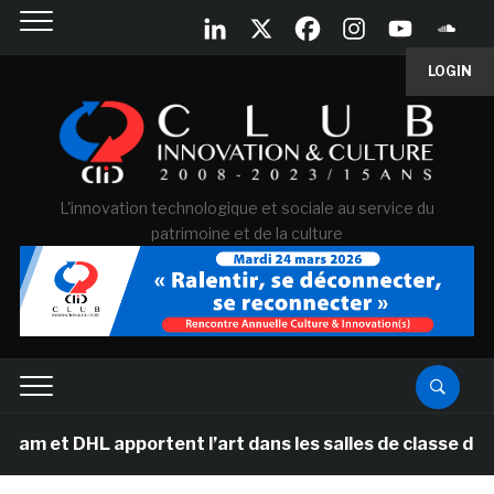
LOGIN
L'innovation technologique et sociale au service du
patrimoine et de la culture
HL apportent l’art dans les salles de classe des écoles