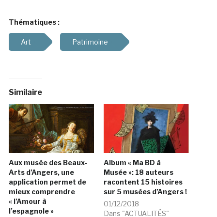
Thématiques :
Art
Patrimoine
Similaire
Aux musée des Beaux-
Album « Ma BD à
Arts d’Angers, une
Musée »: 18 auteurs
application permet de
racontent 15 histoires
mieux comprendre
sur 5 musées d’Angers !
« l’Amour à
01/12/2018
l’espagnole »
Dans "ACTUALITÉS"