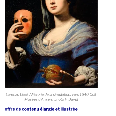
Lorenzo Lippi, Allégorie de la simulation, vers 1640 Coll.
Musées d’Angers, photo P. David
offre de contenu élargie et illustrée