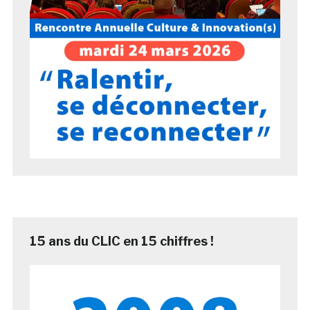
15 ans du CLIC en 15 chiffres !