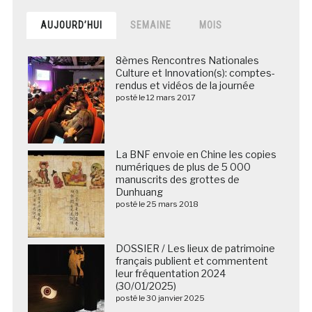
AUJOURD’HUI
SEMAINE
MOIS
8èmes Rencontres Nationales
Culture et Innovation(s): comptes-
rendus et vidéos de la journée
posté le 12 mars 2017
La BNF envoie en Chine les copies
numériques de plus de 5 000
manuscrits des grottes de
Dunhuang
posté le 25 mars 2018
DOSSIER / Les lieux de patrimoine
français publient et commentent
leur fréquentation 2024
(30/01/2025)
posté le 30 janvier 2025