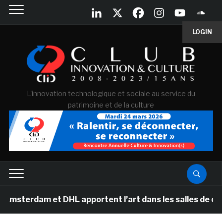
LOGIN
L'innovation technologique et sociale au service du
patrimoine et de la culture
am et DHL apportent l’art dans les salles de classe de