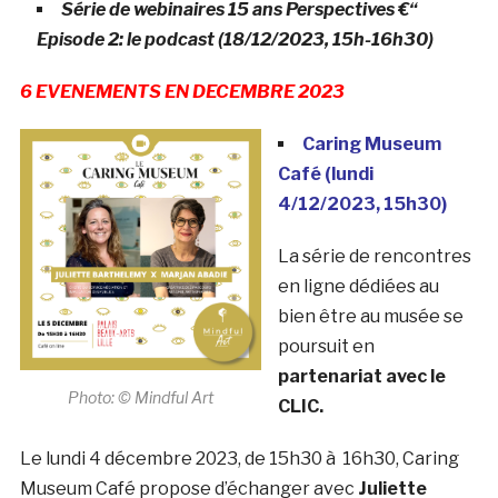
Série de webinaires 15 ans Perspectives €“
Episode 2: le podcast (18/12/2023, 15h-16h30)
6 EVENEMENTS EN DECEMBRE 2023
Caring Museum
Café
(lundi
4/12/2023, 15h30)
La série de rencontres
en ligne dédiées au
bien être au musée se
poursuit en
partenariat avec le
Photo: ©
Mindful Art
CLIC.
Le lundi 4 décembre 2023, de 15h30 à 16h30, Caring
Museum Café propose d’échanger avec
Juliette