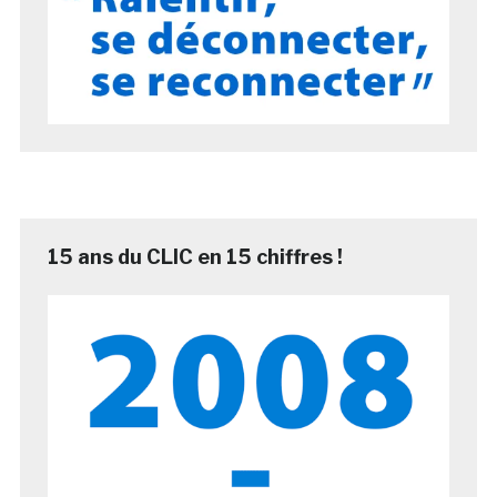
15 ans du CLIC en 15 chiffres !