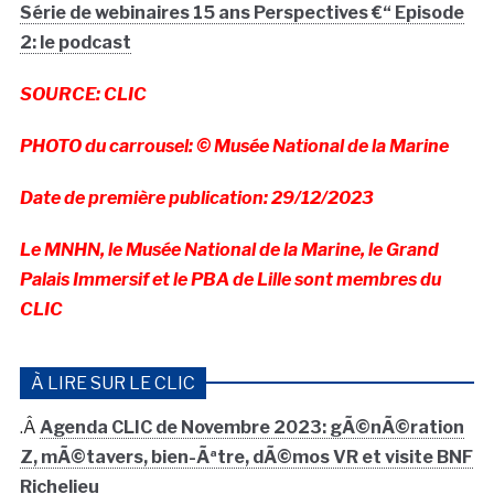
Série de webinaires 15 ans Perspectives €“ Episode
2: le podcast
SOURCE: CLIC
PHOTO du carrousel: © Musée National de la Marine
Date de première publication: 29/12/2023
Le MNHN, le Musée National de la Marine, le Grand
Palais Immersif et le PBA de Lille sont membres du
CLIC
À LIRE SUR LE CLIC
.Â
Agenda CLIC de Novembre 2023: gÃ©nÃ©ration
Z, mÃ©tavers, bien-Ãªtre, dÃ©mos VR et visite BNF
Richelieu