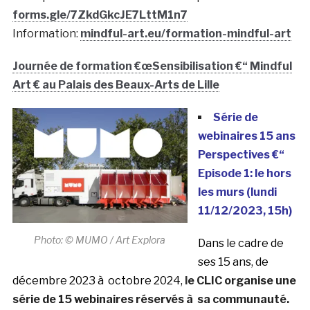
forms.gle/7ZkdGkcJE7LttM1n7
Information:
mindful-art.eu/formation-mindful-art
Journée de formation €œSensibilisation €“ Mindful
Art € au Palais des Beaux-Arts de Lille
Série de
webinaires 15 ans
Perspectives €“
Episode 1: le hors
les murs (lundi
11/12/2023, 15h)
Photo: © MUMO / Art Explora
Dans le cadre de
ses 15 ans, de
décembre 2023 à octobre 2024,
l
e CLIC organise une
série de 15 webinaires réservés à sa communauté.