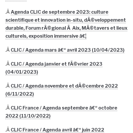
.Â
Agenda CLIC de septembre 2023: culture
scientifique et innovation in-situ, dÃ©veloppement
durable, Forum rÃ©gional Ã Aix, MÃ©tavers et lieux
culturels, exposition immersive â€¦
.Â
CLIC / Agenda mars â€“ avril 2023 (10/04/2023)
.Â
CLIC / Agenda janvier et fÃ©vrier 2023
(04/01/2023)
.Â
CLIC / Agenda novembre et dÃ©cembre 2022
(6/11/2022)
.Â
CLIC France / Agenda septembre â€“ octobre
2022 (11/10/2022)
.Â
CLIC France / Agenda avril â€“ juin 2022