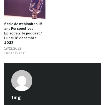
Série de webinaires 15
ans Perspectives
Episode 2: le podcast /
Lundi 18 décembre
2023
18/12/2023
Dans "15 ans"
ting