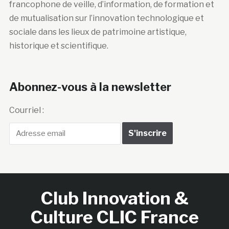
francophone de veille, d’information, de formation et
de mutualisation sur l’innovation technologique et
sociale dans les lieux de patrimoine artistique,
historique et scientifique.
Abonnez-vous à la newsletter
Courriel :
Club Innovation &
Culture CLIC France