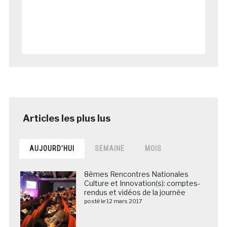
AUJOURD’HUI
SEMAINE
MOIS
8èmes Rencontres Nationales
Culture et Innovation(s): comptes-
rendus et vidéos de la journée
posté le 12 mars 2017