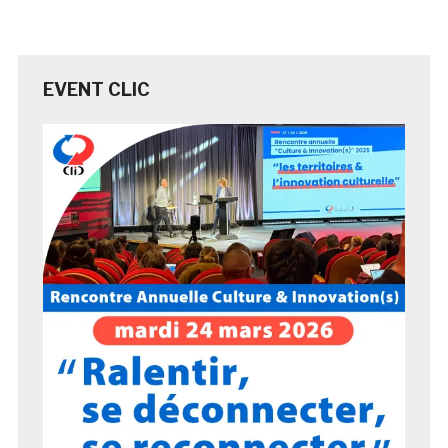
EVENT CLIC