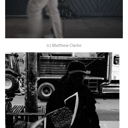
(c) Matthew Clarke