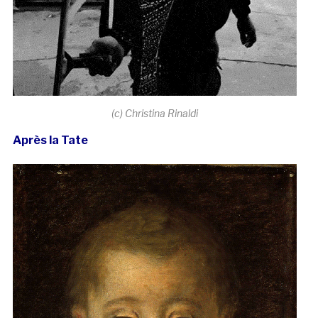
(c) Christina Rinaldi
Après la Tate