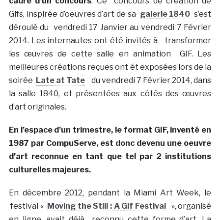
cadre d’un concours
. Ce concours de création de
Gifs, inspirée d’oeuvres d’art de sa
galerie 1840
s’est
déroulé du vendredi 17 Janvier au vendredi 7 Février
2014. Les internautes ont été invités à transformer
les œuvres de cette salle en animation GIF. Les
meilleures créations reçues ont ét exposées lors de la
soirée
Late at Tate
du vendredi 7 Février 2014, dans
la salle 1840, et présentées aux côtés des œuvres
d’art originales.
En l’espace d’un trimestre, le format GIF, inventé en
1987 par CompuServe, est donc devenu une oeuvre
d’art reconnue en tant que tel par 2 institutions
culturelles majeures.
En décembre 2012, pendant la Miami Art Week, le
festival «
Moving the Still : A Gif Festival
», organisé
en ligne, avait déjà reconnu cette forme d’art. La