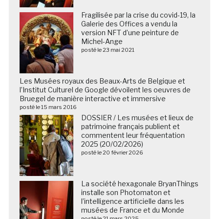
Fragilisée par la crise du covid-19, la
Galerie des Offices a vendu la
version NFT d’une peinture de
Michel-Ange
posté le 23 mai 2021
Les Musées royaux des Beaux-Arts de Belgique et
l’Institut Culturel de Google dévoilent les oeuvres de
Bruegel de manière interactive et immersive
posté le 15 mars 2016
DOSSIER / Les musées et lieux de
patrimoine français publient et
commentent leur fréquentation
2025 (20/02/2026)
posté le 20 février 2026
La société hexagonale BryanThings
installe son Photomaton et
l’intelligence artificielle dans les
musées de France et du Monde
posté le 21 mars 2025