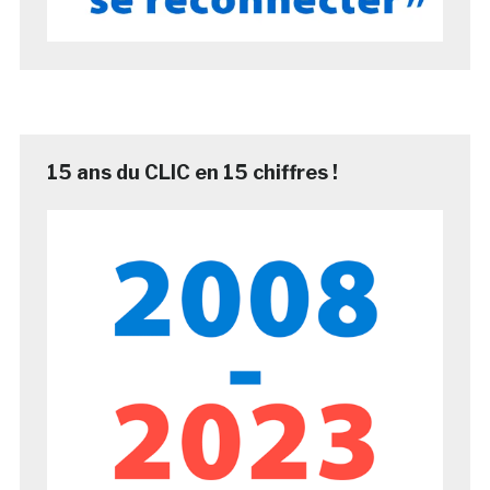
15 ans du CLIC en 15 chiffres !