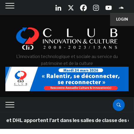
LOGIN
L'innovation technologique et sociale au service du
patrimoine et de la culture
portent l’art dans les salles de classe des écoles prim