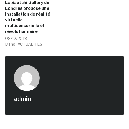
La Saatchi Gallery de
Londres propose une
installation de réalité
virtuelle
multisensorielle et
révolutionnaire
08/12/2018
Dans "ACTUALITÉS"
admin