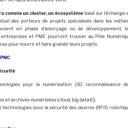
ra comme un cluster, un écosystème
basé sur l’échange 
tuel des porteurs de projets spécialisés dans les métie
s soient en phase d’amorçage ou de développement, l
, entreprises et PME pourront trouver au Pôle Numériq
es pour nourrir et faire grandir leurs projets.
u PNC
écurité
hnologies pour la numérisation (3D, reconnaissance d
 et archives numérisées (cloud, big data €¦).
es technologies pour la sécurité des œuvres (RFID, robotiq