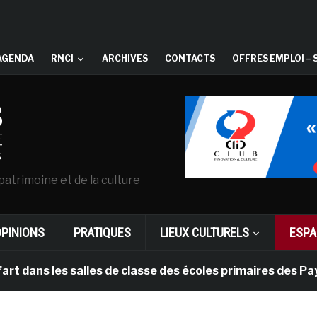
AGENDA
RNCI
ARCHIVES
CONTACTS
OFFRES EMPLOI – 
patrimoine et de la culture
OPINIONS
PRATIQUES
LIEUX CULTURELS
ESPA
les salles de classe des écoles primaires des Pays-bas