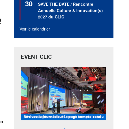
30
en
SAVE THE DATE / Rencontre
avant
Annuelle Culture & Innovation(s)
e
2027 du CLIC
Voir le calendrier
EVENT CLIC
in