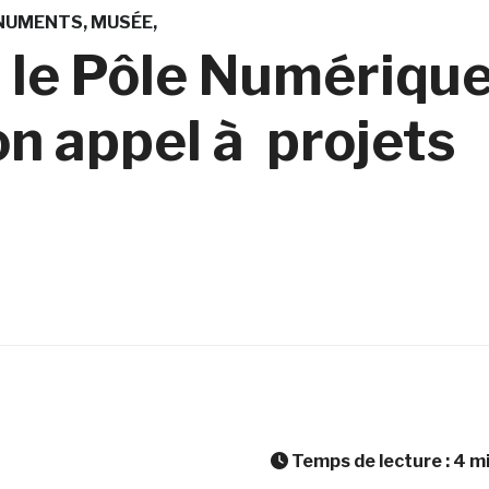
NUMENTS
MUSÉE
 le Pôle Numériqu
on appel à projets
Temps de lecture :
4
m