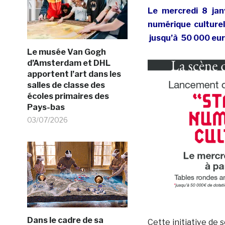
Le mercredi 8 jan
numérique culturel
jusqu’à 50 000 euro
Le musée Van Gogh
d’Amsterdam et DHL
apportent l’art dans les
salles de classe des
écoles primaires des
Pays-bas
03/07/2026
Dans le cadre de sa
Cette initiative de 