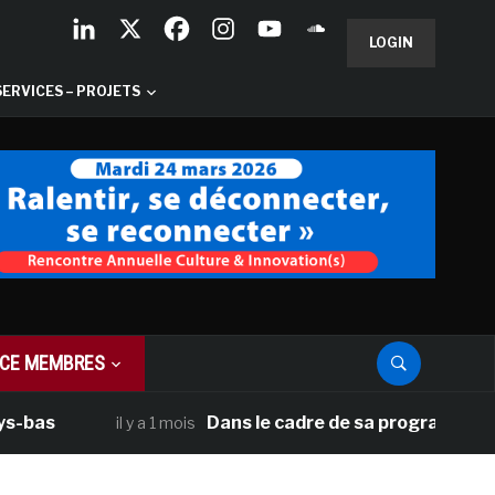
LOGIN
SERVICES – PROJETS
CE MEMBRES
Dans le cadre de sa programmation améric
il y a 1 mois