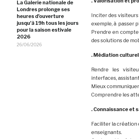
. Valorisation et p
La Galerie nationale de
Londres prolonge ses
Inciter des visiteu
heures d’ouverture
jusqu’à 19h tous les jours
exemple, à passer pl
pour la saison estivale
Prendre en compte l
2026
des solutions de mo
26/06/2026
. Médiation culturel
Rendre les visite
interfaces, assistant
Mieux communiquer a
Comprendre les atte
. Connaissance et s
Faciliter la créatio
enseignants.