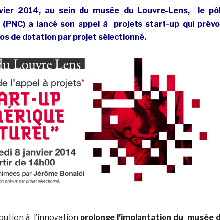
vier 2014, au sein du musée du Louvre-Lens, le pô
 (PNC) a lancé son appel à projets start-up qui prévo
s de dotation par projet sélectionné.
soutien à l’innovation
prolonge l’implantation du musée 