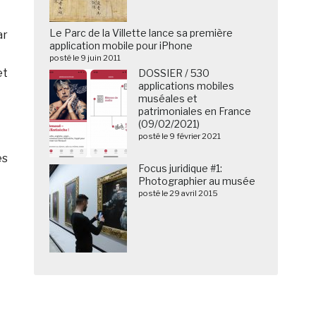
Le Parc de la Villette lance sa première
ar
application mobile pour iPhone
posté le 9 juin 2011
et
DOSSIER / 530
applications mobiles
muséales et
patrimoniales en France
(09/02/2021)
posté le 9 février 2021
es
Focus juridique #1:
Photographier au musée
posté le 29 avril 2015