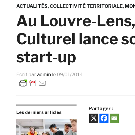
ACTUALITÉS
COLLECTIVITÉ TERRITORIALE
MO
Au Louvre-Lens,
Culturel lance s
start-up
Ecrit par
admin
le
09/01/2014
Partager :
Les derniers articles