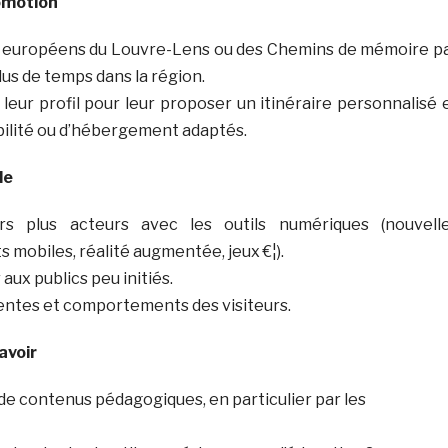
romotion
rs européens du Louvre-Lens ou des Chemins de mémoire p
us de temps dans la région.
eur profil pour leur proposer un itinéraire personnalisé 
bilité ou d’hébergement adaptés.
le
urs plus acteurs avec les outils numériques (nouvell
s mobiles, réalité augmentée, jeux €¦).
ux publics peu initiés.
ntes et comportements des visiteurs.
avoir
n de contenus pédagogiques, en particulier par les