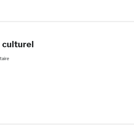
 culturel
aire