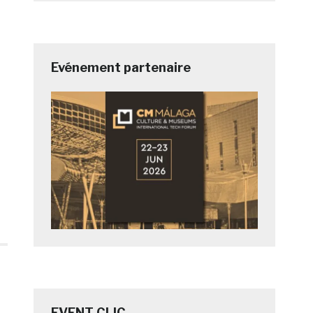
Evénement partenaire
EVENT CLIC