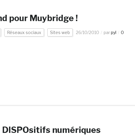
end pour Muybridge !
Réseaux sociaux
Sites web
26/10/2010
par
pyl
0
 DISPOsitifs numériques