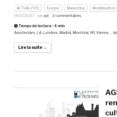
ACTUALITÉS
Europe
Marketing
Modélisation 
14/10/2010
par
pyl
2 commentaires
Temps de lecture :
4
min
Amsterdam, LA, Londres, Madrid, Montréal, NY, Vienne … d
Lire la suite →
AGP
ren
cul