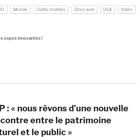
3D
Monde
Outils mobiles
Sites web
USA
Vidéo
es expos innovantes !
 : « nous rêvons d’une nouvelle
contre entre le patrimoine
turel et le public »