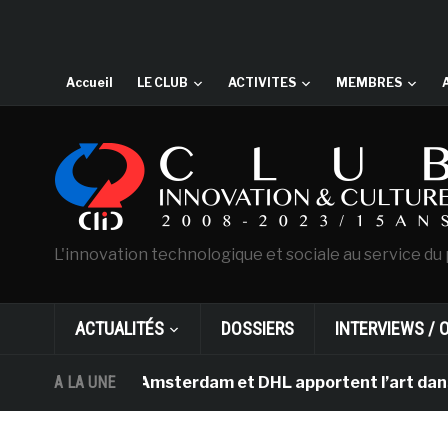
Accueil
LE CLUB
ACTIVITES
MEMBRES
L'innovation technologique et sociale au service du 
ACTUALITÉS
DOSSIERS
INTERVIEWS / 
n Gogh d’Amsterdam et DHL apportent l’art dans les sal
A LA UNE