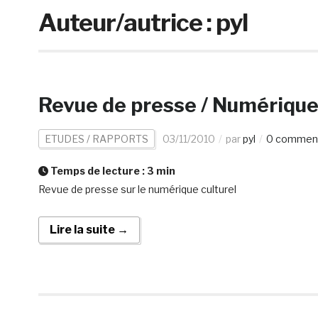
Auteur/autrice :
pyl
Revue de presse / Numérique
ETUDES / RAPPORTS
03/11/2010
par
pyl
0 comment
Temps de lecture :
3
min
Revue de presse sur le numérique culturel
Lire la suite →