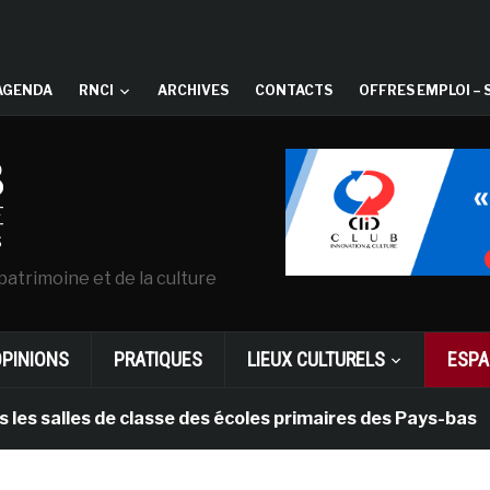
AGENDA
RNCI
ARCHIVES
CONTACTS
OFFRES EMPLOI – 
patrimoine et de la culture
OPINIONS
PRATIQUES
LIEUX CULTURELS
ESPA
les de classe des écoles primaires des Pays-bas
il