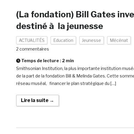
(La fondation) Bill Gates inv
destiné à la jeunesse
ACTUALITÉS
Education
Jeunesse
Mécénat
2 commentaires
Temps de lecture :
2
min
Smithsonian Institution, la plus importante institution mus
de la part de la fondation Bill & Melinda Gates. Cette somm
réseau muséal, financer le plan stratégique du […]
Lire la suite →