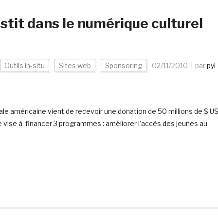
estit dans le numérique culturel
Outils in-situ
Sites web
Sponsoring
02/11/2010
par
pyl
éale américaine vient de recevoir une donation de 50 millions de $ U
e vise à financer 3 programmes : améliorer l’accès des jeunes au