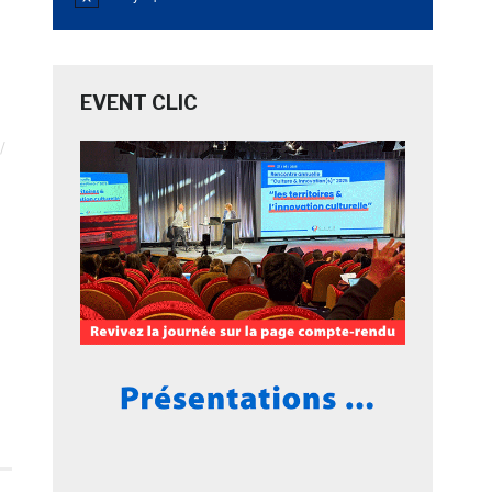
Notice
EVENT CLIC
S