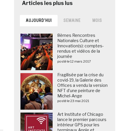
AUJOURD’HUI
SEMAINE
MOIS
8èmes Rencontres
Nationales Culture et
Innovation(s): comptes-
rendus et vidéos de la
journée
posté le 12 mars 2017
Fragilisée par la crise du
covid-19, la Galerie des
Offices a vendu la version
NFT d’une peinture de
Michel-Ange
posté le 23 mai 2021
Art Institute of Chicago
lance le premier parcours
intérieur GPS pour les
terminaux Apple et