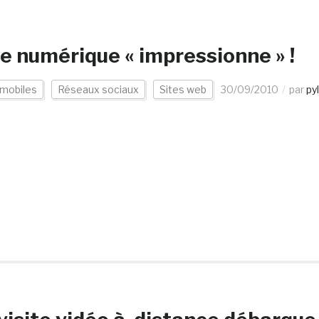
le numérique « impressionne » !
 mobiles
Réseaux sociaux
Sites web
30/09/2010
par
pyl