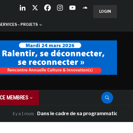
LOGIN
SERVICES – PROJETS
CE MEMBRES
Dans le cadre de sa programmation américaine, V
 y a 1 mois