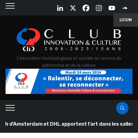
LOGIN
L'innovation technologique et sociale au service du
patrimoine et de la culture
Amsterdam et DHL apportent l’art dans les salles de cla