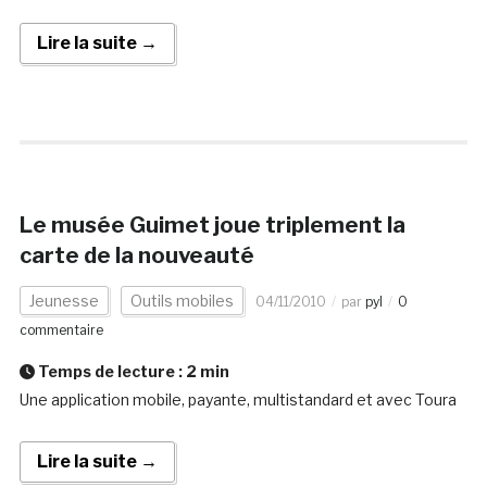
Lire la suite →
Le musée Guimet joue triplement la
carte de la nouveauté
Jeunesse
Outils mobiles
04/11/2010
par
pyl
0
commentaire
Temps de lecture :
2
min
Une application mobile, payante, multistandard et avec Toura
Lire la suite →