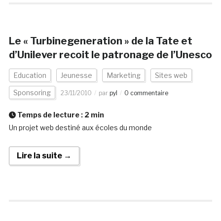
Le « Turbinegeneration » de la Tate et
d’Unilever recoit le patronage de l’Unesco
Education
Jeunesse
Marketing
Sites web
Sponsoring
23/11/2010
par
pyl
0 commentaire
Temps de lecture :
2
min
Un projet web destiné aux écoles du monde
Lire la suite →