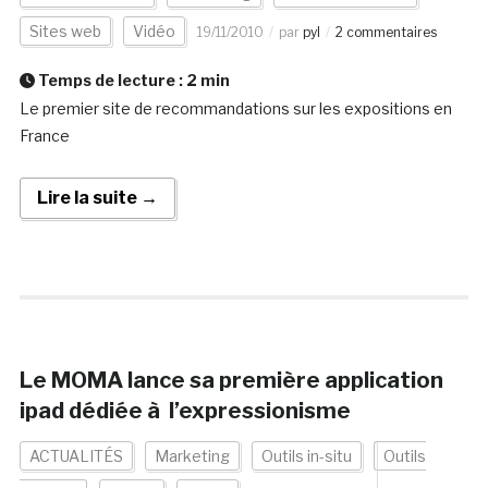
Sites web
Vidéo
19/11/2010
par
pyl
2 commentaires
Temps de lecture :
2
min
Le premier site de recommandations sur les expositions en
France
Lire la suite →
Le MOMA lance sa première application
ipad dédiée à l’expressionisme
ACTUALITÉS
Marketing
Outils in-situ
Outils