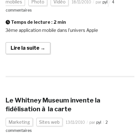
mobiles
Photo
Vidéo
18/11/2010
par
pyl
4
commentaires
Temps de lecture :
2
min
3ème application mobile dans l’univers Apple
Lire la suite →
Le Whitney Museum invente la
fidélisation à la carte
Marketing
Sites web
13/11/2010
par
pyl
2
commentaires