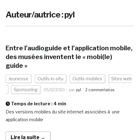
Auteur/autrice :
pyl
Entre l’audioguide et l’application mobile,
des musées inventent le « mobi(le)
guide »
Jeunesse
Outils in-situ
Outils mobiles
Sites web
Sponsoring
05/12/2010
par
pyl
2 commentaires
Temps de lecture :
4
min
Des versions mobiles du site internet associées à une
application mobile
Lire la suite →