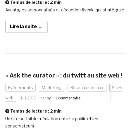
Temps de lecture :
2
min
Avantages personnalisés et déduction fiscale quasi intégrale
Lire la suite →
« Ask the curator » : du twitt au site web !
Evénements
Marketing
Réseaux sociaux
Sites
web
11/11/2010
par
pyl
1 commentaire
Temps de lecture :
2
min
Un site portail de médiation entre le public et les
conservateurs