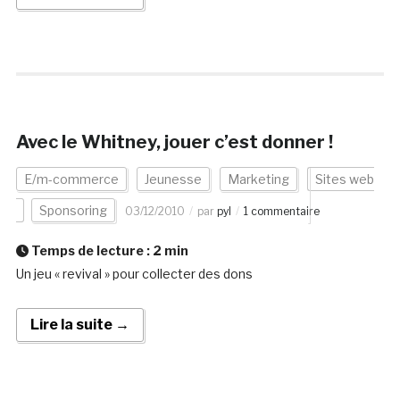
Avec le Whitney, jouer c’est donner !
E/m-commerce
Jeunesse
Marketing
Sites web
Sponsoring
03/12/2010
par
pyl
1 commentaire
Temps de lecture :
2
min
Un jeu « revival » pour collecter des dons
Lire la suite →