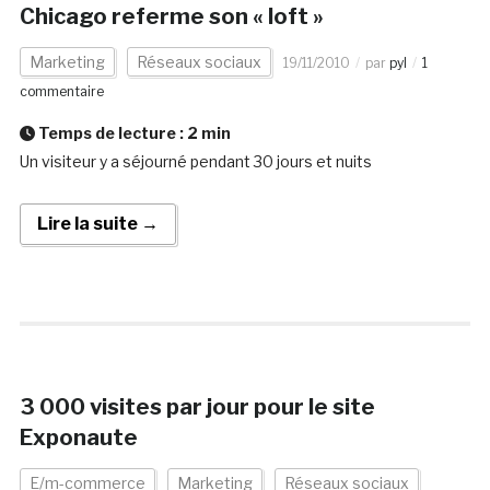
Chicago referme son « loft »
Marketing
Réseaux sociaux
19/11/2010
par
pyl
1
commentaire
Temps de lecture :
2
min
Un visiteur y a séjourné pendant 30 jours et nuits
Lire la suite →
3 000 visites par jour pour le site
Exponaute
E/m-commerce
Marketing
Réseaux sociaux