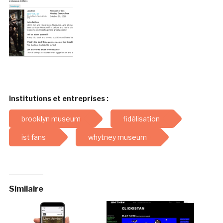
Institutions et entreprises :
brooklyn museum
fidélisation
ist fans
whytney museum
Similaire