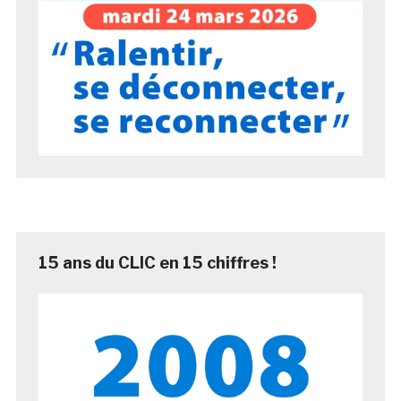
15 ans du CLIC en 15 chiffres !