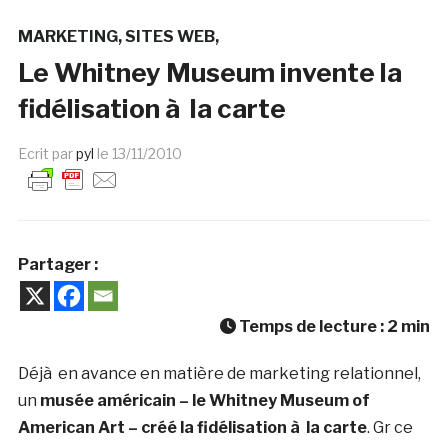
MARKETING
SITES WEB
Le Whitney Museum invente la
fidélisation à la carte
Ecrit par
pyl
le
13/11/2010
Partager :
Temps de lecture :
2
min
Déjà en avance en matière de marketing relationnel,
un
musée américain – le Whitney Museum of
American Art – créé la fidélisation à la carte
. Gr ce