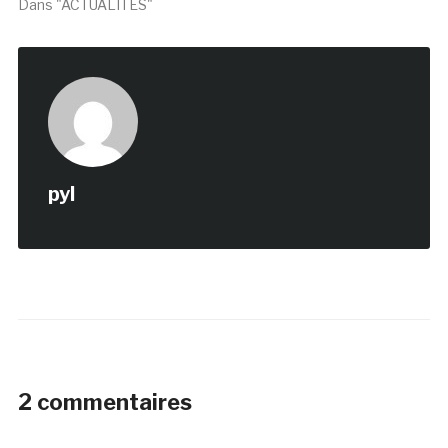
Dans "ACTUALITÉS"
pyl
2 commentaires