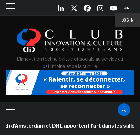
LOGIN
L'innovation technologique et sociale au service du
patrimoine et de la culture
Amsterdam et DHL apportent l’art dans les salles de cla