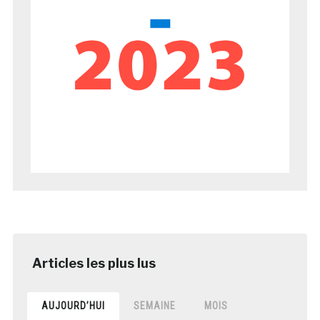
AUJOURD’HUI
SEMAINE
MOIS