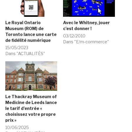
Le Royal Ontario
Avec le Whitney, jouer
Museum (ROM) de
c’est donner !
Toronto lance une carte
03/12/2010
de fidélité numérique
Dans "E/m-commerce"
15/05/2023
Dans "ACTUALITÉS"
Le Thackray Museum of
Medicine de Leeds lance
le tarif d’entrée «
choisissez votre propre
prix »
10/06/2025