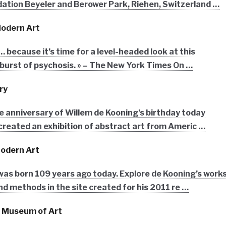
dation Beyeler and Berower Park, Riehen, Switzerland …
odern Art
 because it’s time for a level-headed look at this
utburst of psychosis. » – The New York Times On …
ry
he anniversary of Willem de Kooning’s birthday today
created an exhibition of abstract art from Americ …
odern Art
was born 109 years ago today. Explore de Kooning’s work
nd methods in the site created for his 2011 re …
 Museum of Art