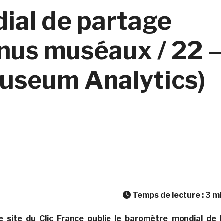
ial de partage
enus muséaux / 22 
Museum Analytics)
Temps de lecture :
3
m
 site du Clic France publie le baromètre mondial de 