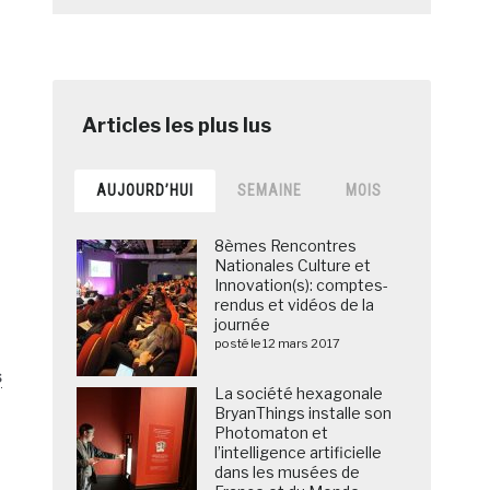
AUJOURD’HUI
SEMAINE
MOIS
8èmes Rencontres
Nationales Culture et
Innovation(s): comptes-
rendus et vidéos de la
journée
posté le 12 mars 2017
s
La société hexagonale
BryanThings installe son
Photomaton et
l’intelligence artificielle
dans les musées de