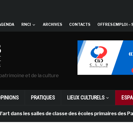
AGENDA
RNCI
ARCHIVES
CONTACTS
OFFRES EMPLOI – 
patrimoine et de la culture
OPINIONS
PRATIQUES
LIEUX CULTURELS
ESPA
 les salles de classe des écoles primaires des Pays-bas