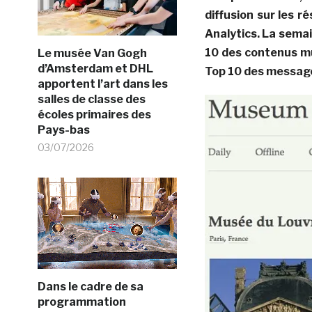
diffusion sur les 
Analytics. La sema
10 des contenus mu
Le musée Van Gogh
d’Amsterdam et DHL
Top 10 des messag
apportent l’art dans les
salles de classe des
écoles primaires des
Pays-bas
03/07/2026
Dans le cadre de sa
programmation