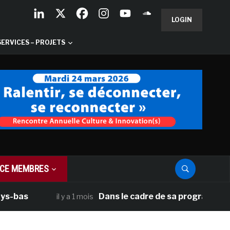
LOGIN
SERVICES – PROJETS
CE MEMBRES
Dans le cadre de sa programmation améri
il y a 1 mois