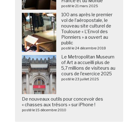
France et du Monde
posté le 21 mars 2025
100 ans après le premier
vol de l’aéropostale, le
nouveau site culturel de
Toulouse « L’Envol des
Pionniers » a ouvert au
public
posté le 24 décembre 2018
Le Metropolitan Museum
of Art a accueilli plus de
5,7 millions de visiteurs au
cours de l’exercice 2025
posté le 23 juillet 2025
De nouveaux outils pour concevoir des
« chasses aux trésors » sur iPhone !
posté le 15 décembre 2010