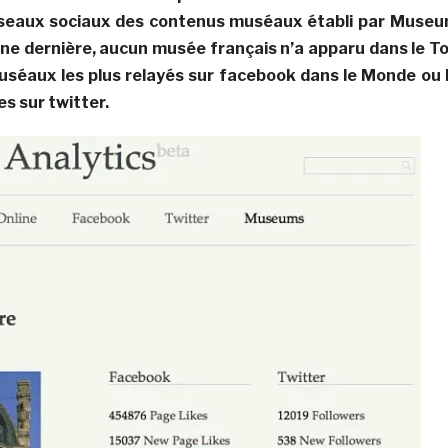
réseaux sociaux des contenus muséaux établi par Muse
ine dernière, aucun musée français n’a apparu dans le T
séaux les plus relayés sur facebook dans le Monde ou 
es sur twitter.