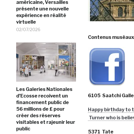
américaine, Versailles
présente une nouvelle
expérience en réalité
virtuelle
02/07/2026
Contenus muséaux l
Les Galeries Nationales
6105
Saatchi Galle
d’Ecosse recoivent un
financement public de
56 millions de £ pour
Happy birthday to th
créer des réserves
Turner who is belie
visitables et rajeunir leur
public
5371 Tate