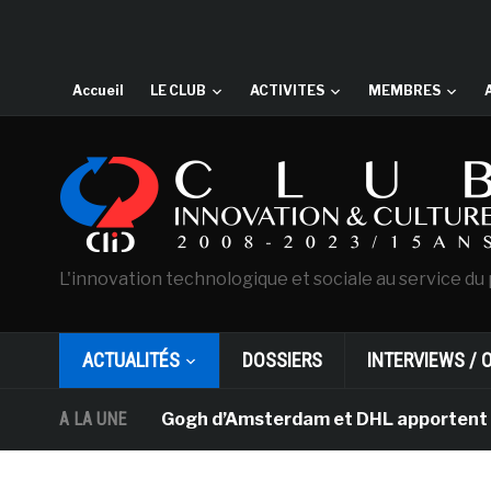
Accueil
LE CLUB
ACTIVITES
MEMBRES
L'innovation technologique et sociale au service du 
ACTUALITÉS
DOSSIERS
INTERVIEWS / 
 musée Van Gogh d’Amsterdam et DHL apportent l’art dans
A LA UNE