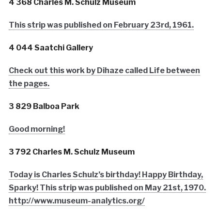
4 368 Charles M. Schulz Museum
This strip was published on February 23rd, 1961.
4 044 Saatchi Gallery
Check out this work by Dihaze called Life between
the pages.
3 829 Balboa Park
Good morning!
3 792 Charles M. Schulz Museum
Today is Charles Schulz’s birthday! Happy Birthday,
Sparky! This strip was published on May 21st, 1970.
http://www.museum-analytics.org/