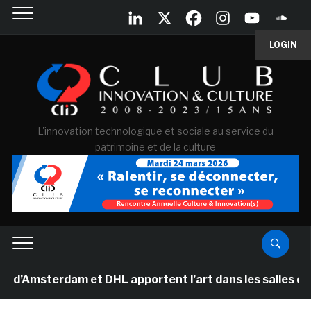
LOGIN
L'innovation technologique et sociale au service du
patrimoine et de la culture
sterdam et DHL apportent l’art dans les salles de class