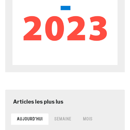
AUJOURD’HUI
SEMAINE
MOIS