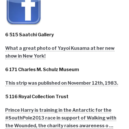
6 515 Saatchi Gallery
What a great photo of Yayoi Kusama at her new
show in New York!
6 171 Charles M. Schulz Museum
This strip was published on November 12th, 1983.
5 116 Royal Collection Trust
Prince Harry is training in the Antarctic for the
#SouthPole2013 race in support of Walking with
the Wounded, the charity raises awareness o …