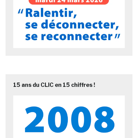
15 ans du CLIC en 15 chiffres !