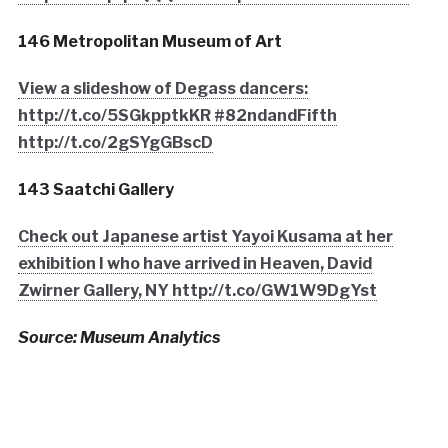
146 Metropolitan Museum of Art
View a slideshow of Degass dancers:
http://t.co/5SGkpptkKR #82ndandFifth
http://t.co/2gSYgGBscD
143 Saatchi Gallery
Check out Japanese artist Yayoi Kusama at her
exhibition I who have arrived in Heaven, David
Zwirner Gallery, NY http://t.co/GW1W9DgYst
Source: Museum Analytics