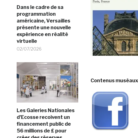
Dans le cadre de sa
programmation
américaine, Versailles
présente une nouvelle
expérience en réalité
virtuelle
02/07/2026
Contenus muséaux l
Les Galeries Nationales
d’Ecosse recoivent un
financement public de
56 millions de £ pour
créer des réserves