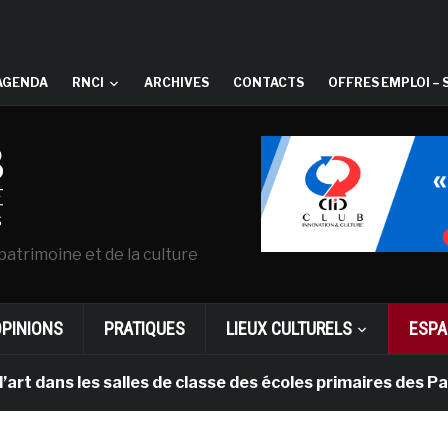
AGENDA
RNCI
ARCHIVES
CONTACTS
OFFRES EMPLOI – 
patrimoine et de la culture
OPINIONS
PRATIQUES
LIEUX CULTURELS
ESPA
 les salles de classe des écoles primaires des Pays-bas