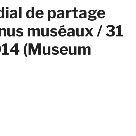
ial de partage
enus muséaux / 31
2014 (Museum