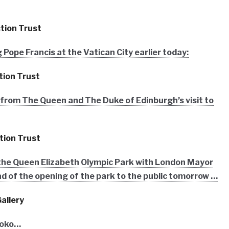
tion Trust
ope Francis at the Vatican City earlier today:
tion Trust
rom The Queen and The Duke of Edinburgh’s visit to
tion Trust
s the Queen Elizabeth Olympic Park with London Mayor
d of the opening of the park to the public tomorrow …
allery
3joko…