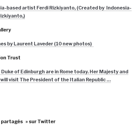
a-based artist Ferdi Rizkiyanto, (Created by Indonesia-
izkiyanto,)
llery
es by Laurent Laveder (10 new photos)
ion Trust
Duke of Edinburgh are in Rome today. Her Majesty and
ill visit The President of the Italian Republic …
« partagés » sur Twitter