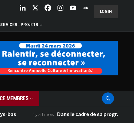
LOGIN
SERVICES – PROJETS
CE MEMBRES
Dans le cadre de sa programmation améri
il y a 1 mois