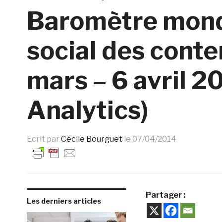
Baromètre mond
social des cont
mars – 6 avril 
Analytics)
Ecrit par
Cécile Bourguet
le
07/04/2014
Partager :
Les derniers articles