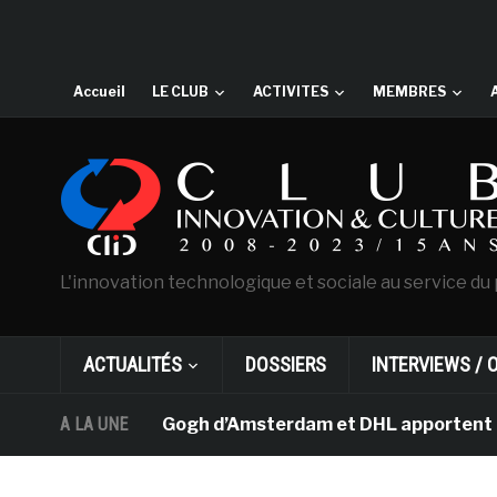
Accueil
LE CLUB
ACTIVITES
MEMBRES
L'innovation technologique et sociale au service du 
ACTUALITÉS
DOSSIERS
INTERVIEWS / 
musée Van Gogh d’Amsterdam et DHL apportent l’art dans
A LA UNE