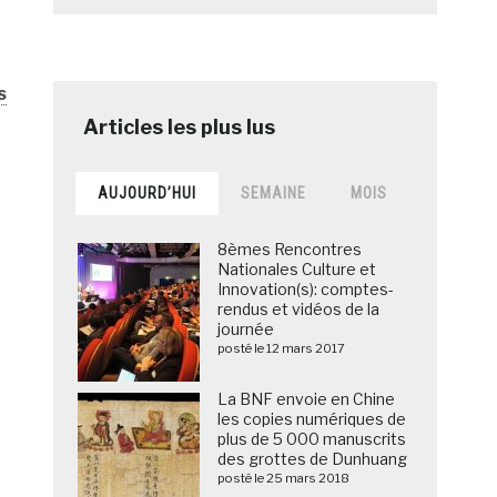
s
AUJOURD’HUI
SEMAINE
MOIS
8èmes Rencontres
Nationales Culture et
Innovation(s): comptes-
rendus et vidéos de la
journée
posté le 12 mars 2017
La BNF envoie en Chine
les copies numériques de
plus de 5 000 manuscrits
des grottes de Dunhuang
posté le 25 mars 2018