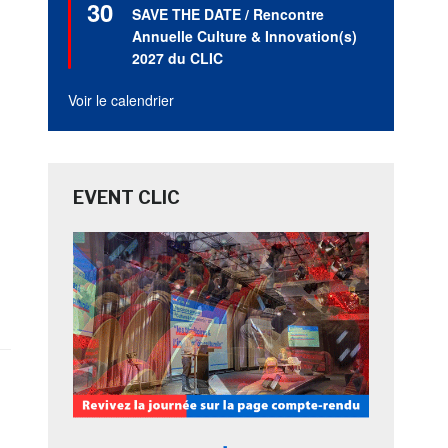
30
en
SAVE THE DATE / Rencontre
avant
Annuelle Culture & Innovation(s)
2027 du CLIC
Voir le calendrier
EVENT CLIC