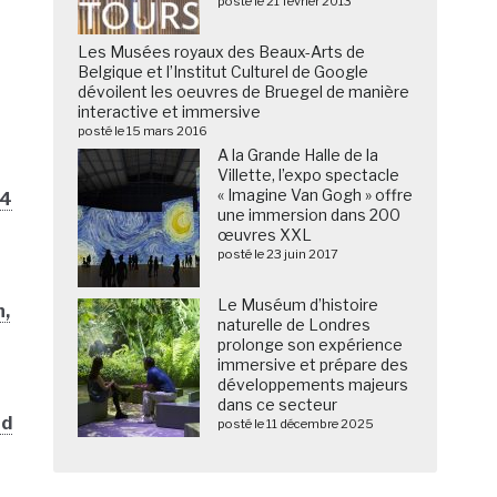
posté le 21 février 2013
Les Musées royaux des Beaux-Arts de
Belgique et l’Institut Culturel de Google
dévoilent les oeuvres de Bruegel de manière
interactive et immersive
posté le 15 mars 2016
A la Grande Halle de la
Villette, l’expo spectacle
« Imagine Van Gogh » offre
14
une immersion dans 200
œuvres XXL
posté le 23 juin 2017
Le Muséum d’histoire
n,
naturelle de Londres
prolonge son expérience
immersive et prépare des
développements majeurs
dans ce secteur
ad
posté le 11 décembre 2025