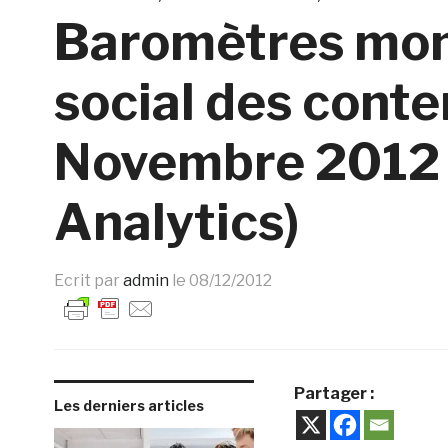
Baromètres mon
social des cont
Novembre 2012
Analytics)
Ecrit par
admin
le
08/12/2012
Partager :
Les derniers articles