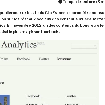
Temps de lecture :
3
m
ublierons sur le site du Clic France le baromètre mensu
usion sur les réseaux sociaux des contenus muséaux étab
cs. En novembre 2012, un des contenus du Louvre a été 
éal le plus relayé sur facebook.