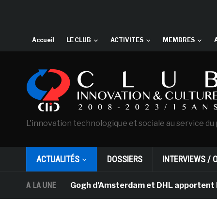
Accueil
LE CLUB
ACTIVITES
MEMBRES
L'innovation technologique et sociale au service du 
ACTUALITÉS
DOSSIERS
INTERVIEWS / 
 musée Van Gogh d’Amsterdam et DHL apportent l’art dans
A LA UNE