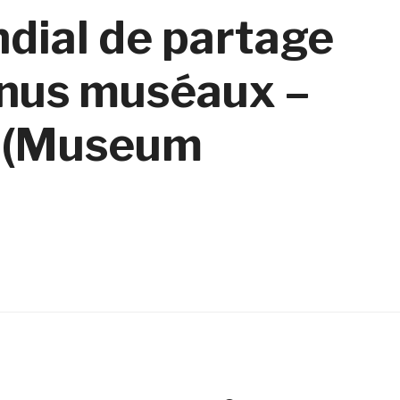
dial de partage
enus muséaux –
 (Museum