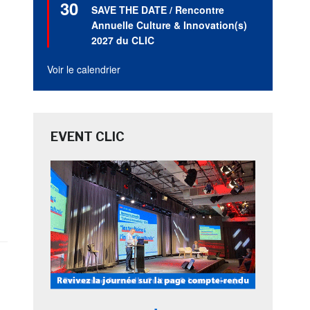
30
en
SAVE THE DATE / Rencontre
avant
Annuelle Culture & Innovation(s)
2027 du CLIC
Voir le calendrier
EVENT CLIC