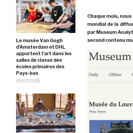
Chaque mois, nous p
mondial de la diff
par Museum Analyti
second contenu mus
Le musée Van Gogh
d’Amsterdam et DHL
apportent l’art dans les
salles de classe des
écoles primaires des
Pays-bas
03/07/2026