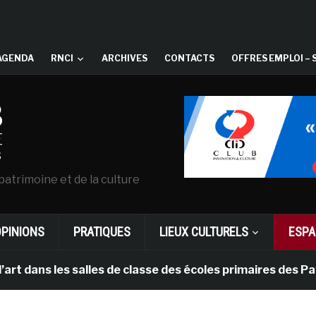
AGENDA
RNCI
ARCHIVES
CONTACTS
OFFRES EMPLOI – 
patrimoine et de la culture
OPINIONS
PRATIQUES
LIEUX CULTURELS
ESPA
 les salles de classe des écoles primaires des Pays-bas