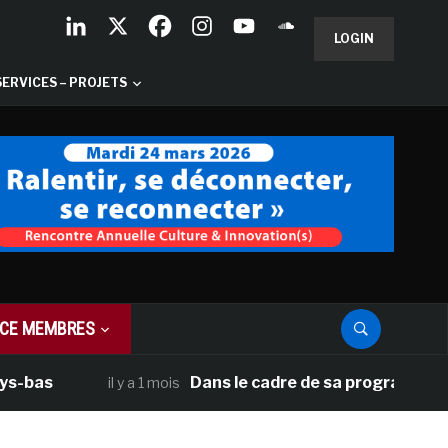
LOGIN
SERVICES – PROJETS
CE MEMBRES
Dans le cadre de sa programmation améri
il y a 1 mois