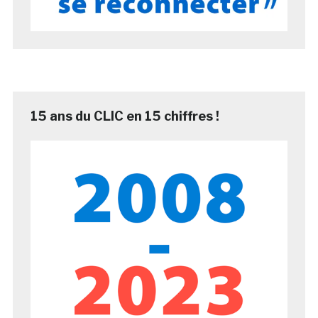
15 ans du CLIC en 15 chiffres !