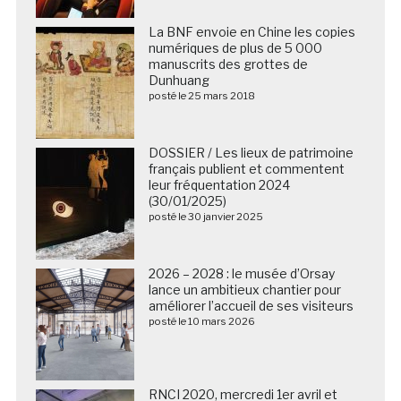
La BNF envoie en Chine les copies
numériques de plus de 5 000
manuscrits des grottes de
Dunhuang
posté le 25 mars 2018
DOSSIER / Les lieux de patrimoine
français publient et commentent
leur fréquentation 2024
(30/01/2025)
posté le 30 janvier 2025
2026 – 2028 : le musée d’Orsay
lance un ambitieux chantier pour
améliorer l’accueil de ses visiteurs
posté le 10 mars 2026
RNCI 2020, mercredi 1er avril et