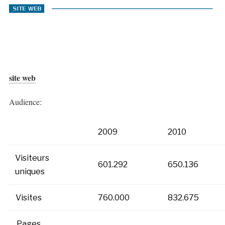
site web
Audience:
2009
2010
Visiteurs
601.292
650.136
uniques
Visites
760.000
832.675
Pages