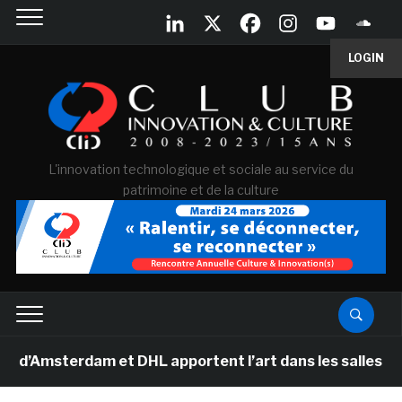
LOGIN
L'innovation technologique et sociale au service du
patrimoine et de la culture
terdam et DHL apportent l’art dans les salles de classe