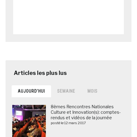
AUJOURD’HUI
SEMAINE
MOIS
8èmes Rencontres Nationales
Culture et Innovation(s): comptes-
rendus et vidéos de la journée
posté le 12 mars 2017