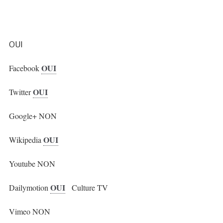
OUI
OUI
Facebook
OUI
Twitter
Google+ NON
OUI
Wikipedia
Youtube NON
OUI
Dailymotion
Culture TV
Vimeo NON