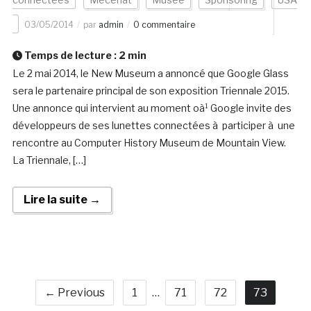
03/05/2014
par
admin
0 commentaire
Temps de lecture :
2
min
Le 2 mai 2014, le New Museum a annoncé que Google Glass
sera le partenaire principal de son exposition Triennale 2015.
Une annonce qui intervient au moment oà¹ Google invite des
développeurs de ses lunettes connectées à participer à une
rencontre au Computer History Museum de Mountain View.
La Triennale, […]
Lire la suite →
← Previous
1
…
71
72
73