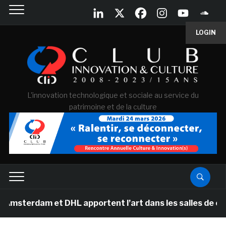
LOGIN
L'innovation technologique et sociale au service du
patrimoine et de la culture
m et DHL apportent l’art dans les salles de classe des 