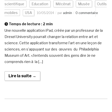
scientifique
Education
Mécénat
Musée
Outils
mobiles
USA
10/05/2014
par
admin
0 commentaire
Temps de lecture :
2
min
Une nouvelle application iPad, créée par un professeur de la
Drexel University pourrait changer la relation entre art et
science. Cette application transforme l’art en une leçon de
sciences, en s’appuyant sur des œuvres du Philadelphia
Museum of Art. «J’entends souvent des gens dire Je ne
comprends rien à la […]
Lire la suite →