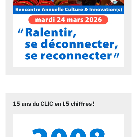
15 ans du CLIC en 15 chiffres !