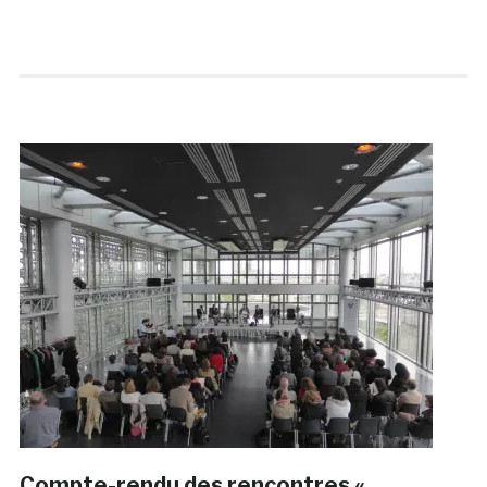
Compte-rendu des rencontres «