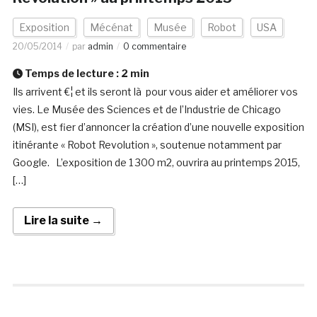
Exposition
Mécénat
Musée
Robot
USA
20/05/2014
par
admin
0 commentaire
Temps de lecture :
2
min
Ils arrivent €¦ et ils seront là pour vous aider et améliorer vos
vies. Le Musée des Sciences et de l’Industrie de Chicago
(MSI), est fier d’annoncer la création d’une nouvelle exposition
itinérante « Robot Revolution », soutenue notamment par
Google. L’exposition de 1 300 m2, ouvrira au printemps 2015,
[…]
Lire la suite →