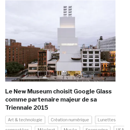
Le New Museum choisit Google Glass
comme partenaire majeur de sa
Triennale 2015
Art & technologie
Création numérique
Lunettes
connectées
Mécénat
Musée
Sponsoring
USA