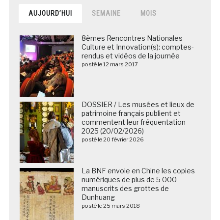
AUJOURD’HUI
SEMAINE
MOIS
8èmes Rencontres Nationales
Culture et Innovation(s): comptes-
rendus et vidéos de la journée
posté le 12 mars 2017
DOSSIER / Les musées et lieux de
patrimoine français publient et
commentent leur fréquentation
2025 (20/02/2026)
posté le 20 février 2026
La BNF envoie en Chine les copies
numériques de plus de 5 000
manuscrits des grottes de
Dunhuang
posté le 25 mars 2018