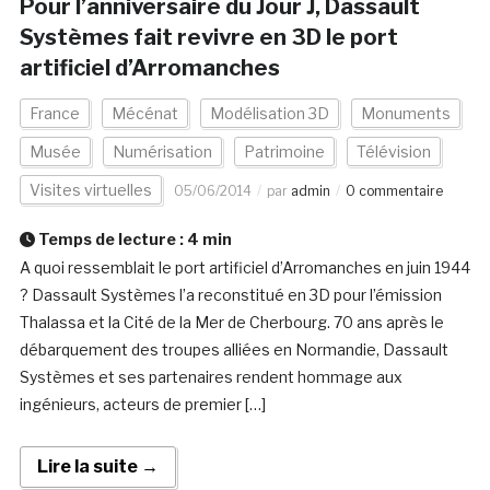
Pour l’anniversaire du Jour J, Dassault
Systèmes fait revivre en 3D le port
artificiel d’Arromanches
France
Mécénat
Modélisation 3D
Monuments
Musée
Numérisation
Patrimoine
Télévision
Visites virtuelles
05/06/2014
par
admin
0 commentaire
Temps de lecture :
4
min
A quoi ressemblait le port artificiel d’Arromanches en juin 1944
? Dassault Systèmes l’a reconstitué en 3D pour l’émission
Thalassa et la Cité de la Mer de Cherbourg. 70 ans après le
débarquement des troupes alliées en Normandie, Dassault
Systèmes et ses partenaires rendent hommage aux
ingénieurs, acteurs de premier […]
Lire la suite →