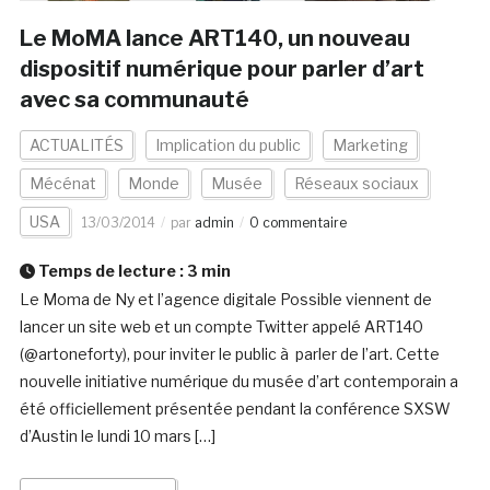
Le MoMA lance ART140, un nouveau
dispositif numérique pour parler d’art
avec sa communauté
ACTUALITÉS
Implication du public
Marketing
Mécénat
Monde
Musée
Réseaux sociaux
USA
13/03/2014
par
admin
0 commentaire
Temps de lecture :
3
min
Le Moma de Ny et l’agence digitale Possible viennent de
lancer un site web et un compte Twitter appelé ART140
(@artoneforty), pour inviter le public à parler de l’art. Cette
nouvelle initiative numérique du musée d’art contemporain a
été officiellement présentée pendant la conférence SXSW
d’Austin le lundi 10 mars […]