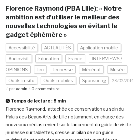
Florence Raymond (PBA Lille): « Notre
ambition est d’utiliser le meilleur des
nouvelles technologies en évitant le
gadget éphémère »
Accessibilité
ACTUALITÉS
Application mobile
Audiovisit
Education
France
INTERVIEWS /
OPINIONS
Jeu
Jeunesse
Mécénat
Musée
Outils in-situ
Outils mobiles
Sponsoring
28/02/2014
par
admin
0 commentaire
Temps de lecture :
8
min
Florence Raymond, attachée de conservation au sein du
Palais des Beaux-Arts de Lille notamment en charge des
nouveaux médias revient sur le lancement du guide de visite
jeunesse sur tablettes, dresse un bilan de son guide