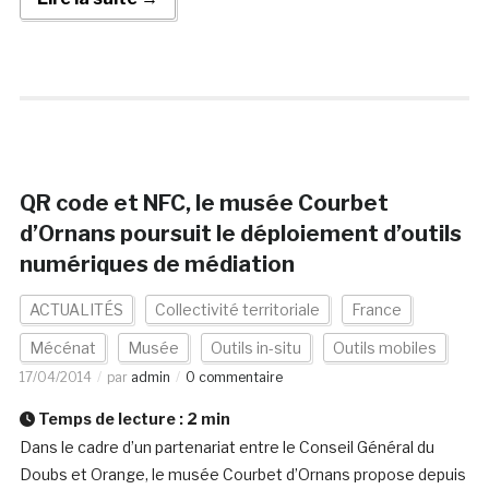
QR code et NFC, le musée Courbet
d’Ornans poursuit le déploiement d’outils
numériques de médiation
ACTUALITÉS
Collectivité territoriale
France
Mécénat
Musée
Outils in-situ
Outils mobiles
17/04/2014
par
admin
0 commentaire
Temps de lecture :
2
min
Dans le cadre d’un partenariat entre le Conseil Général du
Doubs et Orange, le musée Courbet d’Ornans propose depuis