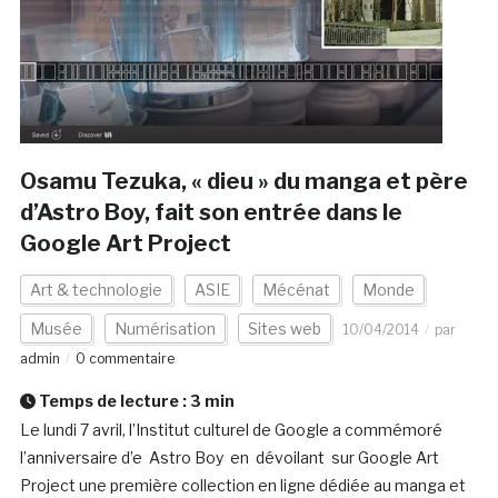
Osamu Tezuka, « dieu » du manga et père
d’Astro Boy, fait son entrée dans le
Google Art Project
Art & technologie
ASIE
Mécénat
Monde
Musée
Numérisation
Sites web
10/04/2014
par
admin
0 commentaire
Temps de lecture :
3
min
Le lundi 7 avril, l’Institut culturel de Google a commémoré
l’anniversaire d’e Astro Boy en dévoilant sur Google Art
Project une première collection en ligne dédiée au manga et