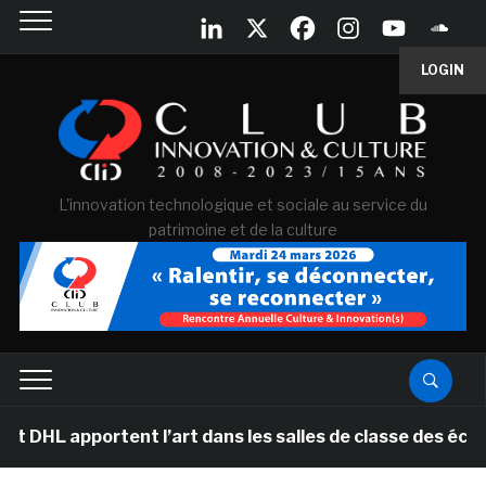
LOGIN
L'innovation technologique et sociale au service du
patrimoine et de la culture
rtent l’art dans les salles de classe des écoles prima