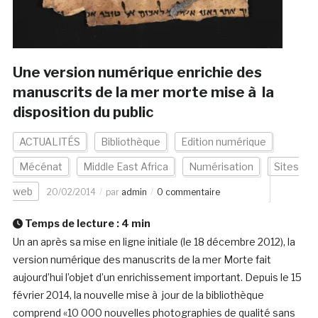
Une version numérique enrichie des
manuscrits de la mer morte mise à la
disposition du public
ACTUALITÉS
Bibliothèque
Edition numérique
Mécénat
Middle East Africa
Numérisation
Sites
web
20/02/2014
par
admin
0 commentaire
Temps de lecture :
4
min
Un an après sa mise en ligne initiale (le 18 décembre 2012), la
version numérique des manuscrits de la mer Morte fait
aujourd’hui l’objet d’un enrichissement important. Depuis le 15
février 2014, la nouvelle mise à jour de la bibliothèque
comprend «10 000 nouvelles photographies de qualité sans