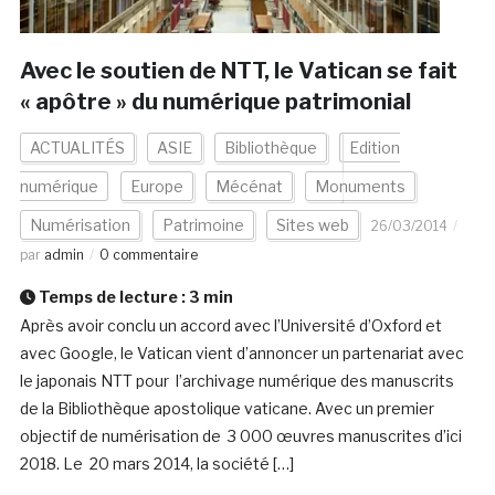
Avec le soutien de NTT, le Vatican se fait
« apôtre » du numérique patrimonial
ACTUALITÉS
ASIE
Bibliothèque
Edition
numérique
Europe
Mécénat
Monuments
Numérisation
Patrimoine
Sites web
26/03/2014
par
admin
0 commentaire
Temps de lecture :
3
min
Après avoir conclu un accord avec l’Université d’Oxford et
avec Google, le Vatican vient d’annoncer un partenariat avec
le japonais NTT pour l’archivage numérique des manuscrits
de la Bibliothèque apostolique vaticane. Avec un premier
objectif de numérisation de 3 000 œuvres manuscrites d’ici
2018. Le 20 mars 2014, la société […]