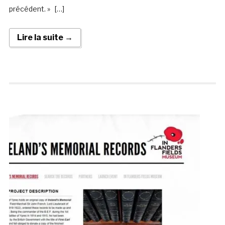
précédent. » […]
Lire la suite →