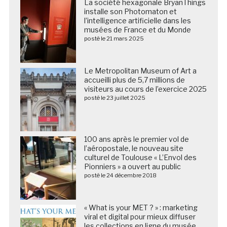
La société hexagonale BryanThings
installe son Photomaton et
l’intelligence artificielle dans les
musées de France et du Monde
posté le 21 mars 2025
Le Metropolitan Museum of Art a
accueilli plus de 5,7 millions de
visiteurs au cours de l’exercice 2025
posté le 23 juillet 2025
100 ans après le premier vol de
l’aéropostale, le nouveau site
culturel de Toulouse « L’Envol des
Pionniers » a ouvert au public
posté le 24 décembre 2018
« What is your MET ? » : marketing
viral et digital pour mieux diffuser
les collections en ligne du musée