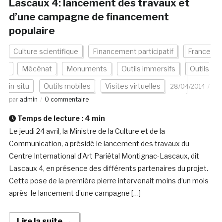
Lascaux 4: lancement des travaux et
d’une campagne de financement
populaire
Culture scientifique
Financement participatif
France
Mécénat
Monuments
Outils immersifs
Outils
in-situ
Outils mobiles
Visites virtuelles
28/04/2014
par
admin
0 commentaire
Temps de lecture :
4
min
Le jeudi 24 avril, la Ministre de la Culture et de la
Communication, a présidé le lancement des travaux du
Centre International d’Art Pariétal Montignac-Lascaux, dit
Lascaux 4, en présence des différents partenaires du projet.
Cette pose de la première pierre intervenait moins d’un mois
après le lancement d’une campagne […]
Lire la suite →