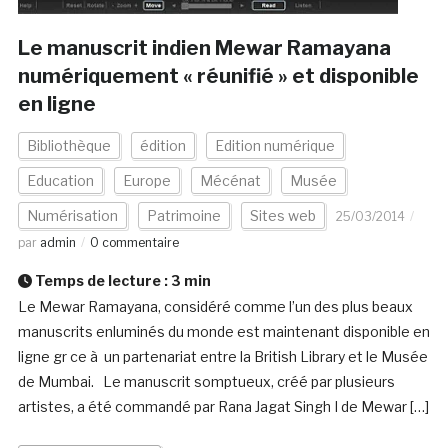
Le manuscrit indien Mewar Ramayana
numériquement « réunifié » et disponible
en ligne
Bibliothèque
édition
Edition numérique
Education
Europe
Mécénat
Musée
Numérisation
Patrimoine
Sites web
25/03/2014
par
admin
0 commentaire
Temps de lecture :
3
min
Le Mewar Ramayana, considéré comme l’un des plus beaux
manuscrits enluminés du monde est maintenant disponible en
ligne gr ce à un partenariat entre la British Library et le Musée
de Mumbai. Le manuscrit somptueux, créé par plusieurs
artistes, a été commandé par Rana Jagat Singh I de Mewar […]