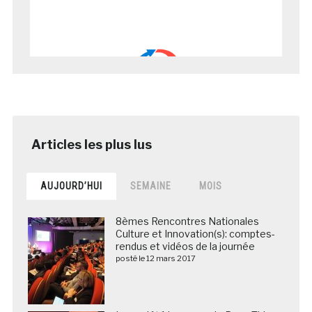
AUJOURD’HUI
SEMAINE
MOIS
8èmes Rencontres Nationales
Culture et Innovation(s): comptes-
rendus et vidéos de la journée
posté le 12 mars 2017