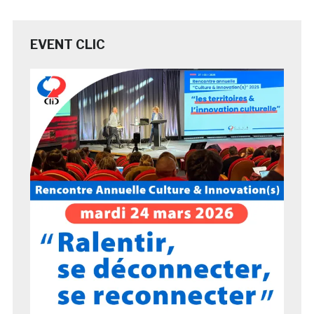
EVENT CLIC