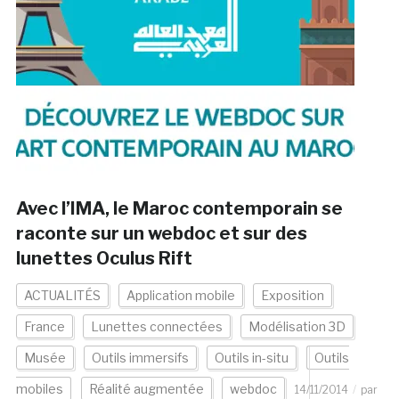
Avec l’IMA, le Maroc contemporain se
raconte sur un webdoc et sur des
lunettes Oculus Rift
ACTUALITÉS
Application mobile
Exposition
France
Lunettes connectées
Modélisation 3D
Musée
Outils immersifs
Outils in-situ
Outils
mobiles
Réalité augmentée
webdoc
14/11/2014
par