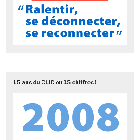
15 ans du CLIC en 15 chiffres !