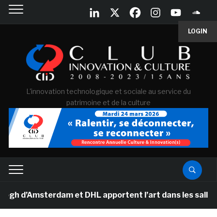
LOGIN
L'innovation technologique et sociale au service du
patrimoine et de la culture
’Amsterdam et DHL apportent l’art dans les salles de cl