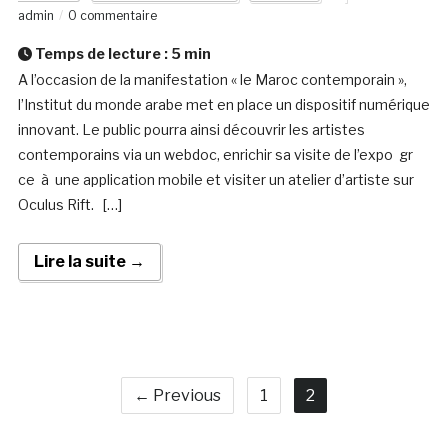
admin
0 commentaire
Temps de lecture :
5
min
A l’occasion de la manifestation « le Maroc contemporain »,
l’Institut du monde arabe met en place un dispositif numérique
innovant. Le public pourra ainsi découvrir les artistes
contemporains via un webdoc, enrichir sa visite de l’expo gr
ce à une application mobile et visiter un atelier d’artiste sur
Oculus Rift. […]
Lire la suite →
← Previous
1
2