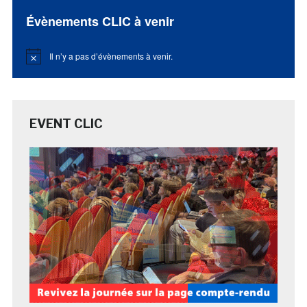
Évènements CLIC à venir
Il n’y a pas d’évènements à venir.
Notice
EVENT CLIC